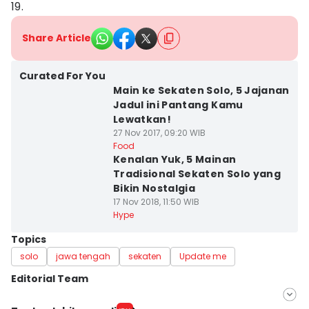
19.
Share Article
Curated For You
Main ke Sekaten Solo, 5 Jajanan
Jadul ini Pantang Kamu
Lewatkan!
27 Nov 2017, 09:20 WIB
Food
Kenalan Yuk, 5 Mainan
Tradisional Sekaten Solo yang
Bikin Nostalgia
17 Nov 2018, 11:50 WIB
Hype
Topics
solo
jawa tengah
sekaten
Update me
Editorial Team