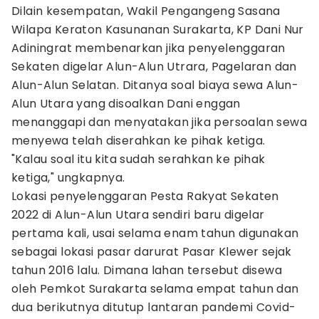
Dilain kesempatan, Wakil Pengangeng Sasana
Wilapa Keraton Kasunanan Surakarta, KP Dani Nur
Adiningrat membenarkan jika penyelenggaran
Sekaten digelar Alun-Alun Utrara, Pagelaran dan
Alun-Alun Selatan. Ditanya soal biaya sewa Alun-
Alun Utara yang disoalkan Dani enggan
menanggapi dan menyatakan jika persoalan sewa
menyewa telah diserahkan ke pihak ketiga.
"Kalau soal itu kita sudah serahkan ke pihak
ketiga," ungkapnya.
Lokasi penyelenggaran Pesta Rakyat Sekaten
2022 di Alun-Alun Utara sendiri baru digelar
pertama kali, usai selama enam tahun digunakan
sebagai lokasi pasar darurat Pasar Klewer sejak
tahun 2016 lalu. Dimana lahan tersebut disewa
oleh Pemkot Surakarta selama empat tahun dan
dua berikutnya ditutup lantaran pandemi Covid-