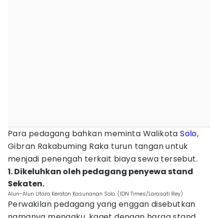
Para pedagang bahkan meminta Walikota
Solo
,
Gibran Rakabuming Raka turun tangan untuk
menjadi penengah terkait biaya sewa tersebut.
1. Dikeluhkan oleh pedagang penyewa stand
Sekaten.
Alun-Alun Utara Keraton Kasunanan Solo. (IDN Times/Larasati Rey)
Perwakilan pedagang yang enggan disebutkan
namanya mengaku, kaget dengan harga stand