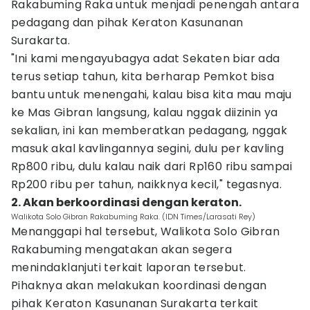
Rakabuming Raka untuk menjadi penengah antara
pedagang dan pihak Keraton Kasunanan
Surakarta.
"Ini kami mengayubagya adat Sekaten biar ada
terus setiap tahun, kita berharap Pemkot bisa
bantu untuk menengahi, kalau bisa kita mau maju
ke Mas Gibran langsung, kalau nggak diizinin ya
sekalian, ini kan memberatkan pedagang, nggak
masuk akal kavlingannya segini, dulu per kavling
Rp800 ribu, dulu kalau naik dari Rp160 ribu sampai
Rp200 ribu per tahun, naikknya kecil," tegasnya.
2. Akan berkoordinasi dengan keraton.
Walikota Solo Gibran Rakabuming Raka. (IDN Times/Larasati Rey)
Menanggapi hal tersebut, Walikota Solo Gibran
Rakabuming mengatakan akan segera
menindaklanjuti terkait laporan tersebut.
Pihaknya akan melakukan koordinasi dengan
pihak Keraton Kasunanan Surakarta terkait