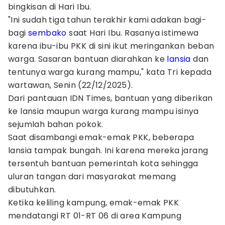
bingkisan di Hari Ibu.
"Ini sudah tiga tahun terakhir kami adakan bagi-
bagi
sembako
saat Hari Ibu. Rasanya istimewa
karena ibu-ibu PKK di sini ikut meringankan beban
warga. Sasaran bantuan diarahkan ke
lansia
dan
tentunya warga kurang mampu," kata Tri kepada
wartawan, Senin (22/12/2025).
Dari pantauan IDN Times, bantuan yang diberikan
ke lansia maupun warga kurang mampu isinya
sejumlah bahan pokok.
Saat disambangi emak-emak PKK, beberapa
lansia tampak bungah. Ini karena mereka jarang
tersentuh bantuan pemerintah kota sehingga
uluran tangan dari masyarakat memang
dibutuhkan.
Ketika keliling kampung, emak-emak PKK
mendatangi RT 01-RT 06 di area Kampung