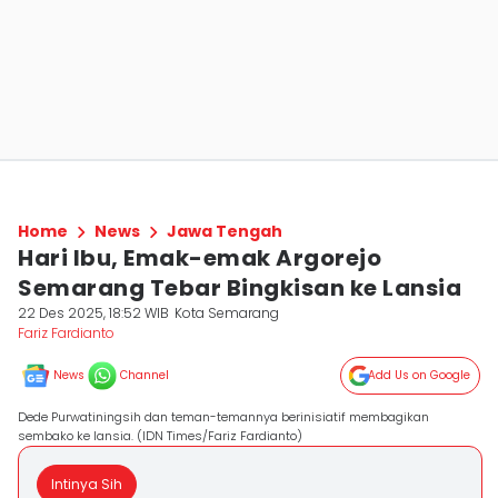
Home
News
Jawa Tengah
Hari Ibu, Emak-emak Argorejo
Semarang Tebar Bingkisan ke Lansia
22 Des 2025, 18:52 WIB
Kota Semarang
Fariz Fardianto
News
Channel
Add Us on Google
Dede Purwatiningsih dan teman-temannya berinisiatif membagikan
sembako ke lansia. (IDN Times/Fariz Fardianto)
Intinya Sih