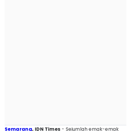
Semarang
, IDN Times
- Sejumlah emak-emak