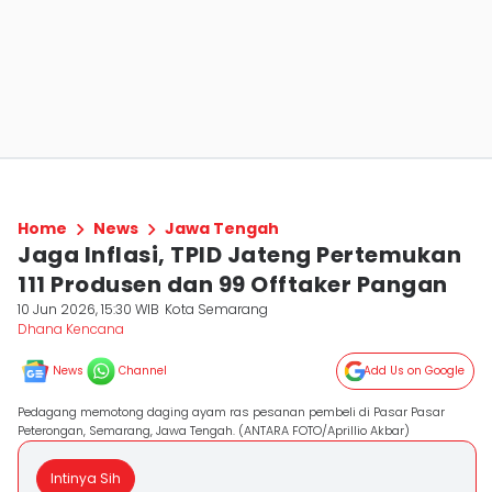
Home
News
Jawa Tengah
Jaga Inflasi, TPID Jateng Pertemukan
111 Produsen dan 99 Offtaker Pangan
10 Jun 2026, 15:30 WIB
Kota Semarang
Dhana Kencana
News
Channel
Add Us on Google
Pedagang memotong daging ayam ras pesanan pembeli di Pasar Pasar
Peterongan, Semarang, Jawa Tengah. (ANTARA FOTO/Aprillio Akbar)
Intinya Sih