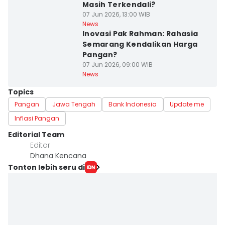
Masih Terkendali?
07 Jun 2026, 13:00 WIB
News
Inovasi Pak Rahman: Rahasia
Semarang Kendalikan Harga
Pangan?
07 Jun 2026, 09:00 WIB
News
Topics
Pangan
Jawa Tengah
Bank Indonesia
Update me
Inflasi Pangan
Editorial Team
Editor
Dhana Kencana
Tonton lebih seru di