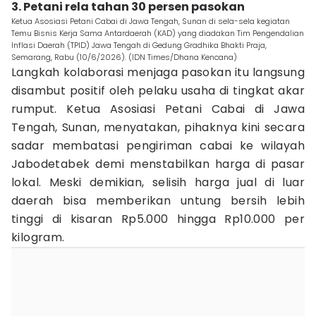
3. Petani rela tahan 30 persen pasokan
Ketua Asosiasi Petani Cabai di Jawa Tengah, Sunan di sela-sela kegiatan
Temu Bisnis Kerja Sama Antardaerah (KAD) yang diadakan Tim Pengendalian
Inflasi Daerah (TPID) Jawa Tengah di Gedung Gradhika Bhakti Praja,
Semarang, Rabu (10/6/2026). (IDN Times/Dhana Kencana)
Langkah kolaborasi menjaga pasokan itu langsung
disambut positif oleh pelaku usaha di tingkat akar
rumput. Ketua Asosiasi Petani Cabai di Jawa
Tengah, Sunan, menyatakan, pihaknya kini secara
sadar membatasi pengiriman cabai ke wilayah
Jabodetabek demi menstabilkan harga di pasar
lokal. Meski demikian, selisih harga jual di luar
daerah bisa memberikan untung bersih lebih
tinggi di kisaran Rp5.000 hingga Rp10.000 per
kilogram.