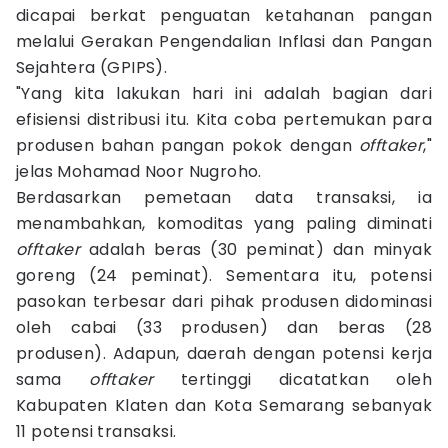
dicapai berkat penguatan ketahanan pangan
melalui Gerakan Pengendalian Inflasi dan Pangan
Sejahtera (GPIPS).
"Yang kita lakukan hari ini adalah bagian dari
efisiensi distribusi itu. Kita coba pertemukan para
produsen bahan pangan pokok dengan
offtaker
,"
jelas Mohamad Noor Nugroho.
Berdasarkan pemetaan data transaksi, ia
menambahkan, komoditas yang paling diminati
offtaker
adalah beras (30 peminat) dan minyak
goreng (24 peminat). Sementara itu, potensi
pasokan terbesar dari pihak produsen didominasi
oleh cabai (33 produsen) dan beras (28
produsen). Adapun, daerah dengan potensi kerja
sama
offtaker
tertinggi dicatatkan oleh
Kabupaten Klaten dan Kota Semarang sebanyak
11 potensi transaksi.