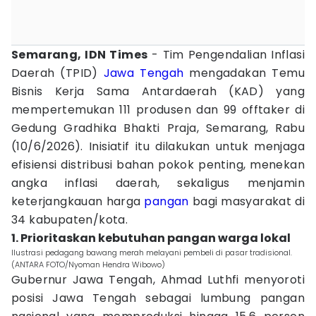
Semarang, IDN Times
- Tim Pengendalian Inflasi
Daerah (TPID)
Jawa Tengah
mengadakan Temu
Bisnis Kerja Sama Antardaerah (KAD) yang
mempertemukan 111 produsen dan 99 offtaker di
Gedung Gradhika Bhakti Praja, Semarang, Rabu
(10/6/2026). Inisiatif itu dilakukan untuk menjaga
efisiensi distribusi bahan pokok penting, menekan
angka inflasi daerah, sekaligus menjamin
keterjangkauan harga
pangan
bagi masyarakat di
34 kabupaten/kota.
1. Prioritaskan kebutuhan pangan warga lokal
Ilustrasi pedagang bawang merah melayani pembeli di pasar tradisional.
(ANTARA FOTO/Nyoman Hendra Wibowo)
Gubernur Jawa Tengah, Ahmad Luthfi menyoroti
posisi Jawa Tengah sebagai lumbung pangan