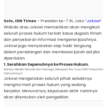
Solo, IDN Times
– Presiden ke-7 RI, Joko “
Jokowi
”
Widodo atau Jokowi memastikan akan mengikuti
seluruh proses hukum terkait kasus dugaan fitnah
dan penyebaran informasi mengenai ijazahnya.
Jokowi juga menyatakan siap hadir langsung
dalam persidangan dan membawa ijazah asli jika
diperlukan.
1. Serahkan Sepenuhnya ke Proses Hukum.
Mantan Menteri Pemuda dan Olahraga (Menpora) Roy Suryo (IDN Times/Irfan
Fathurohman)
Jokowi mengatakan seluruh pihak sebaiknya
menghormati proses hukum yang sedang
berjalan. Menurutnya, keputusan akhir nantinya
akan ditentukan oleh pengadilan.