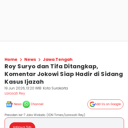
Home
News
Jawa Tengah
Roy Suryo dan Tifa Ditangkap,
Komentar Jokowi Siap Hadir di Sidang
Kasus Ijazah
19 Jun 2026, 13:20 WIB
Kota Surakarta
Larasati Rey
News
Channel
Add Us on Google
Presiden ke-7 Joko Widodo. (IDN Times/Larasati Rey)
Intinya Sih