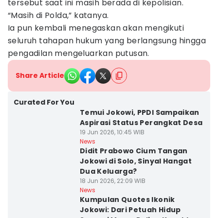
tersebut saat ini masih berada di kepolisian.
“Masih di Polda,” katanya.
Ia pun kembali menegaskan akan mengikuti
seluruh tahapan hukum yang berlangsung hingga
pengadilan mengeluarkan putusan.
Share Article
Curated For You
Temui Jokowi, PPDI Sampaikan
Aspirasi Status Perangkat Desa
19 Jun 2026, 10:45 WIB
News
Didit Prabowo Cium Tangan
Jokowi di Solo, Sinyal Hangat
Dua Keluarga?
18 Jun 2026, 22:09 WIB
News
Kumpulan Quotes Ikonik
Jokowi: Dari Petuah Hidup