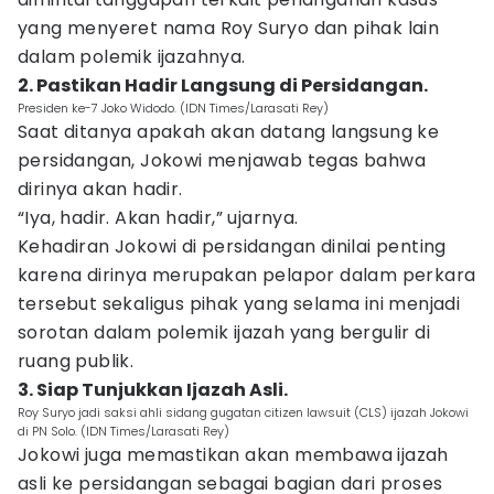
yang menyeret nama Roy Suryo dan pihak lain
dalam polemik ijazahnya.
2. Pastikan Hadir Langsung di Persidangan.
Presiden ke-7 Joko Widodo. (IDN Times/Larasati Rey)
Saat ditanya apakah akan datang langsung ke
persidangan, Jokowi menjawab tegas bahwa
dirinya akan hadir.
“Iya, hadir. Akan hadir,” ujarnya.
Kehadiran Jokowi di persidangan dinilai penting
karena dirinya merupakan pelapor dalam perkara
tersebut sekaligus pihak yang selama ini menjadi
sorotan dalam polemik ijazah yang bergulir di
ruang publik.
3. Siap Tunjukkan Ijazah Asli.
Roy Suryo jadi saksi ahli sidang gugatan citizen lawsuit (CLS) ijazah Jokowi
di PN Solo. (IDN Times/Larasati Rey)
Jokowi juga memastikan akan membawa ijazah
asli ke persidangan sebagai bagian dari proses