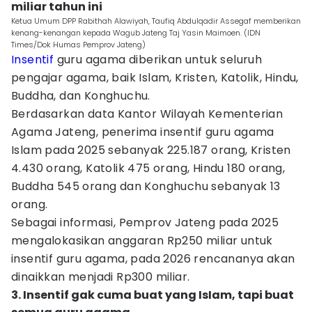
miliar tahun ini
Ketua Umum DPP Rabithah Alawiyah, Taufiq Abdulqadir Assegaf memberikan
kenang-kenangan kepada Wagub Jateng Taj Yasin Maimoen. (IDN
Times/Dok Humas Pemprov Jateng)
Insentif
guru agama diberikan untuk seluruh
pengajar agama, baik Islam, Kristen, Katolik, Hindu,
Buddha, dan Konghuchu.
Berdasarkan data Kantor Wilayah Kementerian
Agama Jateng, penerima insentif guru agama
Islam pada 2025 sebanyak 225.187 orang, Kristen
4.430 orang, Katolik 475 orang, Hindu 180 orang,
Buddha 545 orang dan Konghuchu sebanyak 13
orang.
Sebagai informasi, Pemprov Jateng pada 2025
mengalokasikan anggaran Rp250 miliar untuk
insentif guru agama, pada 2026 rencananya akan
dinaikkan menjadi Rp300 miliar.
3. Insentif gak cuma buat yang IsIam, tapi buat