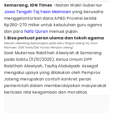
Semarang, IDN Times
-Niatan Wakil Gubernur
Jawa Tengah
Taj Yasin Maimoen
yang berusaha
menggelontorkan dana APBD Provinsi senilai
Rp260-270 miliar untuk kebutuhan guru agama
dan para
hafiz Quran
menuai pujian.
1. Bisa perkuat peran ulama dan tokoh agama
Sebuah selendang dipasangkan pada bahu Wagub Jateng Taj Yasin
Maimoen. (IDN Times/Dok Humas Pemprov Jateng)
Saat Mukernas Rabithah Alawiyah di Semarang
pada Sabtu (11/10/2025), Ketua Umum DPP
Rabithah Alawiyah, Taufiq Abdulqadir Assegaf
mengakui upaya yang dilakukan oleh Pemprov
Jateng merupakan contoh konkret peran
pemerintah dalam memberdayakan masyarakat
berbasis nilai keagamaan dan moralitas.