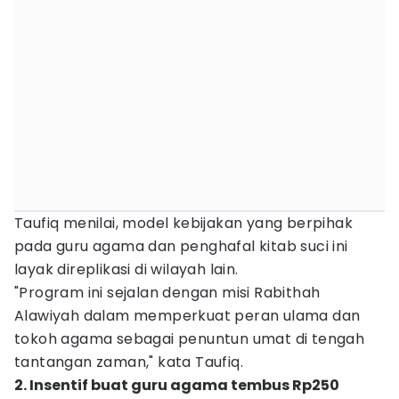
Taufiq menilai, model kebijakan yang berpihak
pada guru agama dan penghafal kitab suci ini
layak direplikasi di wilayah lain.
"Program ini sejalan dengan misi Rabithah
Alawiyah dalam memperkuat peran ulama dan
tokoh agama sebagai penuntun umat di tengah
tantangan zaman," kata Taufiq.
2. Insentif buat guru agama tembus Rp250