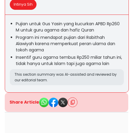
Intinya Sih
Pujian untuk Gus Yasin yang kucurkan APBD Rp260
M untuk guru agama dan hafiz Quran
Program ini mendapat pujian dari Rabithah
Alawiyah karena memperkuat peran ulama dan
tokoh agama
Insentif guru agama tembus Rp250 miliar tahun ini,
tidak hanya untuk Islam tapi juga agama lain
This section summary was AI-assisted and reviewed by
our editorial team.
Share Article