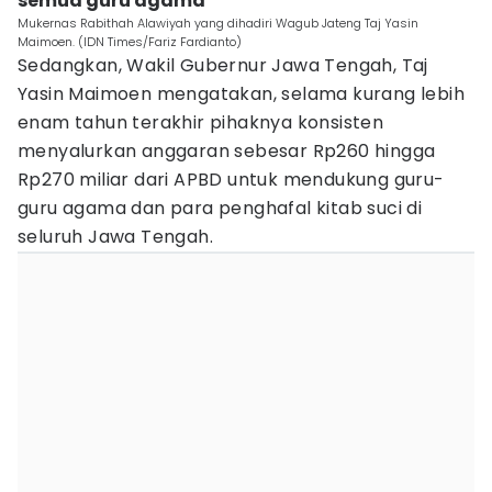
semua guru agama
Mukernas Rabithah Alawiyah yang dihadiri Wagub Jateng Taj Yasin
Maimoen. (IDN Times/Fariz Fardianto)
Sedangkan, Wakil Gubernur Jawa Tengah, Taj
Yasin Maimoen mengatakan, selama kurang lebih
enam tahun terakhir pihaknya konsisten
menyalurkan anggaran sebesar Rp260 hingga
Rp270 miliar dari APBD untuk mendukung guru-
guru agama dan para penghafal kitab suci di
seluruh Jawa Tengah.