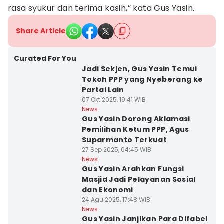
rasa syukur dan terima kasih,” kata Gus Yasin.
Share Article
Curated For You
Jadi Sekjen, Gus Yasin Temui
Tokoh PPP yang Nyeberang ke
Partai Lain
07 Okt 2025, 19:41 WIB
News
Gus Yasin Dorong Aklamasi
Pemilihan Ketum PPP, Agus
Suparmanto Terkuat
27 Sep 2025, 04:45 WIB
News
Gus Yasin Arahkan Fungsi
Masjid Jadi Pelayanan Sosial
dan Ekonomi
24 Agu 2025, 17:48 WIB
News
Gus Yasin Janjikan Para Difabel