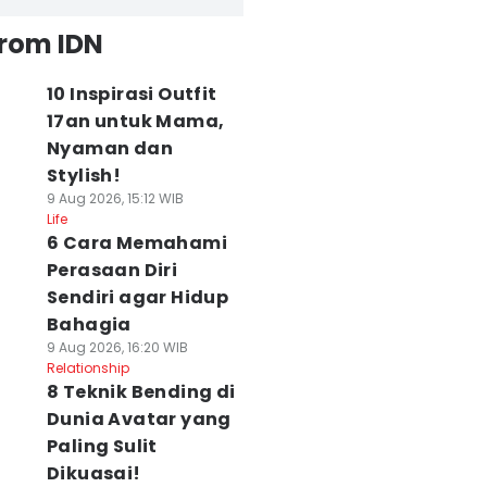
from IDN
10 Inspirasi Outfit
17an untuk Mama,
Nyaman dan
Stylish!
9 Aug 2026, 15:12 WIB
Life
6 Cara Memahami
Perasaan Diri
Sendiri agar Hidup
Bahagia
9 Aug 2026, 16:20 WIB
Relationship
8 Teknik Bending di
Dunia Avatar yang
Paling Sulit
Dikuasai!