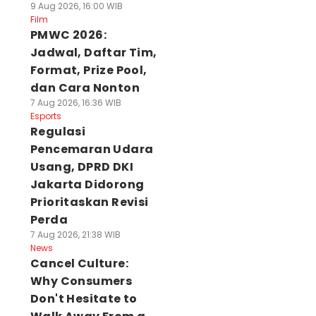
9 Aug 2026, 16:00 WIB
Film
PMWC 2026:
Jadwal, Daftar Tim,
Format, Prize Pool,
dan Cara Nonton
7 Aug 2026, 16:36 WIB
Esports
Regulasi
Pencemaran Udara
Usang, DPRD DKI
Jakarta Didorong
Prioritaskan Revisi
Perda
7 Aug 2026, 21:38 WIB
News
Cancel Culture:
Why Consumers
Don't Hesitate to