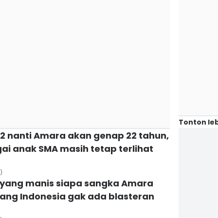
Tonton leb
22 nanti Amara akan genap 22 tahun,
i anak SMA masih tetap terlihat
)
n yang manis siapa sangka Amara
rang Indonesia gak ada blasteran