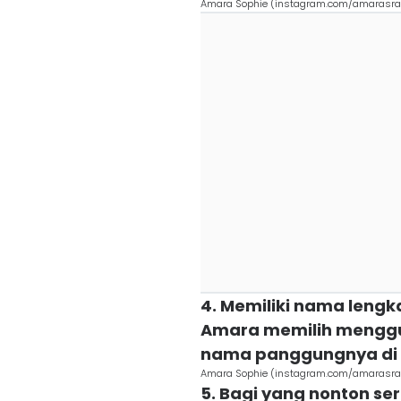
Amara Sophie (instagram.com/amarasra
4. Memiliki nama leng
Amara memilih menggu
nama panggungnya di 
Amara Sophie (instagram.com/amarasra
5. Bagi yang nonton ser