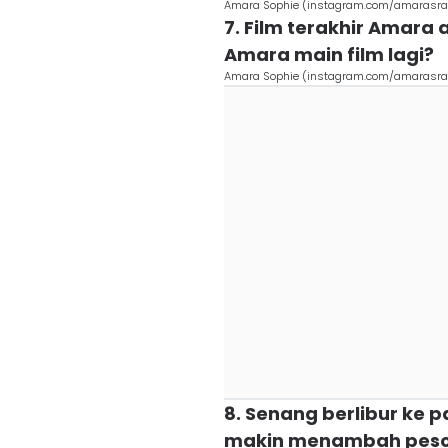
Amara Sophie (instagram.com/amarasra
7. Film terakhir Amara 
Amara main film lagi?
Amara Sophie (instagram.com/amarasra
8. Senang berlibur ke 
makin menambah pes