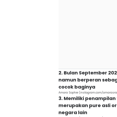
2. Bulan September 20
namun berperan sebaga
cocok baginya
Amara Sophie (instagram.com/amarasra
3. Memiliki penampila
merupakan pure asli o
negara lain