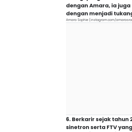
dengan Amara, ia juga 
dengan menjadi tukang
Amara Sophie (instagram.com/amarasra
6. Berkarir sejak tahun
sinetron serta FTV yan