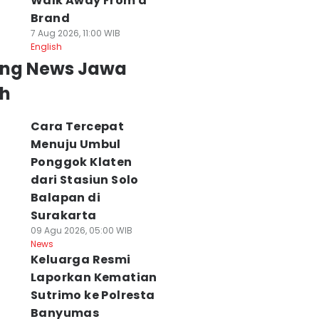
Walk Away From a
Brand
7 Aug 2026, 11:00 WIB
English
ing News Jawa
h
Cara Tercepat
Menuju Umbul
Ponggok Klaten
dari Stasiun Solo
Balapan di
Surakarta
09 Agu 2026, 05:00 WIB
News
Keluarga Resmi
Laporkan Kematian
Sutrimo ke Polresta
Banyumas