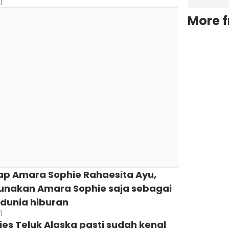
)
More 
kap Amara Sophie Rahaesita Ayu,
nakan Amara Sophie saja sebagai
dunia hiburan
)
ies Teluk Alaska pasti sudah kenal