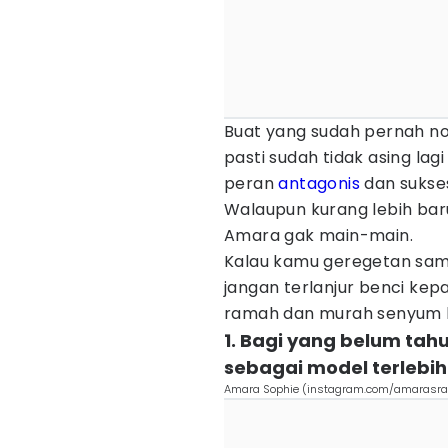
Buat yang sudah pernah no
pasti sudah tidak asing la
peran
antagonis
dan sukse
Walaupun kurang lebih bar
Amara gak main-main.
Kalau kamu geregetan sam
jangan terlanjur benci ke
ramah dan murah senyum be
1. Bagi yang belum ta
sebagai model terlebih
Amara Sophie (instagram.com/amarasra