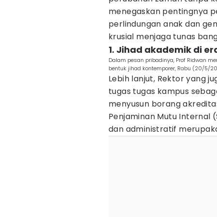
menegaskan pentingnya pe
perlindungan anak dan gene
krusial menjaga tunas bang
1. Jihad akademik di e
Dalam pesan pribadinya, Prof Ridwan m
bentuk jihad kontemporer, Rabu (20/5/20
Lebih lanjut, Rektor yang 
tugas tugas kampus sebag
menyusun borang akreditas
Penjaminan Mutu Internal (
dan administratif merupakan 