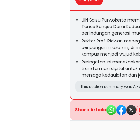
UIN Saizu Purwokerto memp
Tunas Bangsa Demi Kedaul
perlindungan generasi muda
Rektor Prof. Ridwan mene
perjuangan masa kini, di 
kampus menjadi wujud keb
Peringatan ini menekankan
transformasi digital untu
menjaga kedaulatan dan jat
This section summary was AI-a
Share Article