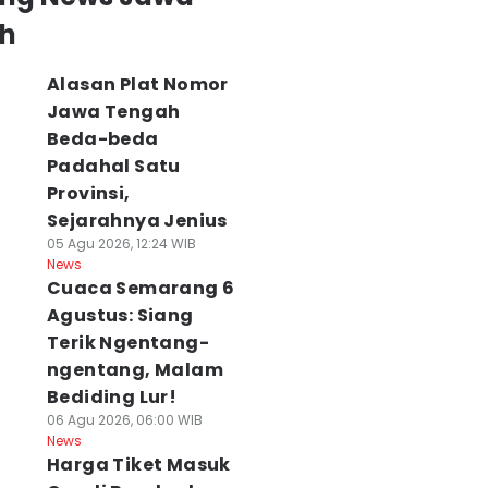
h
Alasan Plat Nomor
Jawa Tengah
Beda-beda
Padahal Satu
Provinsi,
Sejarahnya Jenius
05 Agu 2026, 12:24 WIB
News
Cuaca Semarang 6
Agustus: Siang
Terik Ngentang-
ngentang, Malam
Bediding Lur!
06 Agu 2026, 06:00 WIB
News
Harga Tiket Masuk