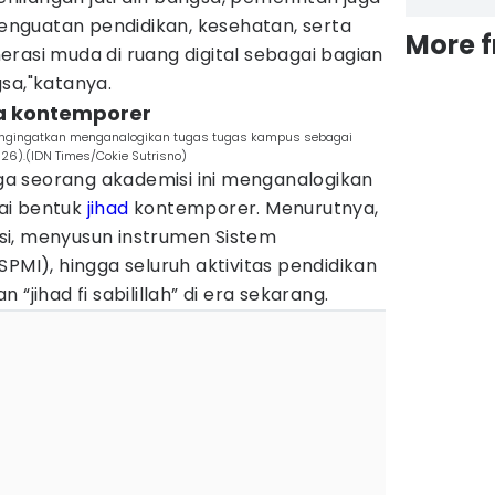
nguatan pendidikan, kesehatan, serta
More 
rasi muda di ruang digital sebagai bagian
sa,"katanya.
ra kontemporer
engingatkan menganalogikan tugas tugas kampus sebagai
26).(IDN Times/Cokie Sutrisno)
juga seorang akademisi ini menganalogikan
ai bentuk
jihad
kontemporer. Menurutnya,
i, menyusun instrumen Sistem
SPMI), hingga seluruh aktivitas pendidikan
“jihad fi sabilillah” di era sekarang.