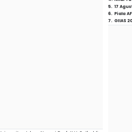
5
.
17 Agus
6
.
Piala A
7
.
GIIAS 2