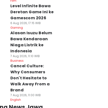
Film
Level Infinite Bawa
Deretan Game Ini ke
Gamescom 2026
6 Aug 2026, 17:15 WIB
Gaming
Alasan Isuzu Belum
Bawa Kendaraan
Niaga Listrik ke
Indonesia
7 Aug 2026, 11:10 WIB
Business
Cancel Culture:
Why Consumers
Don't Hesitate to
Walk Away From a
Brand
7 Aug 2026, 11:00 WIB
English
ing News Jawa