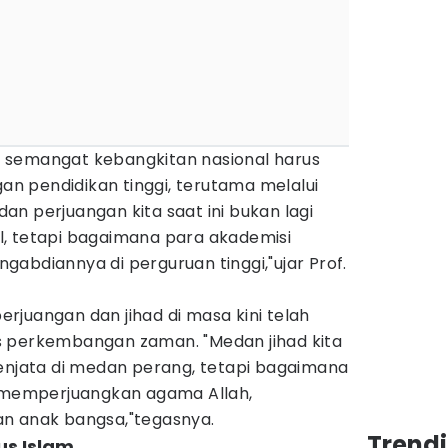
 semangat kebangkitan nasional harus
gan pendidikan tinggi, terutama melalui
n perjuangan kita saat ini bukan lagi
, tetapi bagaimana para akademisi
abdiannya di perguruan tinggi,"ujar Prof.
juangan dan jihad di masa kini telah
s perkembangan zaman. "Medan jihad kita
senjata di medan perang, tetapi bagaimana
k memperjuangkan agama Allah,
n anak bangsa,"tegasnya.
Trend
us Islam