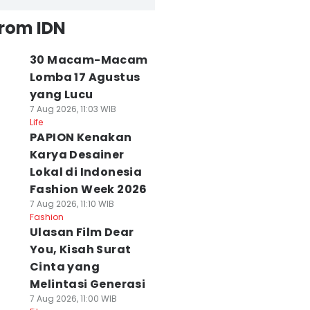
from IDN
30 Macam-Macam
Lomba 17 Agustus
yang Lucu
7 Aug 2026, 11:03 WIB
Life
PAPION Kenakan
Karya Desainer
Lokal di Indonesia
Fashion Week 2026
7 Aug 2026, 11:10 WIB
Fashion
Ulasan Film Dear
You, Kisah Surat
Cinta yang
Melintasi Generasi
7 Aug 2026, 11:00 WIB