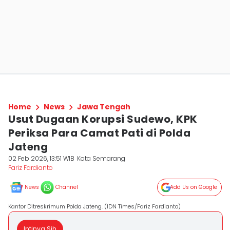
Home
News
Jawa Tengah
Usut Dugaan Korupsi Sudewo, KPK
Periksa Para Camat Pati di Polda
Jateng
02 Feb 2026, 13:51 WIB
Kota Semarang
Fariz Fardianto
News
Channel
Add Us on Google
Kantor Ditreskrimum Polda Jateng. (IDN Times/Fariz Fardianto)
Intinya Sih