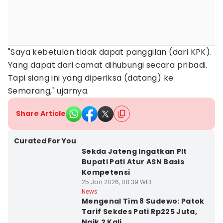
"Saya kebetulan tidak dapat panggilan (dari KPK).
Yang dapat dari camat dihubungi secara pribadi.
Tapi siang ini yang diperiksa (datang) ke
Semarang," ujarnya.
Share Article
Curated For You
Sekda Jateng Ingatkan Plt
Bupati Pati Atur ASN Basis
Kompetensi
25 Jan 2026, 08:39 WIB
News
Mengenal Tim 8 Sudewo: Patok
Tarif Sekdes Pati Rp225 Juta,
Naik 2 Kali