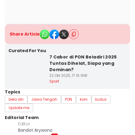
Share Article
Curated For You
7 Cabor di PON Beladiri 2025
Tuntas Dihelat, Siapa yang
Dominan?
22 Okt 2025, 17:15 WIB
Sport
Topics
bela diri
Jawa Tengah
PON
koni
kudus
Update me
Editorial Team
Editor
Bandot Arywono