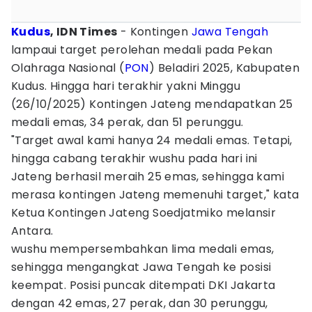
Kudus
, IDN Times
- Kontingen
Jawa Tengah
lampaui target perolehan medali pada Pekan
Olahraga Nasional (
PON
) Beladiri 2025, Kabupaten
Kudus. Hingga hari terakhir yakni Minggu
(26/10/2025) Kontingen Jateng mendapatkan 25
medali emas, 34 perak, dan 51 perunggu.
"Target awal kami hanya 24 medali emas. Tetapi,
hingga cabang terakhir wushu pada hari ini
Jateng berhasil meraih 25 emas, sehingga kami
merasa kontingen Jateng memenuhi target," kata
Ketua Kontingen Jateng Soedjatmiko melansir
Antara.
wushu mempersembahkan lima medali emas,
sehingga mengangkat Jawa Tengah ke posisi
keempat. Posisi puncak ditempati DKI Jakarta
dengan 42 emas, 27 perak, dan 30 perunggu,