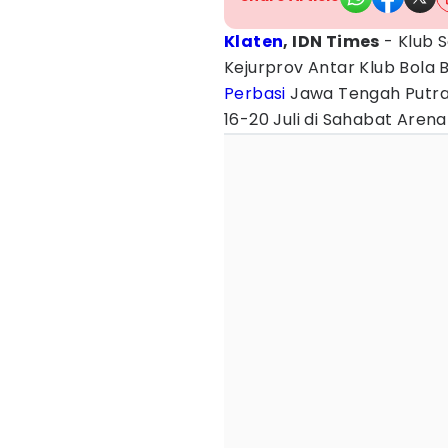
Klaten
, IDN Times
- Klub 
Kejurprov Antar Klub Bola
Perbasi
Jawa Tengah Putra 
16-20 Juli di Sahabat Aren