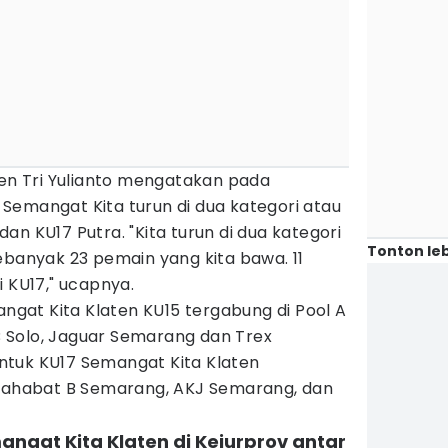
ten Tri Yulianto mengatakan pada
ni Semangat Kita turun di dua kategori atau
an KU17 Putra. "Kita turun di dua kategori
Tonton leb
ebanyak 23 pemain yang kita bawa. 11
i KU17," ucapnya.
angat Kita Klaten KU15 tergabung di Pool A
 Solo, Jaguar Semarang dan Trex
tuk KU17 Semangat Kita Klaten
 Sahabat B Semarang, AKJ Semarang, dan
ngat Kita Klaten di Kejurprov antar