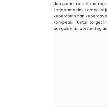
dan pemain untuk meningk
kerja sama tim. Kompetisi 
keberanian dan kepercaya
kompetisi. "Untuk target 
pengalaman bertanding unt