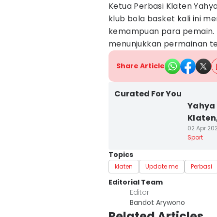
Ketua Perbasi Klaten Yahy
klub bola basket kali ini 
kemampuan para pemain. I
menunjukkan permainan te
Share Article
Curated For You
Yahya 
Klaten
02 Apr 202
Sport
Topics
klaten
Update me
Perbasi
Editorial Team
Editor
Bandot Arywono
Related Articles