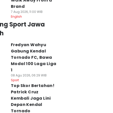
Walk Away From a
Brand
7 Aug 2026, 11:00 WIB
English
ing Sport Jawa
h
Fredyan Wahyu
Gabung Kendal
Tornado FC, Bawa
Modal 100 Laga Liga
1
08 Agu 2026, 06:29 WIB
Sport
Top Skor Bertahan!
Patrick Cruz
Kembali Jaga Lini
Depan Kendal
Tornado