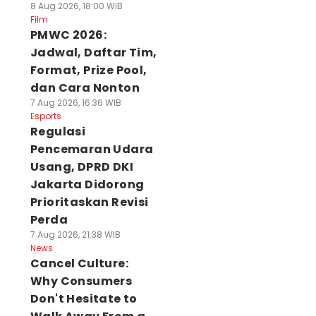
8 Aug 2026, 18:00 WIB
Film
PMWC 2026:
Jadwal, Daftar Tim,
Format, Prize Pool,
dan Cara Nonton
7 Aug 2026, 16:36 WIB
Esports
Regulasi
Pencemaran Udara
Usang, DPRD DKI
Jakarta Didorong
Prioritaskan Revisi
Perda
7 Aug 2026, 21:38 WIB
News
Cancel Culture:
Why Consumers
Don't Hesitate to