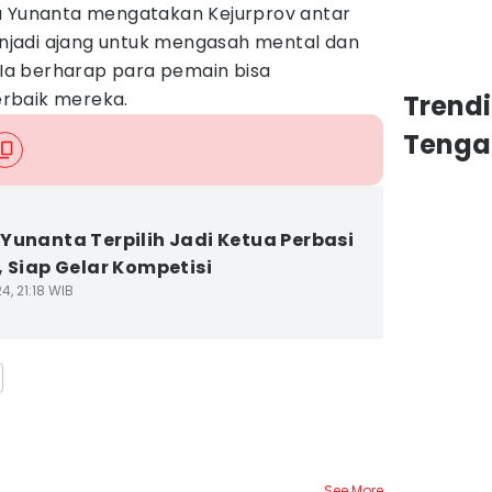
a Yunanta mengatakan Kejurprov antar
menjadi ajang untuk mengasah mental dan
a berharap para pemain bisa
rbaik mereka.
Trend
Tenga
Yunanta Terpilih Jadi Ketua Perbasi
, Siap Gelar Kompetisi
4, 21:18 WIB
See More