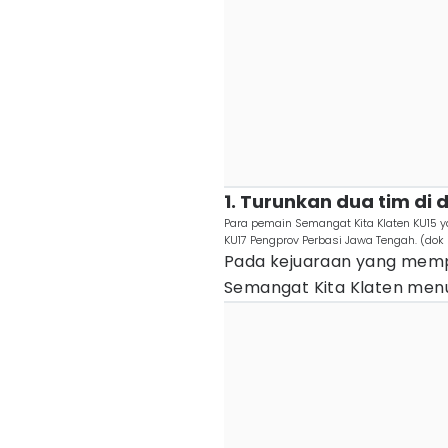
1. Turunkan dua tim di
Para pemain Semangat Kita Klaten KU15 ya
KU17 Pengprov Perbasi Jawa Tengah. (dok
Pada kejuaraan yang memp
Semangat Kita Klaten menu