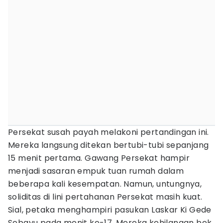
Persekat susah payah melakoni pertandingan ini.
Mereka langsung ditekan bertubi-tubi sepanjang
15 menit pertama. Gawang Persekat hampir
menjadi sasaran empuk tuan rumah dalam
beberapa kali kesempatan. Namun, untungnya,
soliditas di lini pertahanan Persekat masih kuat.
Sial, petaka menghampiri pasukan Laskar Ki Gede
Sebayu pada menit ke-17. Mereka kehilangan bek