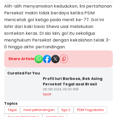
Alih-alih menyamakan kedudukan, lini pertahanan
Persekat makin tidak berdaya ketika PSIM
mencetak gol ketiga pada menit ke-77. Gol ini
lahir dari kaki Savio Sheva usai melakukan
sontekan keras. Di sisi lain, gol itu sekaligus
menghukum Persekat dengan kekalahan telak 3-
0 hingga akhir pertandingan.
Share Article
Curated For You
Profil Iuri Barbosa, Bek Asing
Persekat Tegal asal Brasil
08 Okt 2024, 05:00 WIB
Sport
Topics
Tegal
hasil pertandingan
liga 2
PSIM Yogyakarta