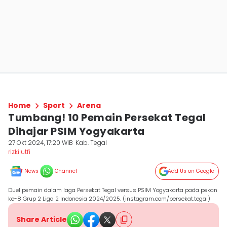
Home
Sport
Arena
Tumbang! 10 Pemain Persekat Tegal
Dihajar PSIM Yogyakarta
27 Okt 2024, 17:20 WIB
Kab. Tegal
rizkilutfi
News
Channel
Add Us on Google
Duel pemain dalam laga Persekat Tegal versus PSIM Yogyakarta pada pekan
ke-8 Grup 2 Liga 2 Indonesia 2024/2025. (instagram.com/persekat.tegal)
Share Article