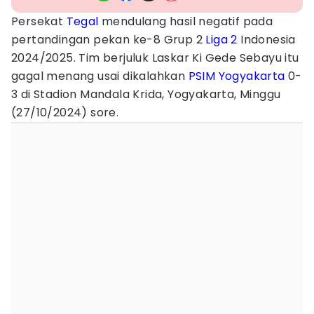
Persekat
Tegal
mendulang hasil negatif pada
pertandingan pekan ke-8 Grup 2
Liga 2
Indonesia
2024/2025. Tim berjuluk Laskar Ki Gede Sebayu itu
gagal menang usai dikalahkan
PSIM Yogyakarta
0-
3 di Stadion Mandala Krida, Yogyakarta, Minggu
(27/10/2024) sore.