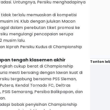
adasi. Untungnya, Persiku menghadapinya
i tidak terlalu memuaskan di kompetisi
 musim ini. Klub dengan julukan Macan
gagal dalam perebutan tiket promosi ke
ersiku mengulangi pencapaian serupa
2 musim lalu.
dan kiprah Persiku Kudus di Championship
 papan tengah klasemen akhir
Tonton leb
angkah cukup berat di Championship
ria mesti bersaing dengan lawan kuat di
ersiku tergabung bersama PSS Sleman,
 Putera, Kendal Tornado FC, Deltras
, PSIS Semarang, Persiba Balikpapan, dan
an.
adapi babak penyisihan Championship