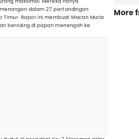
urang maksimal. Mereka hanya
emenangan dalam 27 pertandingan
More 
up Timur. Rapor ini membuat Macan Muria
gan bersaing di papan menengah ke