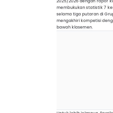
2025/2026 dengan rapor k
membukukan statistik 7 k
selama tiga putaran di Gr
mengakhiri kompetisi den
bawah klasemen.