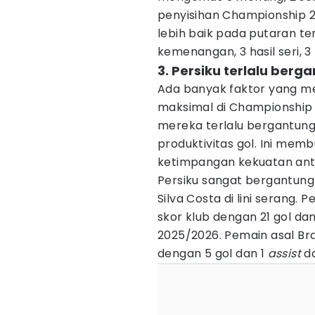
penyisihan Championship 
lebih baik pada putaran te
kemenangan, 3 hasil seri, 
3. Persiku terlalu ber
Ada banyak faktor yang me
maksimal di Championship 
mereka terlalu bergantun
produktivitas gol. Ini me
ketimpangan kekuatan ant
Persiku sangat bergantung
Silva Costa di lini serang.
skor klub dengan 21 gol da
2025/2026. Pemain asal Bras
dengan 5 gol dan 1
assist
da