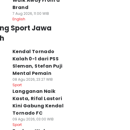
Walk Away From a
Brand
7 Aug 2026, 11:00 WIB
English
ing Sport Jawa
h
Kendal Tornado
Kalah 0-1 dari PSS
Sleman, Stefan Puji
Mental Pemain
08 Agu 2026, 23:27 WIB
Sport
Langganan Naik
Kasta, Rifal Lastori
Kini Gabung Kendal
Tornado FC
09 Agu 2026, 03:00 WIB
Sport