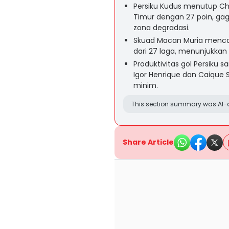
Persiku Kudus menutup Ch
Timur dengan 27 poin, gag
zona degradasi.
Skuad Macan Muria mencat
dari 27 laga, menunjukkan
Produktivitas gol Persiku
Igor Henrique dan Caique 
minim.
This section summary was AI-a
Share Article