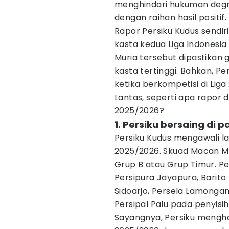
menghindari hukuman degr
dengan raihan hasil positif.
Rapor Persiku Kudus sendir
kasta kedua Liga Indonesia
Muria tersebut dipastikan 
kasta tertinggi. Bahkan, P
ketika berkompetisi di Liga 
Lantas, seperti apa rapor 
2025/2026?
1. Persiku bersaing di
Persiku Kudus mengawali l
2025/2026. Skuad Macan Mu
Grup B atau Grup Timur. P
Persipura Jayapura, Barito
Sidoarjo, Persela Lamongan
Persipal Palu pada penyisih
Sayangnya, Persiku mengh