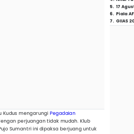
5
.
17 Agus
6
.
Piala A
7
.
GIIAS 2
ku Kudus mengarungi
Pegadaian
engan perjuangan tidak mudah. Klub
jo Sumantri ini dipaksa berjuang untuk