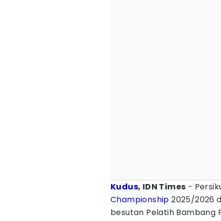
Kudus
, IDN Times
- Persi
Championship
2025/2026 d
besutan Pelatih Bambang Pu