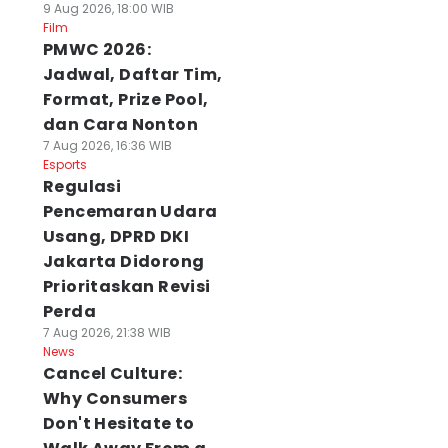
9 Aug 2026, 18:00 WIB
Film
PMWC 2026:
Jadwal, Daftar Tim,
Format, Prize Pool,
dan Cara Nonton
7 Aug 2026, 16:36 WIB
Esports
Regulasi
Pencemaran Udara
Usang, DPRD DKI
Jakarta Didorong
Prioritaskan Revisi
Perda
7 Aug 2026, 21:38 WIB
News
Cancel Culture:
Why Consumers
Don't Hesitate to