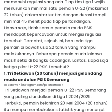
memenuhi regulasi yang ada. Tiap tim Liga 1 wajib
menurunkan minimal satu pemain U-22 (maksimal
22 tahun) dalam starter tim dengan durasi tampil
minimal 45 menit pada tiap pertandingan.
Hanya saja, tidak semua pemain muda PSIS
mendapat kepercayaan untuk mengisi regulasi
tersebut. Tercatat, sejauh ini, baru ada tiga
pemain di bawah usia 22 tahun yang mampu
melakukannya. Beberapa pemain muda lainnya
masih setia di bangku cadangan. Lantas, siapa saja
ketiga pilar U-22 PSIS tersebut?
1. Tri Setiawan (20 tahun) menjadi gelandang
muda andalan PSIS Semarang
Tri Setiawan (instagram.com/psisfcofficial)
Tri Setiawan menjadi pemain U-22 PSIS Semarang
yang paling diandalkan di Liga 1 2024/2025.
Terbukti, pemain kelahiran 20 Mei 2004 (20 tahun)
itu mampu membukukan statistik yang menonjol.