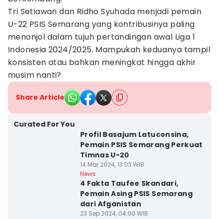
Tri Setiawan dan Ridho Syuhada menjadi pemain
U-22 PSIS Semarang yang kontribusinya paling
menonjol dalam tujuh pertandingan awal Liga 1
Indonesia 2024/2025. Mampukah keduanya tampil
konsisten atau bahkan meningkat hingga akhir
musim nanti?
Share Article
Curated For You
Profil Basajum Latuconsina,
Pemain PSIS Semarang Perkuat
Timnas U-20
14 Mar 2024, 13:03 WIB
News
4 Fakta Taufee Skandari,
Pemain Asing PSIS Semarang
dari Afganistan
23 Sep 2024, 04:00 WIB