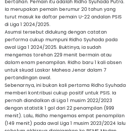
bertahan. Pemain itu adalah Ridho Syuhada Putra.
Ia merupakan pemain berumur 20 tahun yang
turut masuk ke daftar pemain U-22 andalan PSIS
di Liga 1 2024/2025.
Asumsi tersebut didukung dengan catatan
performa cukup mumpuni Ridho Syuhada pada
awal Liga 1 2024/2025. Buktinya, ia sudah
mengemas torehan 229 menit bermain atau
dalam enam penampilan. Ridho baru 1 kali absen
untuk skuad Laskar Mahesa Jenar dalam 7
pertandingan awal.
Sebenarnya, ini bukan kali pertama Ridho Syuhada
memberi kontribusi cukup positif untuk PSIS. Ia
pernah diandalkan di Liga 1 musim 2022/2023
dengan statistik 1 gol dari 22 penampilan (999
menit). Lalu, Ridho mengemas empat penampilan
(149 menit) pada awal Liga 1 musim 2023/2024 lalu
sebelum akhirnya dipinjamkan ke PSMS Medan.