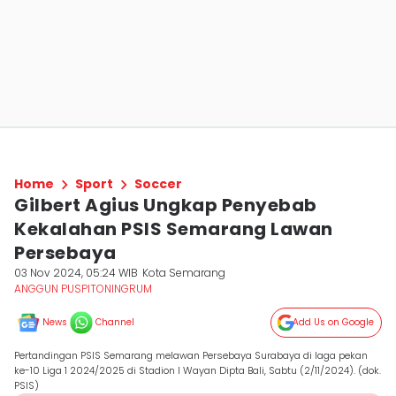
Home
Sport
Soccer
Gilbert Agius Ungkap Penyebab
Kekalahan PSIS Semarang Lawan
Persebaya
03 Nov 2024, 05:24 WIB
Kota Semarang
ANGGUN PUSPITONINGRUM
News
Channel
Add Us on Google
Pertandingan PSIS Semarang melawan Persebaya Surabaya di laga pekan
ke-10 Liga 1 2024/2025 di Stadion I Wayan Dipta Bali, Sabtu (2/11/2024). (dok.
PSIS)