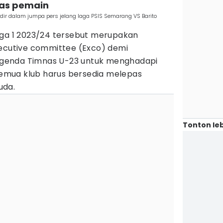
pas pemain
dir dalam jumpa pers jelang laga PSIS Semarang VS Barito
iga 1 2023/24 tersebut merupakan
xecutive committee (Exco) demi
genda Timnas U-23 untuk menghadapi
 semua klub harus bersedia melepas
uda.
Tonton leb