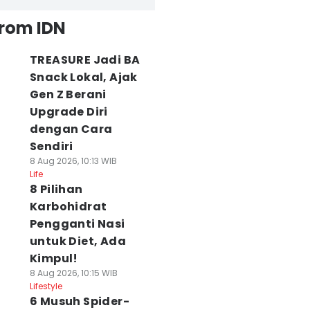
from IDN
TREASURE Jadi BA
Snack Lokal, Ajak
Gen Z Berani
Upgrade Diri
dengan Cara
Sendiri
8 Aug 2026, 10:13 WIB
Life
8 Pilihan
Karbohidrat
Pengganti Nasi
untuk Diet, Ada
Kimpul!
8 Aug 2026, 10:15 WIB
Lifestyle
6 Musuh Spider-