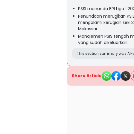
PSSI menunda BRI Liga 1 2
Penundaan merugikan PSI
mengalami kerugian sekit
Makassar.
Manajemen PSIS tengah men
yang sudah dikeluarkan.
This section summary was AI-a
Share Article