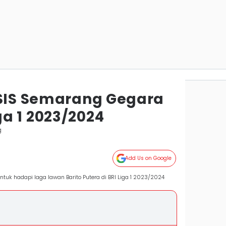
PSIS Semarang Gegara
a 1 2023/2024
g
Add Us on Google
tuk hadapi laga lawan Barito Putera di BRI Liga 1 2023/2024