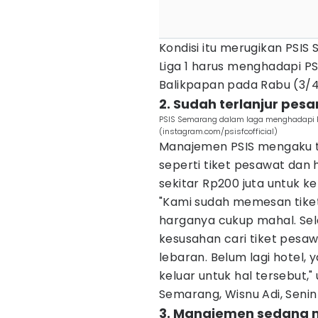
Kondisi itu merugikan PSIS
Liga 1 harus menghadapi P
Balikpapan pada Rabu (3/
2. Sudah terlanjur pes
PSIS Semarang dalam laga menghadapi Pe
(instagram.com/psisfcofficial)
Manajemen PSIS mengaku 
seperti tiket pesawat dan h
sekitar Rp200 juta untuk k
"Kami sudah memesan tiket
harganya cukup mahal. Sel
kesusahan cari tiket pesa
lebaran. Belum lagi hotel,
keluar untuk hal tersebut,
Semarang, Wisnu Adi, Senin
3. Manajemen sedang me