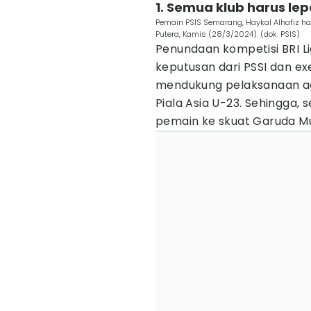
1. Semua klub harus le
Pemain PSIS Semarang, Haykal Alhafiz ha
Putera, Kamis (28/3/2024). (dok. PSIS)
Penundaan kompetisi BRI L
keputusan dari PSSI dan e
mendukung pelaksanaan a
Piala Asia U-23. Sehingga,
pemain ke skuat Garuda M