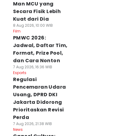
Man MCU yang
Secara Fisik Lebih
Kuat dari Dia
8 Aug 2026, 10:00 WIB
Film
PMWC 2026:
Jadwal, Daftar Tim,
Format, Prize Pool,
dan Cara Nonton
7 Aug 2026, 16:36 WIB
Esports
Regulasi
Pencemaran Udara
Usang, DPRD DKI
Jakarta Didorong
Prioritaskan Revisi
Perda
7 Aug 2026, 21:38 WIB
News