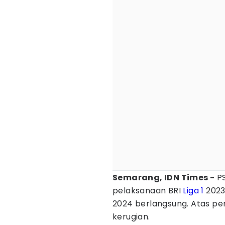
Semarang, IDN Times -
PS
pelaksanaan BRI
Liga 1
2023
2024 berlangsung. Atas p
kerugian.