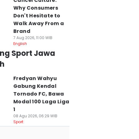
Cancel Culture:
Why Consumers
Don't Hesitate to
Walk Away From a
Brand
7 Aug 2026, 11:00 WIB
English
ing Sport Jawa
h
Fredyan Wahyu
Gabung Kendal
Tornado FC, Bawa
Modal 100 Laga Liga
1
08 Agu 2026, 06:29 WIB
Sport