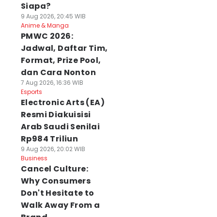
Siapa?
9 Aug 2026, 20:45 WIB
Anime & Manga
PMWC 2026:
Jadwal, Daftar Tim,
Format, Prize Pool,
dan Cara Nonton
7 Aug 2026, 16:36 WIB
Esports
Electronic Arts (EA)
Resmi Diakuisisi
Arab Saudi Senilai
Rp984 Triliun
9 Aug 2026, 20:02 WIB
Business
Cancel Culture:
Why Consumers
Don't Hesitate to
Walk Away From a