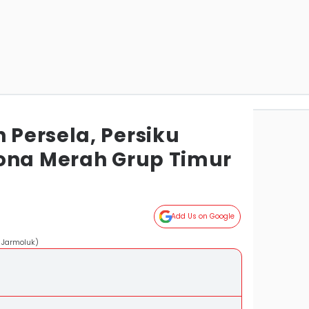
Persela, Persiku
ona Merah Grup Timur
Add Us on Google
 Jarmoluk)