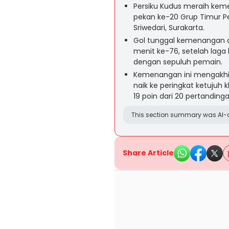
Persiku Kudus meraih kem
pekan ke-20 Grup Timur P
Sriwedari, Surakarta.
Gol tunggal kemenangan d
menit ke-76, setelah laga
dengan sepuluh pemain.
Kemenangan ini mengakhir
naik ke peringkat ketujuh
19 poin dari 20 pertandinga
This section summary was AI-a
Share Article