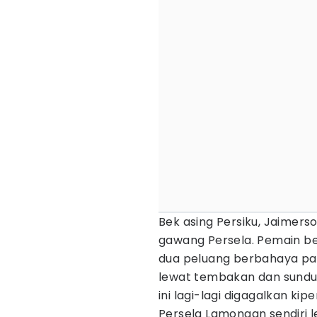
Bek asing Persiku, Jaimer
gawang Persela. Pemain be
dua peluang berbahaya pa
lewat tembakan dan sundul
ini lagi-lagi digagalkan kipe
Persela Lamongan sendiri 