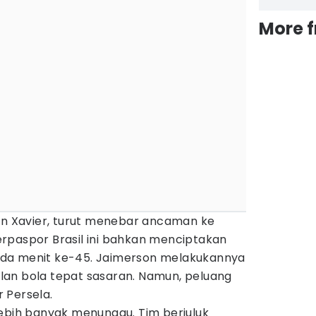
More 
son Xavier, turut menebar ancaman ke
rpaspor Brasil ini bahkan menciptakan
da menit ke-45. Jaimerson melakukannya
an bola tepat sasaran. Namun, peluang
r Persela.
lebih banyak menunggu. Tim berjuluk