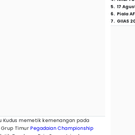
5
.
17 Agus
6
.
Piala A
7
.
GIIAS 2
ku Kudus memetik kemenangan pada
 Grup Timur
Pegadaian Championship