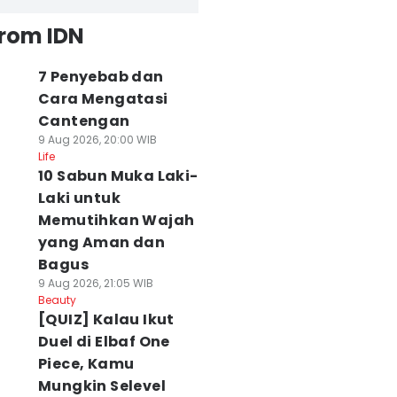
from IDN
7 Penyebab dan
Cara Mengatasi
Cantengan
9 Aug 2026, 20:00 WIB
Life
10 Sabun Muka Laki-
Laki untuk
Memutihkan Wajah
yang Aman dan
Bagus
9 Aug 2026, 21:05 WIB
Beauty
[QUIZ] Kalau Ikut
Duel di Elbaf One
Piece, Kamu
Mungkin Selevel