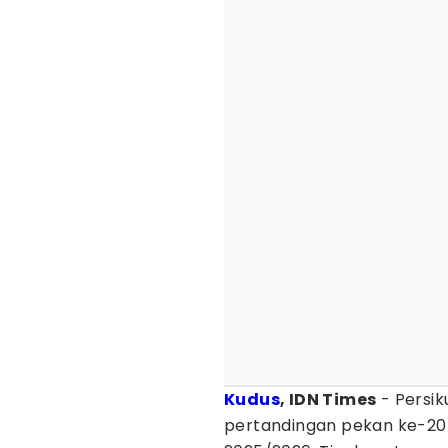
Kudus
, IDN Times
- Persi
pertandingan pekan ke-20