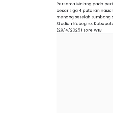
Persema Malang pada per
besar Liga 4 putaran nasion
menang setelah tumbang de
Stadion Kebogiro, Kabupate
(29/4/2025) sore WIB.