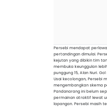
Persebi mendapat perlawan
pertandingan dimulai. Per
kejutan yang dibikin tim t
membuka keunggulan lebih
punggung 15, Alan Nuri. Gol
Usai kecolongan, Persebi m
mengembangkan skema per
Pandanarang ini belum se
permainan atraktif lewat
lapangan. Persebi masih t