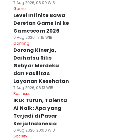
7 Aug 2026, 08:00 WIB
Game
Level Infinite Bawa
Deretan Game Ini ke
Gamescom 2026
6 Aug 2026, 17:15 WIB
Gaming
Dorong Kinerja,
Daihatsu Rilis
Gebyar Merdeka
dan Fasilitas
Layanan Kesehatan
7 Aug 2026, 08:13 WIB
Business
IKLK Turun, Talenta
AI Naik: Apa yang
Terjadi di Pasar
Kerja Indonesia
6 Aug 2026, 20:00 WIB
Society