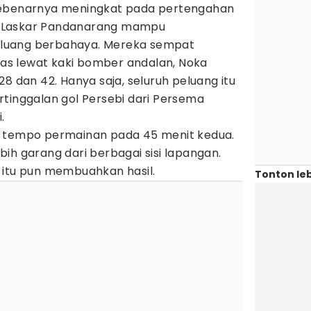
sebenarnya meningkat pada pertengahan
tim Laskar Pandanarang mampu
luang berbahaya. Mereka sempat
s lewat kaki bomber andalan, Noka
8 dan 42. Hanya saja, seluruh peluang itu
rtinggalan gol Persebi dari Persema
i.
n tempo permainan pada 45 menit kedua.
ih garang dari berbagai sisi lapangan.
 itu pun membuahkan hasil.
Tonton leb