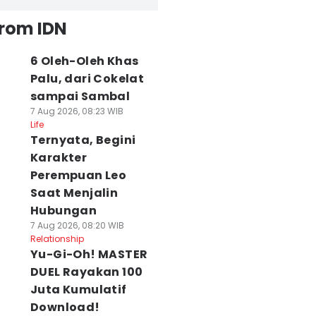
from IDN
6 Oleh-Oleh Khas
Palu, dari Cokelat
sampai Sambal
7 Aug 2026, 08:23 WIB
Life
Ternyata, Begini
Karakter
Perempuan Leo
Saat Menjalin
Hubungan
7 Aug 2026, 08:20 WIB
Relationship
Yu-Gi-Oh! MASTER
DUEL Rayakan 100
Juta Kumulatif
Download!