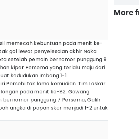
More 
sil memecah kebuntuan pada menit ke-
k gol lewat penyelesaian akhir Noka
cipta setelah pemain bernomor punggung 9
an kiper Persema yang terlalu maju dari
buat kedudukan imbang 1-1.
 Persebi tak lama kemudian. Tim Laskar
longan pada menit ke-82. Gawang
in bernomor punggung 7 Persema, Galih
ubah angka di papan skor menjadi 1-2 untuk