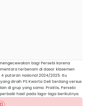
sil mengecewakan bagi Persebi karena
mentara terbenam di dasar klasemen
 4 putaran nasional 2024/2025. Itu
yang diraih PS Kwarta Deli Serdang versus
ain di grup yang sama. Praktis, Persebi
rbaiki hasil pada laga-laga berikutnya.