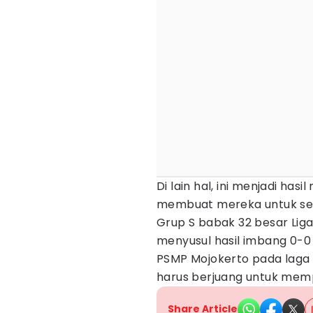
Di lain hal, ini menjadi ha
membuat mereka untuk se
Grup S babak 32 besar Liga
menyusul hasil imbang 0-0 
PSMP Mojokerto pada laga l
harus berjuang untuk mempe
Share Article