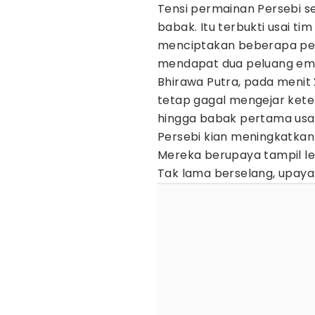
Tensi permainan Persebi 
babak. Itu terbukti usai 
menciptakan beberapa pe
mendapat dua peluang ema
Bhirawa Putra, pada menit 2
tetap gagal mengejar kete
hingga babak pertama usa
Persebi kian meningkatka
Mereka berupaya tampil leb
Tak lama berselang, upaya