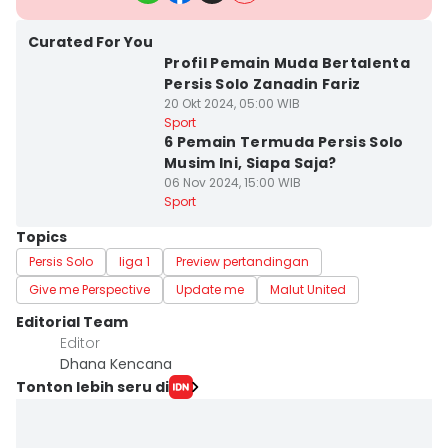
Curated For You
Profil Pemain Muda Bertalenta
Persis Solo Zanadin Fariz
20 Okt 2024, 05:00 WIB
Sport
6 Pemain Termuda Persis Solo
Musim Ini, Siapa Saja?
06 Nov 2024, 15:00 WIB
Sport
Topics
Persis Solo
liga 1
Preview pertandingan
Give me Perspective
Update me
Malut United
Editorial Team
Editor
Dhana Kencana
Tonton lebih seru di