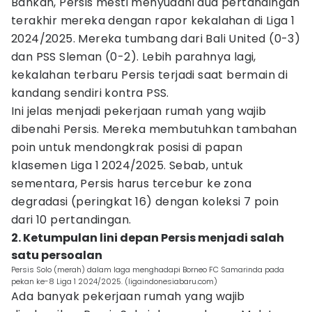
Bahkan, Persis mesti menyudahi dua pertandingan
terakhir mereka dengan rapor kekalahan di Liga 1
2024/2025. Mereka tumbang dari Bali United (0-3)
dan PSS Sleman (0-2). Lebih parahnya lagi,
kekalahan terbaru Persis terjadi saat bermain di
kandang sendiri kontra PSS.
Ini jelas menjadi pekerjaan rumah yang wajib
dibenahi Persis. Mereka membutuhkan tambahan
poin untuk mendongkrak posisi di papan
klasemen Liga 1 2024/2025. Sebab, untuk
sementara, Persis harus tercebur ke zona
degradasi (peringkat 16) dengan koleksi 7 poin
dari 10 pertandingan.
2. Ketumpulan lini depan Persis menjadi salah
satu persoalan
Persis Solo (merah) dalam laga menghadapi Borneo FC Samarinda pada
pekan ke-8 Liga 1 2024/2025. (ligaindonesiabaru.com)
Ada banyak pekerjaan rumah yang wajib