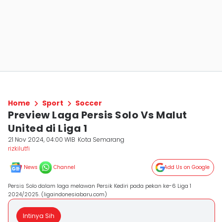
Home
Sport
Soccer
Preview Laga Persis Solo Vs Malut
United di Liga 1
21 Nov 2024, 04:00 WIB
Kota Semarang
rizkilutfi
News
Channel
Add Us on Google
Persis Solo dalam laga melawan Persik Kediri pada pekan ke-6 Liga 1
2024/2025. (ligaindonesiabaru.com)
Intinya Sih