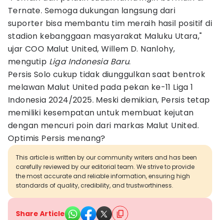
Ternate. Semoga dukungan langsung dari
suporter bisa membantu tim meraih hasil positif di
stadion kebanggaan masyarakat Maluku Utara,"
ujar COO Malut United, Willem D. Nanlohy,
mengutip
Liga Indonesia Baru
.
Persis Solo cukup tidak diunggulkan saat bentrok
melawan Malut United pada pekan ke-11 Liga 1
Indonesia 2024/2025. Meski demikian, Persis tetap
memiliki kesempatan untuk membuat kejutan
dengan mencuri poin dari markas Malut United.
Optimis Persis menang?
This article is written by our community writers and has been
carefully reviewed by our editorial team. We strive to provide
the most accurate and reliable information, ensuring high
standards of quality, credibility, and trustworthiness.
Share Article