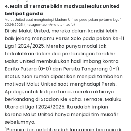
4. Main di Ternate bikin motivasi Malut United
berlipat ganda
Malut United saat menghadapi Madura United pada pekan pertama Liga 1
2024/2025. (instagram.com/malutunitedfc)
Di sisi Malut United, mereka dalam kondisi lebih
baik jelang menjamu Persis Solo pada pekan ke-11
Liga 1 2024/2025. Mereka punya modal tak
terkalahkan dalam dua pertandingan terakhir.
Malut United membukukan hasil imbang kontra
Barito Putera (0-0) dan Persita Tangerang (1-1).
Status tuan rumah dipastikan menjadi tambahan
motivasi Malut United saat menghadapi Persis.
Apalagi, untuk kali pertama, mereka akhirnya
berkandang di Stadion Kie Raha, Ternate, Maluku
Utara di Liga 1 2024/2025. Itu adalah impian
karena Malut United hanya menjadi tim musafir
sebelumnya.
"Pemain dan pelatih sudah lama ingin bermain di