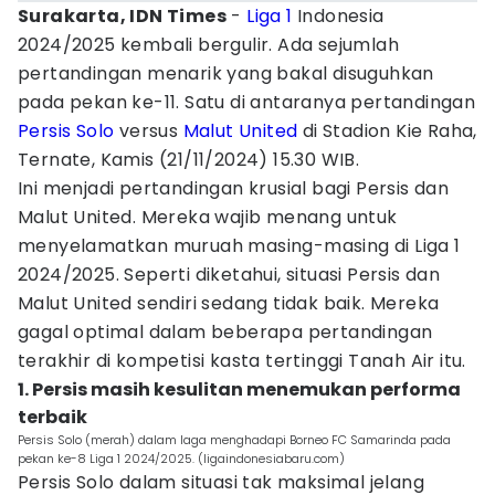
Surakarta, IDN Times
-
Liga 1
Indonesia
2024/2025 kembali bergulir. Ada sejumlah
pertandingan menarik yang bakal disuguhkan
pada pekan ke-11. Satu di antaranya pertandingan
Persis Solo
versus
Malut United
di Stadion Kie Raha,
Ternate, Kamis (21/11/2024) 15.30 WIB.
Ini menjadi pertandingan krusial bagi Persis dan
Malut United. Mereka wajib menang untuk
menyelamatkan muruah masing-masing di Liga 1
2024/2025. Seperti diketahui, situasi Persis dan
Malut United sendiri sedang tidak baik. Mereka
gagal optimal dalam beberapa pertandingan
terakhir di kompetisi kasta tertinggi Tanah Air itu.
1. Persis masih kesulitan menemukan performa
terbaik
Persis Solo (merah) dalam laga menghadapi Borneo FC Samarinda pada
pekan ke-8 Liga 1 2024/2025. (ligaindonesiabaru.com)
Persis Solo dalam situasi tak maksimal jelang