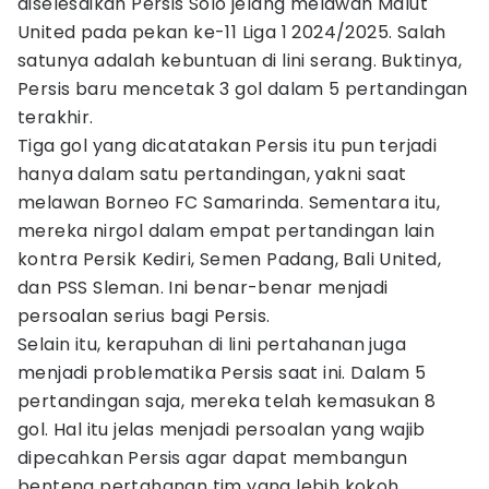
diselesaikan Persis Solo jelang melawan Malut
United pada pekan ke-11 Liga 1 2024/2025. Salah
satunya adalah kebuntuan di lini serang. Buktinya,
Persis baru mencetak 3 gol dalam 5 pertandingan
terakhir.
Tiga gol yang dicatatakan Persis itu pun terjadi
hanya dalam satu pertandingan, yakni saat
melawan Borneo FC Samarinda. Sementara itu,
mereka nirgol dalam empat pertandingan lain
kontra Persik Kediri, Semen Padang, Bali United,
dan PSS Sleman. Ini benar-benar menjadi
persoalan serius bagi Persis.
Selain itu, kerapuhan di lini pertahanan juga
menjadi problematika Persis saat ini. Dalam 5
pertandingan saja, mereka telah kemasukan 8
gol. Hal itu jelas menjadi persoalan yang wajib
dipecahkan Persis agar dapat membangun
benteng pertahanan tim yang lebih kokoh.