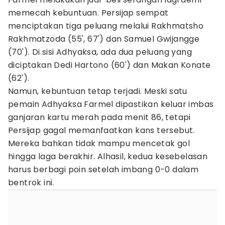
memecah kebuntuan. Persijap sempat
menciptakan tiga peluang melalui Rakhmatsho
Rakhmatzoda (55', 67') dan Samuel Gwijangge
(70'). Di sisi Adhyaksa, ada dua peluang yang
diciptakan Dedi Hartono (60') dan Makan Konate
(62').
Namun, kebuntuan tetap terjadi. Meski satu
pemain Adhyaksa Farmel dipastikan keluar imbas
ganjaran kartu merah pada menit 86, tetapi
Persijap gagal memanfaatkan kans tersebut.
Mereka bahkan tidak mampu mencetak gol
hingga laga berakhir. Alhasil, kedua kesebelasan
harus berbagi poin setelah imbang 0-0 dalam
bentrok ini.