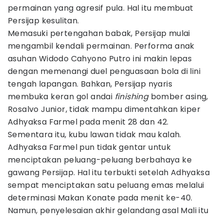
permainan yang agresif pula. Hal itu membuat
Persijap kesulitan.
Memasuki pertengahan babak, Persijap mulai
mengambil kendali permainan. Performa anak
asuhan Widodo Cahyono Putro ini makin lepas
dengan memenangi duel penguasaan bola di lini
tengah lapangan. Bahkan, Persijap nyaris
membuka keran gol andai
finishing
bomber asing,
Rosalvo Junior, tidak mampu dimentahkan kiper
Adhyaksa Farmel pada menit 28 dan 42.
Sementara itu, kubu lawan tidak mau kalah.
Adhyaksa Farmel pun tidak gentar untuk
menciptakan peluang-peluang berbahaya ke
gawang Persijap. Hal itu terbukti setelah Adhyaksa
sempat menciptakan satu peluang emas melalui
determinasi Makan Konate pada menit ke-40.
Namun, penyelesaian akhir gelandang asal Mali itu