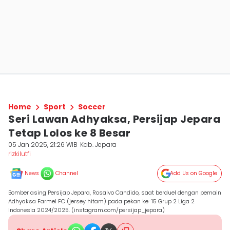
Home
Sport
Soccer
Seri Lawan Adhyaksa, Persijap Jepara
Tetap Lolos ke 8 Besar
05 Jan 2025, 21:26 WIB
Kab. Jepara
rizkilutfi
News
Channel
Add Us on Google
Bomber asing Persijap Jepara, Rosalvo Candido, saat berduel dengan pemain
Adhyaksa Farmel FC (jersey hitam) pada pekan ke-15 Grup 2 Liga 2
Indonesia 2024/2025. (instagram.com/persijap_jepara)