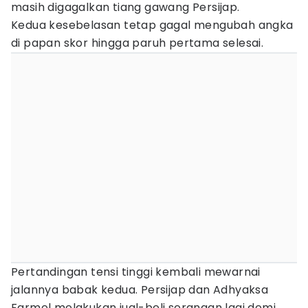
masih digagalkan tiang gawang Persijap.
Kedua kesebelasan tetap gagal mengubah angka
di papan skor hingga paruh pertama selesai.
Pertandingan tensi tinggi kembali mewarnai
jalannya babak kedua. Persijap dan Adhyaksa
Farmel melakukan jual-beli serangan lagi demi