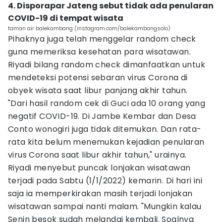
4. Disporapar Jateng sebut tidak ada penularan
COVID-19 di tempat wisata
taman air balekambang (instagram.com/balekambangsolo)
Pihaknya juga telah menggelar random check
guna memeriksa kesehatan para wisatawan.
Riyadi bilang random check dimanfaatkan untuk
mendeteksi potensi sebaran virus Corona di
obyek wisata saat libur panjang akhir tahun.
"Dari hasil random cek di Guci ada 10 orang yang
negatif COVID-19. Di Jambe Kembar dan Desa
Conto wonogiri juga tidak ditemukan. Dan rata-
rata kita belum menemukan kejadian penularan
virus Corona saat libur akhir tahun," urainya.
Riyadi menyebut puncak lonjakan wisatawan
terjadi pada Sabtu (1/1/2022) kemarin. Di hari ini
saja ia memperkirakan masih terjadi lonjakan
wisatawan sampai nanti malam. "Mungkin kalau
Senin besok sudah melandai kembali. Soalnya