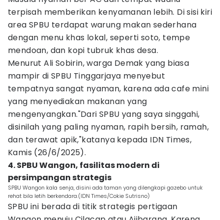
terpisah memberikan kenyamanan lebih. Di sisi kiri
area SPBU terdapat warung makan sederhana
dengan menu khas lokal, seperti soto, tempe
mendoan, dan kopi tubruk khas desa.
Menurut Ali Sobirin, warga Demak yang biasa
mampir di SPBU Tinggarjaya menyebut
tempatnya sangat nyaman, karena ada cafe mini
yang menyediakan makanan yang
mengenyangkan."Dari SPBU yang saya singgahi,
disinilah yang paling nyaman, rapih bersih, ramah,
dan terawat apik,"katanya kepada IDN Times,
Kamis (26/6/2025).
4. SPBU Wangon, fasilitas modern di
persimpangan strategis
SPBU Wangon kala senja, disini ada taman yang dilengkapi gazebo untuk
rehat bila letih berkendara.(IDN Times/Cokie Sutrisno)
SPBU ini berada di titik strategis pertigaan
Wangon menuju Cilacap atau Ajibarang. Karena