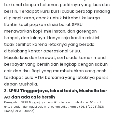
terkenal dengan halaman parkirnya yang luas dan
bersih. Terdapat kursi kursi duduk beratap rindang
di pinggir area, cocok untuk istirahat keluarga.
Kantin kecil pojokan di sisi barat SPBU
menawarkan kopi, mie instan, dan gorengan
hangat, dan lainnya. Hanya saja kantin mini ini
tidak terlihat karena letaknya yang berada
dibelakang kantor operasional SPBU.
Musala luas dan terawat, serta ada kamar mandi
berbayar yang bersih dan lengkap dengan sabun
cair dan tisu. Bagi yang membutuhkan uang cash
terdapat pula ATM bersama yang letaknya persis
depan Musholla.
3. SPBU Tinggarjaya, lokasi teduh, Musholla ber
AC dan ada cafe bersih
Kemegahan SPBU Tinggarjaya memiliki cafe dan musholla ber AC cocok
untuk ibadah dan ngopi selain isi bahan bakar, Kamis (26/6/2025).(IDN
Times/Cokie Sutrisno)