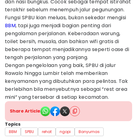
dan nasi bungkus. Cocok sebagai tempat istirahat
terakhir sebelum menempuh jalur pegunungan.
Fungsi SPBU kian meluas, bukan sekedar mengisi
BBM
, tapi juga menjadi bagian penting dari
pengalaman perjalanan. Keberadaan warung,
toilet bersih, musala, dan bahkan wifi gratis di
beberapa tempat menjadikannya seperti oase di
tengah perjalanan yang panjang.
Dengan pengelolaan yang baik, SPBU di jalur
Rawalo hingga Lumbir telah memberikan
kenyamanan yang dibutuhkan para pelintas. Tak
berlebihan bila menyebutnya sebagai “rest area
mini” yang tersebar di setiap kecamatan.
Share Article
Topics
BBM
SPBU
rehat
ngopi
Banyumas