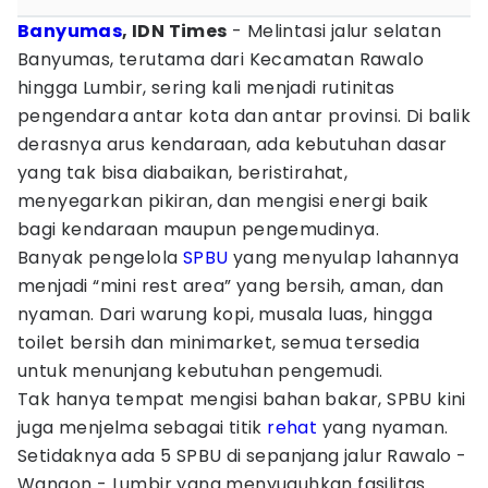
Banyumas
, IDN Times
- Melintasi jalur selatan
Banyumas, terutama dari Kecamatan Rawalo
hingga Lumbir, sering kali menjadi rutinitas
pengendara antar kota dan antar provinsi. Di balik
derasnya arus kendaraan, ada kebutuhan dasar
yang tak bisa diabaikan, beristirahat,
menyegarkan pikiran, dan mengisi energi baik
bagi kendaraan maupun pengemudinya.
Banyak pengelola
SPBU
yang menyulap lahannya
menjadi “mini rest area” yang bersih, aman, dan
nyaman. Dari warung kopi, musala luas, hingga
toilet bersih dan minimarket, semua tersedia
untuk menunjang kebutuhan pengemudi.
Tak hanya tempat mengisi bahan bakar, SPBU kini
juga menjelma sebagai titik
rehat
yang nyaman.
Setidaknya ada 5 SPBU di sepanjang jalur Rawalo -
Wangon - Lumbir yang menyuguhkan fasilitas