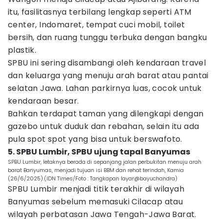
itu, fasilitasnya terbilang lengkap seperti ATM
center, Indomaret, tempat cuci mobil, toilet
bersih, dan ruang tunggu terbuka dengan bangku
plastik.
SPBU ini sering disambangi oleh kendaraan travel
dan keluarga yang menuju arah barat atau pantai
selatan Jawa. Lahan parkirnya luas, cocok untuk
kendaraan besar.
Bahkan terdapat taman yang dilengkapi dengan
gazebo untuk duduk dan rebahan, selain itu ada
pula spot spot yang bisa untuk berswafoto.
5. SPBU Lumbir, SPBU ujung tapal Banyumas
SPBU Lumbir, letaknya berada di sepanjang jalan perbukitan menuju arah
barat Banyumas, menjadi tujuan isi BBM dan rehat terindah, Kamia
(26/6/2025).(IDN Times/Foto : Tangkapan layar@bayuchandra)
SPBU Lumbir menjadi titik terakhir di wilayah
Banyumas sebelum memasuki Cilacap atau
wilayah perbatasan Jawa Tengah-Jawa Barat.