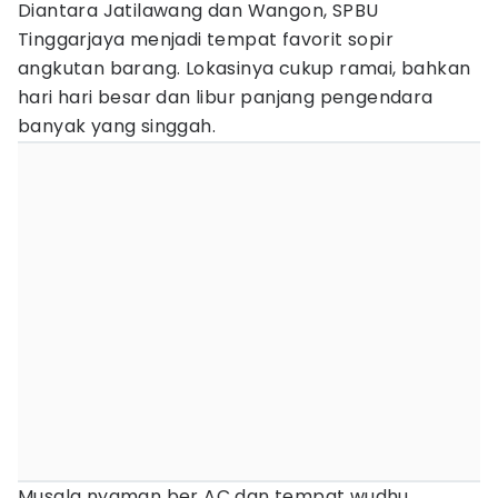
Diantara Jatilawang dan Wangon, SPBU
Tinggarjaya menjadi tempat favorit sopir
angkutan barang. Lokasinya cukup ramai, bahkan
hari hari besar dan libur panjang pengendara
banyak yang singgah.
Musala nyaman ber AC dan tempat wudhu