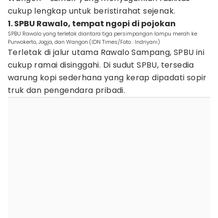
cukup lengkap untuk beristirahat sejenak.
1. SPBU Rawalo, tempat ngopi di pojokan
SPBU Rawalo yang terletak diantara tiga persimpangan lampu merah ke
Purwokerto, Jogja, dan Wangon.(IDN Times/Foto : Indriyani)
Terletak di jalur utama Rawalo Sampang, SPBU ini
cukup ramai disinggahi. Di sudut SPBU, tersedia
warung kopi sederhana yang kerap dipadati sopir
truk dan pengendara pribadi.