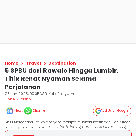
Home
Travel
Destination
5 SPBU dari Rawalo Hingga Lumbir,
Titik Rehat Nyaman Selama
Perjalanan
26 Jun 2025, 09:35 WIB
Kab. Banyumas
Cokie Sutrisno
News
Channel
Add Us on Google
SPBU Margasana, Jatilawang yang terdapat mushola bersih dan juga rumah
makan yang cukup besar, Kamis (26/6/2025).(IDN Times/Cokie Sutrisno)