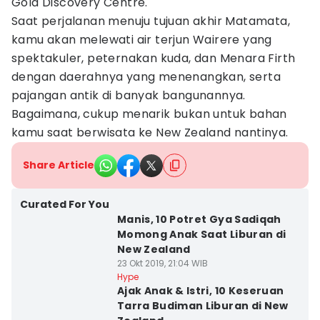
Gold Discovery Centre.
Saat perjalanan menuju tujuan akhir Matamata,
kamu akan melewati air terjun Wairere yang
spektakuler, peternakan kuda, dan Menara Firth
dengan daerahnya yang menenangkan, serta
pajangan antik di banyak bangunannya.
Bagaimana, cukup menarik bukan untuk bahan
kamu saat berwisata ke New Zealand nantinya.
Share Article
Curated For You
Manis, 10 Potret Gya Sadiqah
Momong Anak Saat Liburan di
New Zealand
23 Okt 2019, 21:04 WIB
Hype
Ajak Anak & Istri, 10 Keseruan
Tarra Budiman Liburan di New