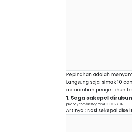
Pepindhan adalah menyama
Langsung saja, simak 10 c
menambah pengetahun te
1. Sega sakepel dirubun
pixabay.com/InstagramFOTOGRAFIN
Artinya : Nasi sekepal dise