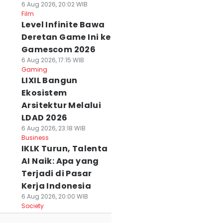
6 Aug 2026, 20:02 WIB
Film
Level Infinite Bawa
Deretan Game Ini ke
Gamescom 2026
6 Aug 2026, 17:15 WIB
Gaming
LIXIL Bangun
Ekosistem
Arsitektur Melalui
LDAD 2026
6 Aug 2026, 23:18 WIB
Business
IKLK Turun, Talenta
AI Naik: Apa yang
Terjadi di Pasar
Kerja Indonesia
6 Aug 2026, 20:00 WIB
Society