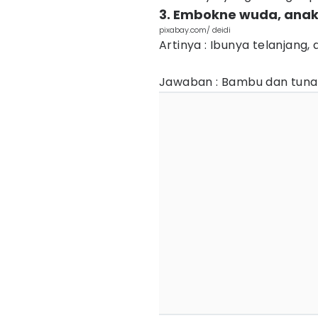
3. Embokne wuda, anak
pixabay.com/ deidi
Artinya : Ibunya telanjang
Jawaban : Bambu dan tun