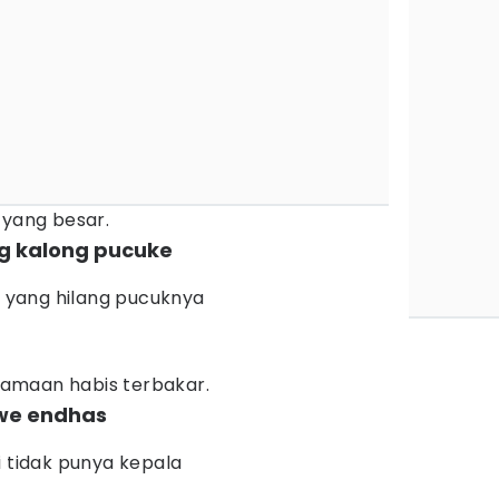
 yang besar.
ng kalong pucuke
ya yang hilang pucuknya
amaan habis terbakar.
we endhas
i tidak punya kepala