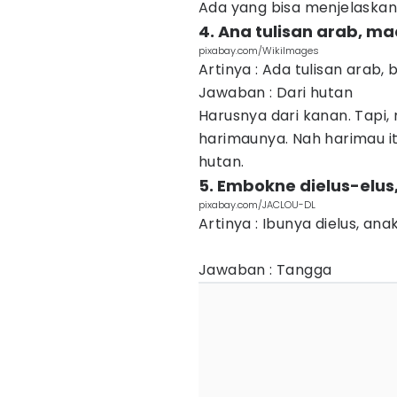
Ada yang bisa menjelaska
4. Ana tulisan arab, m
pixabay.com/WikiImages
Artinya : Ada tulisan arab
Jawaban : Dari hutan
Harusnya dari kanan. Tapi
harimaunya. Nah harimau it
hutan.
5. Embokne dielus-elus
pixabay.com/JACLOU-DL
Artinya : Ibunya dielus, ana
Jawaban : Tangga