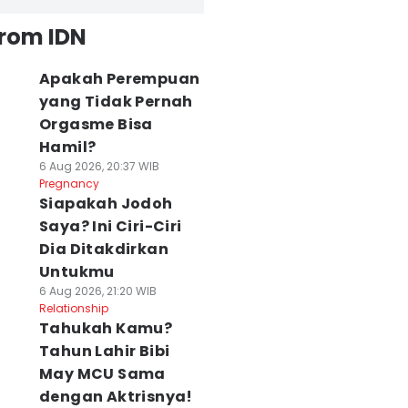
from IDN
Apakah Perempuan
yang Tidak Pernah
Orgasme Bisa
Hamil?
6 Aug 2026, 20:37 WIB
Pregnancy
Siapakah Jodoh
Saya? Ini Ciri-Ciri
Dia Ditakdirkan
Untukmu
6 Aug 2026, 21:20 WIB
Relationship
Tahukah Kamu?
Tahun Lahir Bibi
May MCU Sama
dengan Aktrisnya!