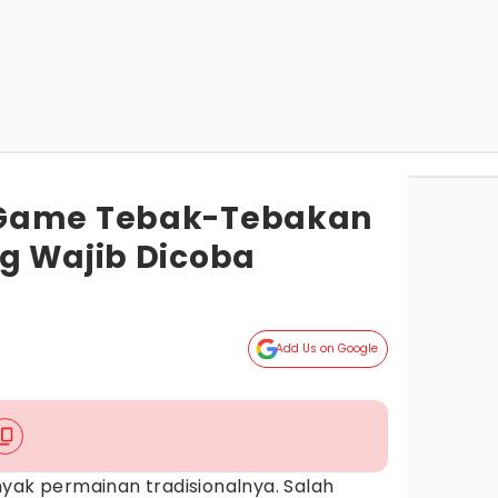
Game Tebak-Tebakan
g Wajib Dicoba
Add Us on Google
yak permainan tradisionalnya. Salah