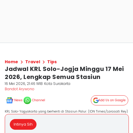
Home
Travel
Tips
Jadwal KRL Solo-Jogja Minggu 17 Mei
2026, Lengkap Semua Stasiun
16 Mei 2026, 21:46 WIB
Kota Surakarta
Bandot Arywono
News
Channel
Add Us on Google
KRL Solo-Yogyakarta yang berhenti di Stasiun Palur. (IDN Times/Larasati Rey)
Intinya Sih