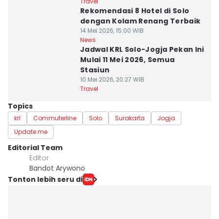
Travel
Rekomendasi 8 Hotel di Solo
dengan Kolam Renang Terbaik
14 Mei 2026, 15:00 WIB
News
Jadwal KRL Solo-Jogja Pekan Ini
Mulai 11 Mei 2026, Semua
Stasiun
10 Mei 2026, 20:27 WIB
Travel
Topics
krl
Commuterline
Solo
Surakarta
Jogja
Update me
Editorial Team
Editor
Bandot Arywono
Tonton lebih seru di