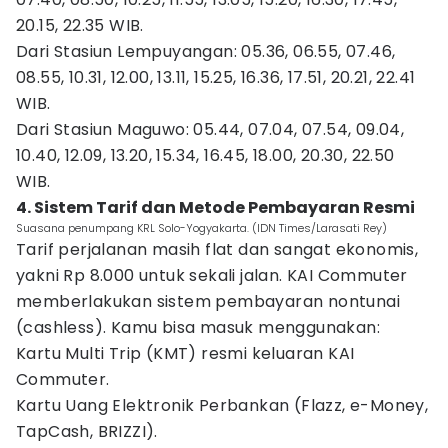
20.15, 22.35 WIB.
Dari Stasiun Lempuyangan: 05.36, 06.55, 07.46,
08.55, 10.31, 12.00, 13.11, 15.25, 16.36, 17.51, 20.21, 22.41
WIB.
Dari Stasiun Maguwo: 05.44, 07.04, 07.54, 09.04,
10.40, 12.09, 13.20, 15.34, 16.45, 18.00, 20.30, 22.50
WIB.
4. Sistem Tarif dan Metode Pembayaran Resmi
Suasana penumpang KRL Solo-Yogyakarta. (IDN Times/Larasati Rey)
Tarif perjalanan masih flat dan sangat ekonomis,
yakni Rp 8.000 untuk sekali jalan. KAI Commuter
memberlakukan sistem pembayaran nontunai
(cashless). Kamu bisa masuk menggunakan:
Kartu Multi Trip (KMT) resmi keluaran KAI
Commuter.
Kartu Uang Elektronik Perbankan (Flazz, e-Money,
TapCash, BRIZZI).