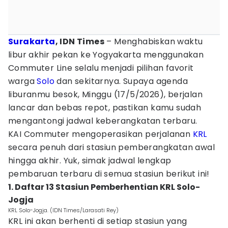
Surakarta
, IDN Times
– Menghabiskan waktu
libur akhir pekan ke Yogyakarta menggunakan
Commuter Line selalu menjadi pilihan favorit
warga
Solo
dan sekitarnya. Supaya agenda
liburanmu besok, Minggu (17/5/2026), berjalan
lancar dan bebas repot, pastikan kamu sudah
mengantongi jadwal keberangkatan terbaru.
KAI Commuter mengoperasikan perjalanan
KRL
secara penuh dari stasiun pemberangkatan awal
hingga akhir. Yuk, simak jadwal lengkap
pembaruan terbaru di semua stasiun berikut ini!
1. Daftar 13 Stasiun Pemberhentian KRL Solo-
Jogja
KRL Solo-Jogja. (IDN Times/Larasati Rey)
KRL ini akan berhenti di setiap stasiun yang