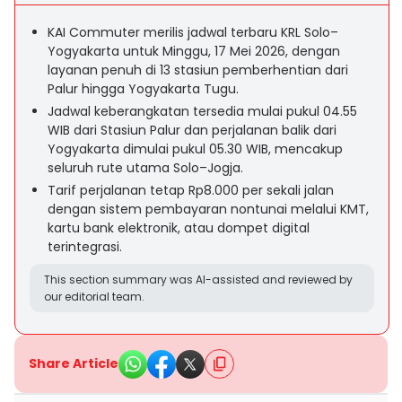
KAI Commuter merilis jadwal terbaru KRL Solo–
Yogyakarta untuk Minggu, 17 Mei 2026, dengan
layanan penuh di 13 stasiun pemberhentian dari
Palur hingga Yogyakarta Tugu.
Jadwal keberangkatan tersedia mulai pukul 04.55
WIB dari Stasiun Palur dan perjalanan balik dari
Yogyakarta dimulai pukul 05.30 WIB, mencakup
seluruh rute utama Solo–Jogja.
Tarif perjalanan tetap Rp8.000 per sekali jalan
dengan sistem pembayaran nontunai melalui KMT,
kartu bank elektronik, atau dompet digital
terintegrasi.
This section summary was AI-assisted and reviewed by
our editorial team.
Share Article