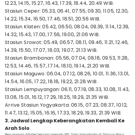
12.23, 14.15, 15.27, 16.43, 17.39, 18.44, 20.49 WIB.
Stasiun Ceper: 05.33, 06.41, 07.55, 09.30, 11.05, 12.30,
14.22, 15.34, 16.50, 17.46, 18.51, 20.56 WIB.
Stasiun Klaten: 05.42, 06.50, 08.04, 09.39, 11.14, 12.39,
14.32, 15.43, 17.00, 17.56, 19.00, 21.06 WIB.
Stasiun Srowot: 05.49, 06.57, 08.11, 09.46, 11.21, 12.46,
14.39, 15.50, 17.07, 18.03, 19.07, 21.13 WIB.
Stasiun Brambanan: 05.56, 07.04, 08.18, 09.53, 11.28,
12.53, 14.46, 15.57, 17.14, 18.10, 19.14, 21.20 WIB.
Stasiun Maguwo: 06.04, 07.12, 08.26, 10.01, 11.36, 13.01,
14.54, 16.05, 17.22, 18.18, 19.22, 21.28 WIB.
Stasiun Lempuyangan: 06.11, 07.19, 08.33, 10.08, 11.43,
13.08, 15.01, 16.12, 17.29, 18.25, 19.29, 21.35 WIB.
Arrive Stasiun Yogyakarta: 06.15, 07.23, 08.37, 10.12,
11.47, 13.12, 15.05, 16.16, 17.33, 18.29, 19.33, 21.39 WIB.
3. Jadwal Lengkap Keberangkatan Kembali Ke
Arah Solo
Penumpang difabel bersiap menaiki KRL Solo-Yogyakarta di Stasiun Palur.