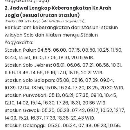
Yogyakarta (Tugu).
2. Jadwal Lengkap Keberangkatan Ke Arah
Jogja (Sesuai Urutan Stasiun)
Gambar KRL Solo-Jogja (ANTARA News Yogyakarta)
Berikut jam keberangkatan dari stasiun-stasiun
wilayah Solo dan Klaten menuju Stasiun
Yogyakarta:
Stasiun Palur: 04.55, 06.00, 07.15, 08.50, 10.25, 11.50,
13.40, 14.50, 16.10, 17.05, 18.10, 20.15 WIB.
Stasiun Solo Jebres: 05.01, 06.06, 07.21, 08.56, 10.31,
11.56, 13.46, 14.56, 16.16, 17.11, 18.16, 20.21 WIB.
Stasiun Solo Balapan: 05.08, 06.16, 07.29, 09.04,
10.39, 12.04, 13.56, 15.08, 16.24, 17.20, 18.25, 20.30 WIB.
Stasiun Purwosari: 05.13, 06.21, 07.35, 09.10, 10.45,
12.10, 14.02, 15.14, 16.30, 17.26, 18.31, 20.36 WIB.
Stasiun Gawok: 05.20, 06.28, 07.42, 09.17, 10.52, 12.17,
14.09, 15.21, 16.37, 17.33, 18.38, 20.43 WIB.
Stasiun Delanggu: 05.26, 06.34, 07.48, 09.23, 10.58,