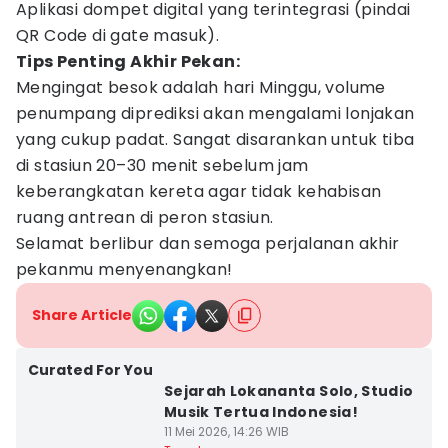
Aplikasi dompet digital yang terintegrasi (pindai
QR Code di gate masuk).
Tips Penting Akhir Pekan:
Mengingat besok adalah hari Minggu, volume
penumpang diprediksi akan mengalami lonjakan
yang cukup padat. Sangat disarankan untuk tiba
di stasiun 20–30 menit sebelum jam
keberangkatan kereta agar tidak kehabisan
ruang antrean di peron stasiun.
Selamat berlibur dan semoga perjalanan akhir
pekanmu menyenangkan!
Share Article
Curated For You
Sejarah Lokananta Solo, Studio
Musik Tertua Indonesia!
11 Mei 2026, 14:26 WIB