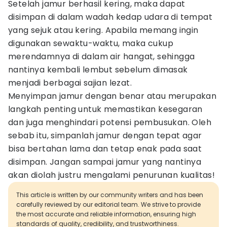
Setelah jamur berhasil kering, maka dapat
disimpan di dalam wadah kedap udara di tempat
yang sejuk atau kering. Apabila memang ingin
digunakan sewaktu-waktu, maka cukup
merendamnya di dalam air hangat, sehingga
nantinya kembali lembut sebelum dimasak
menjadi berbagai sajian lezat.
Menyimpan jamur dengan benar atau merupakan
langkah penting untuk memastikan kesegaran
dan juga menghindari potensi pembusukan. Oleh
sebab itu, simpanlah jamur dengan tepat agar
bisa bertahan lama dan tetap enak pada saat
disimpan. Jangan sampai jamur yang nantinya
akan diolah justru mengalami penurunan kualitas!
This article is written by our community writers and has been
carefully reviewed by our editorial team. We strive to provide
the most accurate and reliable information, ensuring high
standards of quality, credibility, and trustworthiness.