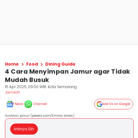
Home
Food
Dining Guide
4 Cara Menyimpan Jamur agar Tidak
Mudah Busuk
15 Apr 2025, 09:00 WIB
Kota Semarang
Jamilah
News
Channel
Add Us on Google
ilustrasi jamur (pexels.com/Emma Jones)
Intinya Sih