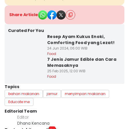
Share Article
Curated For You
Resep Ayam Kukus Enoki,
Comforting Food yang Lezat!
24 Jun 2024, 06:00 WIB
Food
7 Jenis Jamur Edible dan Cara
Memasaknya
25 Feb 2025, 12:00 WIB
Food
Topics
bahan makanan
jamur
menyimpan makanan
Educate me
Editorial Team
Editor
Dhana Kencana