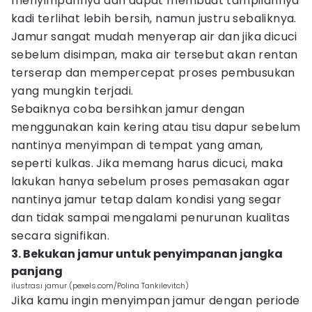
menyimpannya dan dapat membuat tampilannya
kadi terlihat lebih bersih, namun justru sebaliknya.
Jamur sangat mudah menyerap air dan jika dicuci
sebelum disimpan, maka air tersebut akan rentan
terserap dan mempercepat proses pembusukan
yang mungkin terjadi.
Sebaiknya coba bersihkan jamur dengan
menggunakan kain kering atau tisu dapur sebelum
nantinya menyimpan di tempat yang aman,
seperti kulkas. Jika memang harus dicuci, maka
lakukan hanya sebelum proses pemasakan agar
nantinya jamur tetap dalam kondisi yang segar
dan tidak sampai mengalami penurunan kualitas
secara signifikan.
3. Bekukan jamur untuk penyimpanan jangka
panjang
ilustrasi jamur (pexels.com/Polina Tankilevitch)
Jika kamu ingin menyimpan jamur dengan periode