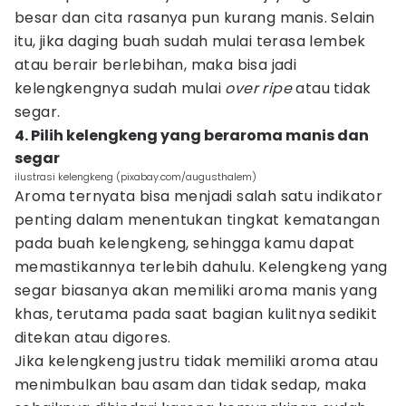
besar dan cita rasanya pun kurang manis. Selain
itu, jika daging buah sudah mulai terasa lembek
atau berair berlebihan, maka bisa jadi
kelengkengnya sudah mulai
over ripe
atau tidak
segar.
4. Pilih kelengkeng yang beraroma manis dan
segar
ilustrasi kelengkeng (pixabay.com/augusthalem)
Aroma ternyata bisa menjadi salah satu indikator
penting dalam menentukan tingkat kematangan
pada buah kelengkeng, sehingga kamu dapat
memastikannya terlebih dahulu. Kelengkeng yang
segar biasanya akan memiliki aroma manis yang
khas, terutama pada saat bagian kulitnya sedikit
ditekan atau digores.
Jika kelengkeng justru tidak memiliki aroma atau
menimbulkan bau asam dan tidak sedap, maka