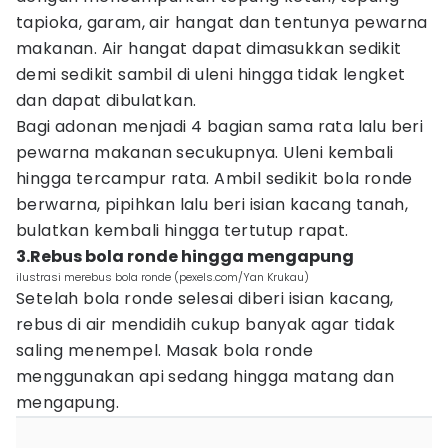
tapioka, garam, air hangat dan tentunya pewarna
makanan. Air hangat dapat dimasukkan sedikit
demi sedikit sambil di uleni hingga tidak lengket
dan dapat dibulatkan.
Bagi adonan menjadi 4 bagian sama rata lalu beri
pewarna makanan secukupnya. Uleni kembali
hingga tercampur rata. Ambil sedikit bola ronde
berwarna, pipihkan lalu beri isian kacang tanah,
bulatkan kembali hingga tertutup rapat.
3.Rebus bola ronde hingga mengapung
ilustrasi merebus bola ronde (pexels.com/Yan Krukau)
Setelah bola ronde selesai diberi isian kacang,
rebus di air mendidih cukup banyak agar tidak
saling menempel. Masak bola ronde
menggunakan api sedang hingga matang dan
mengapung.