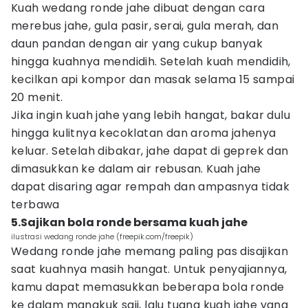
Kuah wedang ronde jahe dibuat dengan cara
merebus jahe, gula pasir, serai, gula merah, dan
daun pandan dengan air yang cukup banyak
hingga kuahnya mendidih. Setelah kuah mendidih,
kecilkan api kompor dan masak selama 15 sampai
20 menit.
Jika ingin kuah jahe yang lebih hangat, bakar dulu
hingga kulitnya kecoklatan dan aroma jahenya
keluar. Setelah dibakar, jahe dapat di geprek dan
dimasukkan ke dalam air rebusan. Kuah jahe
dapat disaring agar rempah dan ampasnya tidak
terbawa
5.Sajikan bola ronde bersama kuah jahe
ilustrasi wedang ronde jahe (freepik.com/freepik)
Wedang ronde jahe memang paling pas disajikan
saat kuahnya masih hangat. Untuk penyajiannya,
kamu dapat memasukkan beberapa bola ronde
ke dalam mangkuk saji, lalu tuang kuah jahe yang