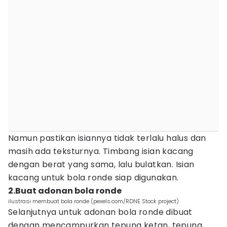
Namun pastikan isiannya tidak terlalu halus dan
masih ada teksturnya. Timbang isian kacang
dengan berat yang sama, lalu bulatkan. Isian
kacang untuk bola ronde siap digunakan.
2.Buat adonan bola ronde
ilustrasi membuat bola ronde (pexels.com/RDNE Stock project)
Selanjutnya untuk adonan bola ronde dibuat
dengan mencampurkan tepung ketan, tepung