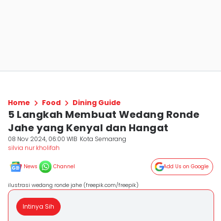
Home
Food
Dining Guide
5 Langkah Membuat Wedang Ronde
Jahe yang Kenyal dan Hangat
08 Nov 2024, 06:00 WIB
Kota Semarang
silvia nur kholifah
News
Channel
Add Us on Google
ilustrasi wedang ronde jahe (freepik.com/freepik)
Intinya Sih