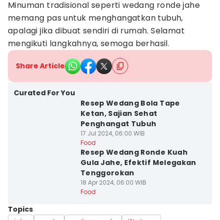
Minuman tradisional seperti wedang ronde jahe
memang pas untuk menghangatkan tubuh,
apalagi jika dibuat sendiri di rumah. Selamat
mengikuti langkahnya, semoga berhasil.
Share Article
Curated For You
Resep Wedang Bola Tape
Ketan, Sajian Sehat
Penghangat Tubuh
17 Jul 2024, 06:00 WIB
Food
Resep Wedang Ronde Kuah
Gula Jahe, Efektif Melegakan
Tenggorokan
18 Apr 2024, 06:00 WIB
Food
Topics