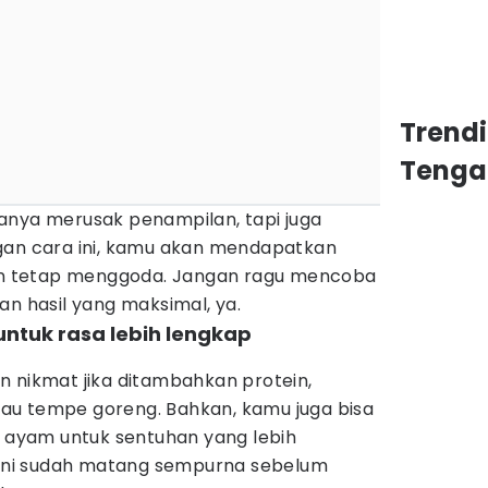
Trend
Tenga
anya merusak penampilan, tapi juga
gan cara ini, kamu akan mendapatkan
dan tetap menggoda. Jangan ragu mencoba
an hasil yang maksimal, ya.
ntuk rasa lebih lengkap
n nikmat jika ditambahkan protein,
 atau tempe goreng. Bahkan, kamu juga bisa
ayam untuk sentuhan yang lebih
n ini sudah matang sempurna sebelum