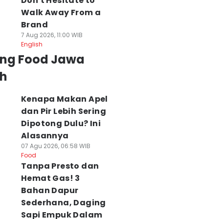
Don't Hesitate to
Walk Away From a
Brand
7 Aug 2026, 11:00 WIB
English
ing Food Jawa
h
Kenapa Makan Apel
dan Pir Lebih Sering
Dipotong Dulu? Ini
Alasannya
07 Agu 2026, 06:58 WIB
Food
Tanpa Presto dan
Hemat Gas! 3
Bahan Dapur
Sederhana, Daging
Sapi Empuk Dalam