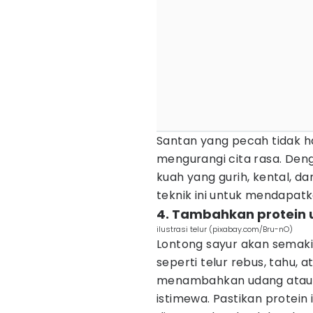
Santan yang pecah tidak h
mengurangi cita rasa. Den
kuah yang gurih, kental, 
teknik ini untuk mendapatk
4. Tambahkan protein u
ilustrasi telur (pixabay.com/Bru-nO)
Lontong sayur akan semaki
seperti telur rebus, tahu,
menambahkan udang atau 
istimewa. Pastikan protei