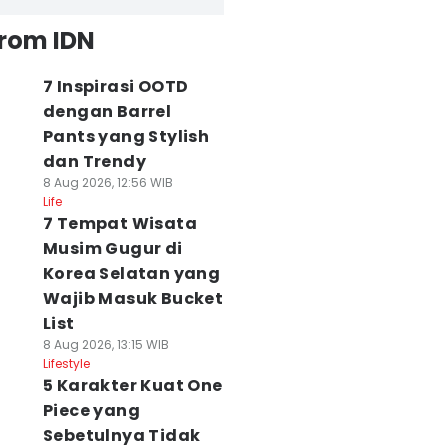
from IDN
7 Inspirasi OOTD
dengan Barrel
Pants yang Stylish
dan Trendy
8 Aug 2026, 12:56 WIB
Life
7 Tempat Wisata
Musim Gugur di
Korea Selatan yang
Wajib Masuk Bucket
List
8 Aug 2026, 13:15 WIB
Lifestyle
5 Karakter Kuat One
Piece yang
Sebetulnya Tidak