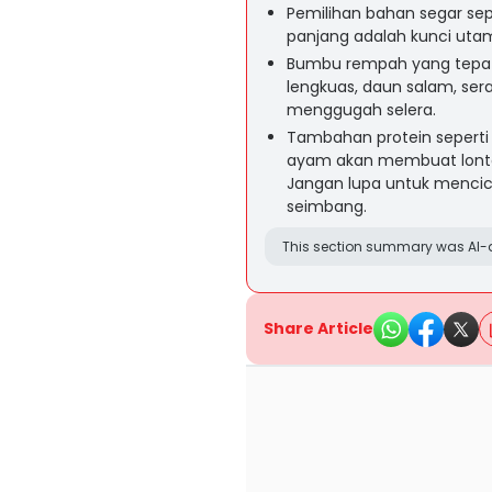
Pemilihan bahan segar sep
panjang adalah kunci uta
Bumbu rempah yang tepat
lengkuas, daun salam, ser
menggugah selera.
Tambahan protein seperti 
ayam akan membuat lontong
Jangan lupa untuk mencici
seimbang.
This section summary was AI-a
Share Article