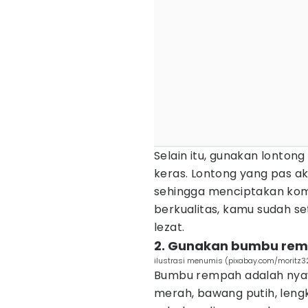
Selain itu, gunakan lontong
keras. Lontong yang pas 
sehingga menciptakan kom
berkualitas, kamu sudah s
lezat.
2. Gunakan bumbu rem
ilustrasi menumis (pixabay.com/moritz3
Bumbu rempah adalah nyaw
merah, bawang putih, leng