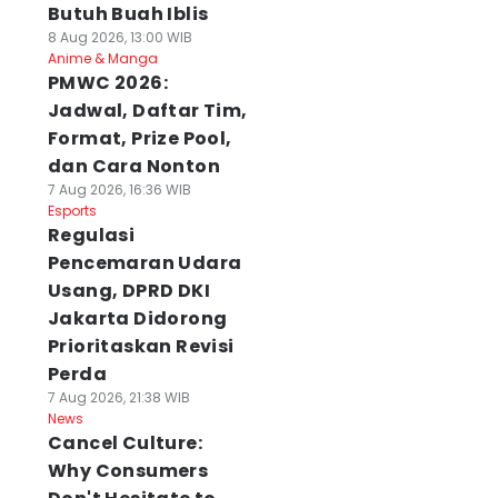
Butuh Buah Iblis
8 Aug 2026, 13:00 WIB
Anime & Manga
PMWC 2026:
Jadwal, Daftar Tim,
Format, Prize Pool,
dan Cara Nonton
7 Aug 2026, 16:36 WIB
Esports
Regulasi
Pencemaran Udara
Usang, DPRD DKI
Jakarta Didorong
Prioritaskan Revisi
Perda
7 Aug 2026, 21:38 WIB
News
Cancel Culture:
Why Consumers