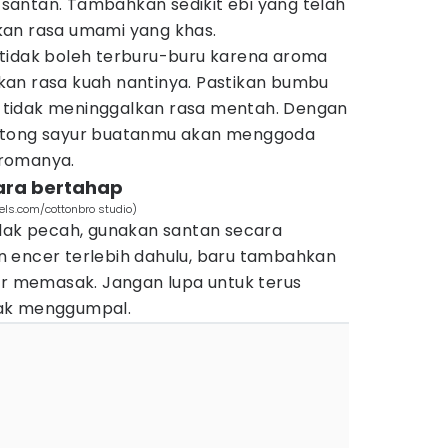
antan. Tambahkan sedikit ebi yang telah
kan rasa umami yang khas.
tidak boleh terburu-buru karena aroma
an rasa kuah nantinya. Pastikan bumbu
tidak meninggalkan rasa mentah. Dengan
ntong sayur buatanmu akan menggoda
aromanya.
ara bertahap
els.com/cottonbro studio)
idak pecah, gunakan santan secara
 encer terlebih dahulu, baru tambahkan
ir memasak. Jangan lupa untuk terus
dak menggumpal.