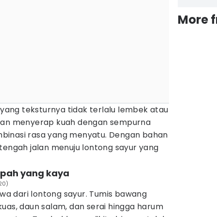
More 
 yang teksturnya tidak terlalu lembek atau
akan menyerap kuah dengan sempurna
binasi rasa yang menyatu. Dengan bahan
etengah jalan menuju lontong sayur yang
pah yang kaya
20)
a dari lontong sayur. Tumis bawang
kuas, daun salam, dan serai hingga harum