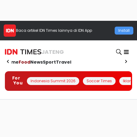
Baca artikel
IDN Times
lainnya di IDN App
Install
JATENG
Home
Food
News
Sport
Travel
For
Indonesia Summit 2026
Soccer Times
Iklanin 
You