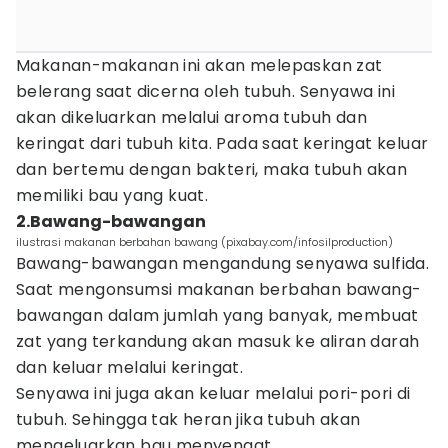
Makanan-makanan ini akan melepaskan zat
belerang saat dicerna oleh tubuh. Senyawa ini
akan dikeluarkan melalui aroma tubuh dan
keringat dari tubuh kita. Pada saat keringat keluar
dan bertemu dengan bakteri, maka tubuh akan
memiliki bau yang kuat.
2.Bawang-bawangan
ilustrasi makanan berbahan bawang (pixabay.com/infosilproduction)
Bawang-bawangan mengandung senyawa sulfida.
Saat mengonsumsi makanan berbahan bawang-
bawangan dalam jumlah yang banyak, membuat
zat yang terkandung akan masuk ke aliran darah
dan keluar melalui keringat.
Senyawa ini juga akan keluar melalui pori-pori di
tubuh. Sehingga tak heran jika tubuh akan
mengeluarkan bau menyengat.