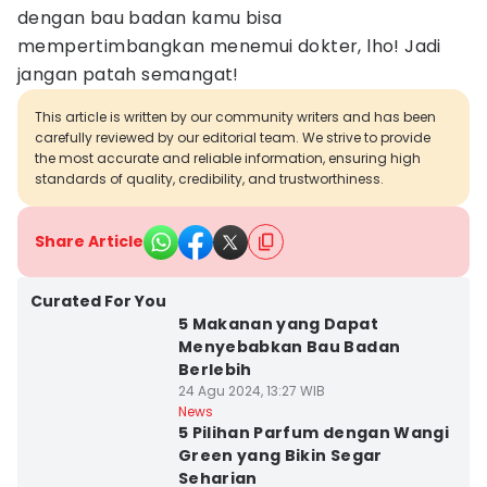
dengan bau badan kamu bisa
mempertimbangkan menemui dokter, lho! Jadi
jangan patah semangat!
This article is written by our community writers and has been
carefully reviewed by our editorial team. We strive to provide
the most accurate and reliable information, ensuring high
standards of quality, credibility, and trustworthiness.
Share Article
Curated For You
5 Makanan yang Dapat
Menyebabkan Bau Badan
Berlebih
24 Agu 2024, 13:27 WIB
News
5 Pilihan Parfum dengan Wangi
Green yang Bikin Segar
Seharian