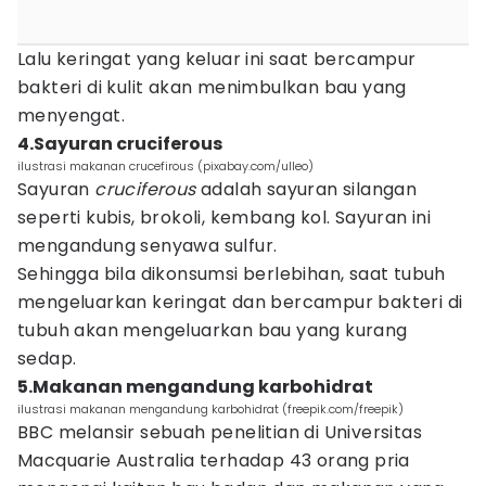
Lalu keringat yang keluar ini saat bercampur
bakteri di kulit akan menimbulkan bau yang
menyengat.
4.Sayuran cruciferous
ilustrasi makanan crucefirous (pixabay.com/ulleo)
Sayuran
cruciferous
adalah sayuran silangan
seperti kubis, brokoli, kembang kol. Sayuran ini
mengandung senyawa sulfur.
Sehingga bila dikonsumsi berlebihan, saat tubuh
mengeluarkan keringat dan bercampur bakteri di
tubuh akan mengeluarkan bau yang kurang
sedap.
5.Makanan mengandung karbohidrat
ilustrasi makanan mengandung karbohidrat (freepik.com/freepik)
BBC melansir sebuah penelitian di Universitas
Macquarie Australia terhadap 43 orang pria