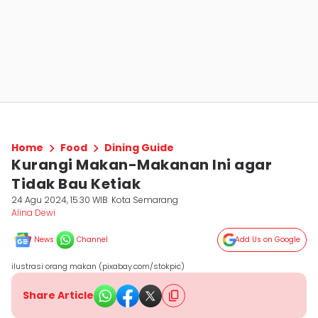
Home
Food
Dining Guide
Kurangi Makan-Makanan Ini agar
Tidak Bau Ketiak
24 Agu 2024, 15:30 WIB
Kota Semarang
Alina Dewi
News
Channel
Add Us on Google
ilustrasi orang makan (pixabay.com/stokpic)
Share Article