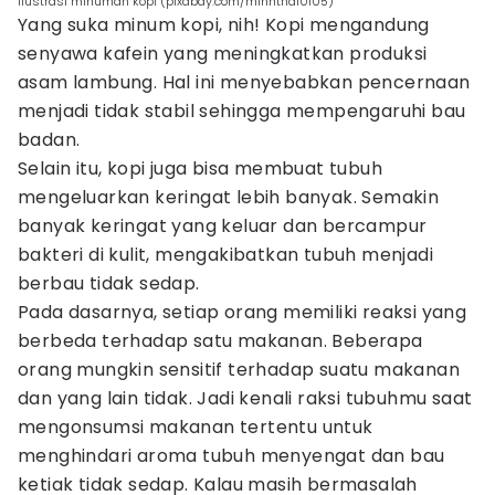
ilustrasi minuman kopi (pixabay.com/minhthai0105)
Yang suka minum kopi, nih! Kopi mengandung
senyawa kafein yang meningkatkan produksi
asam lambung. Hal ini menyebabkan pencernaan
menjadi tidak stabil sehingga mempengaruhi bau
badan.
Selain itu, kopi juga bisa membuat tubuh
mengeluarkan keringat lebih banyak. Semakin
banyak keringat yang keluar dan bercampur
bakteri di kulit, mengakibatkan tubuh menjadi
berbau tidak sedap.
Pada dasarnya, setiap orang memiliki reaksi yang
berbeda terhadap satu makanan. Beberapa
orang mungkin sensitif terhadap suatu makanan
dan yang lain tidak. Jadi kenali raksi tubuhmu saat
mengonsumsi makanan tertentu untuk
menghindari aroma tubuh menyengat dan bau
ketiak tidak sedap. Kalau masih bermasalah