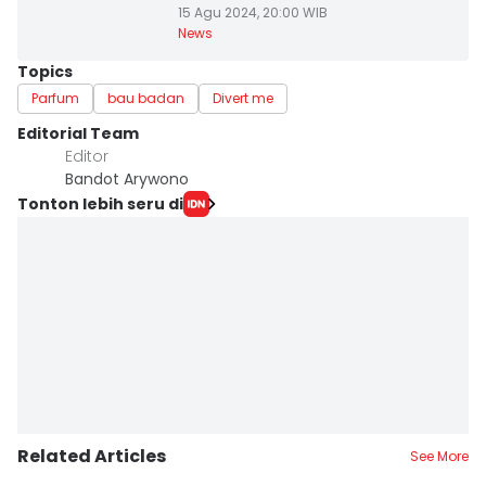
15 Agu 2024, 20:00 WIB
News
Topics
Parfum
bau badan
Divert me
Editorial Team
Editor
Bandot Arywono
Tonton lebih seru di
Related Articles
See More