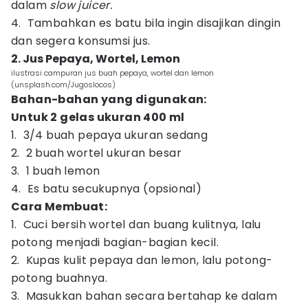
dalam
slow juicer.
4. Tambahkan es batu bila ingin disajikan dingin
dan segera konsumsi jus.
2. Jus Pepaya, Wortel, Lemon
ilustrasi campuran jus buah pepaya, wortel dan lemon
(unsplash.com/Jugoslocos)
Bahan-bahan yang digunakan:
Untuk 2 gelas ukuran 400 ml
1. 3/4 buah pepaya ukuran sedang
2. 2 buah wortel ukuran besar
3. 1 buah lemon
4. Es batu secukupnya (opsional)
Cara Membuat:
1. Cuci bersih wortel dan buang kulitnya, lalu
potong menjadi bagian-bagian kecil.
2. Kupas kulit pepaya dan lemon, lalu potong-
potong buahnya.
3. Masukkan bahan secara bertahap ke dalam