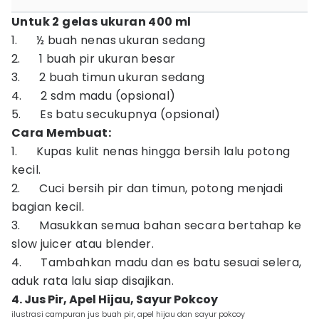
Untuk 2 gelas ukuran 400 ml
1. ½ buah nenas ukuran sedang
2. 1 buah pir ukuran besar
3. 2 buah timun ukuran sedang
4. 2 sdm madu (opsional)
5. Es batu secukupnya (opsional)
Cara Membuat:
1. Kupas kulit nenas hingga bersih lalu potong
kecil.
2. Cuci bersih pir dan timun, potong menjadi
bagian kecil.
3. Masukkan semua bahan secara bertahap ke
slow juicer atau blender.
4. Tambahkan madu dan es batu sesuai selera,
aduk rata lalu siap disajikan.
4. Jus Pir, Apel Hijau, Sayur Pokcoy
ilustrasi campuran jus buah pir, apel hijau dan sayur pokcoy