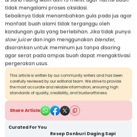
tidak mengalami proses oksidasi.
Sebaiknya tidak menambahkan gula pada jus agar
manfaat buah alami tidak terganggu oleh
kandungan gula yang berlebihan. Jika tidak punya
slow juicer
dan ingin menggunakan
blender
,
disarankan untuk meminum jus tanpa disaring
agar serat pada ampas buah dapat mengaktivasi
pergerakan usus.
This article is written by our community writers and has been
carefully reviewed by our editorial team. We strive to provide
the most accurate and reliable information, ensuring high
standards of quality, credibility, and trustworthiness.
Share Article
Curated For You
Resep Donburi Daging Sapi