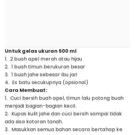
Untuk gelas ukuran 500 ml
1. 2 buah apel merah atau hijau
2. 1 buah timun berukuran besar
3. 1 buah jahe sebesar ibu jari
4. Es batu secukupnya (opsional)
Cara Membuat:
1. Cuci bersih buah apel, timun lalu potong buah
menjadi bagian-bagian kecil.
2. Kupas kulit jahe dan cuci bersih sampai tidak
ada sisa kotoran tanah.
3. Masukkan semua bahan secara bertahap ke