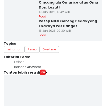
Cincang ala Omurice atau Omu
Don, Lezat!
19 Jun 2025, 10:42 WIB
Food
Resep Nasi Goreng Pedas yang
Enaknya Pas Banget
18 Jun 2025, 09:30 WIB
Food
Topics
minuman
Resep
Divert me
Editorial Team
Editor
Bandot Arywono
Tonton lebih seru di