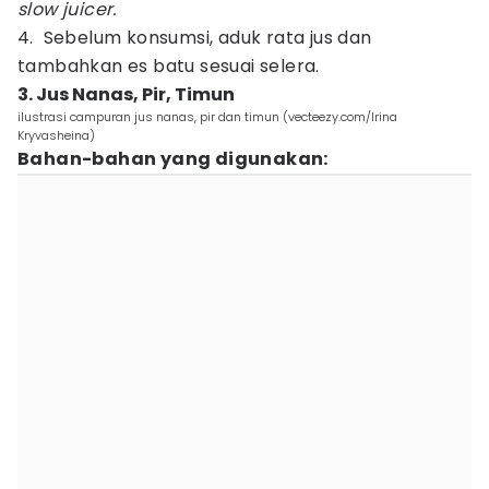
slow juicer.
4. Sebelum konsumsi, aduk rata jus dan
tambahkan es batu sesuai selera.
3. Jus Nanas, Pir, Timun
ilustrasi campuran jus nanas, pir dan timun (vecteezy.com/Irina
Kryvasheina)
Bahan-bahan yang digunakan: