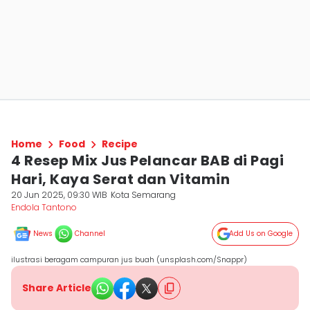
Home
Food
Recipe
4 Resep Mix Jus Pelancar BAB di Pagi
Hari, Kaya Serat dan Vitamin
20 Jun 2025, 09:30 WIB
Kota Semarang
Endola Tantono
News
Channel
Add Us on Google
ilustrasi beragam campuran jus buah (unsplash.com/Snappr)
Share Article