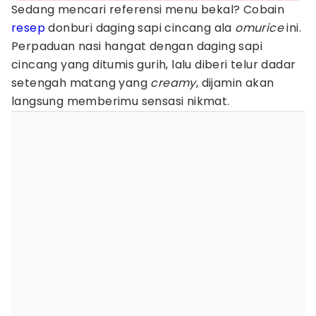
Sedang mencari referensi menu bekal? Cobain
resep
donburi daging sapi cincang ala
omurice
ini.
Perpaduan nasi hangat dengan daging sapi
cincang yang ditumis gurih, lalu diberi telur dadar
setengah matang yang
creamy
, dijamin akan
langsung memberimu sensasi nikmat.