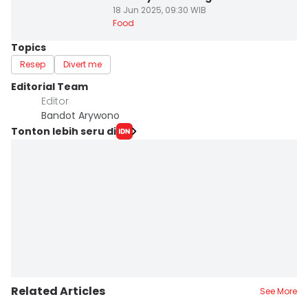
18 Jun 2025, 09:30 WIB
Food
Topics
Resep
Divert me
Editorial Team
Editor
Bandot Arywono
Tonton lebih seru di
Related Articles
See More