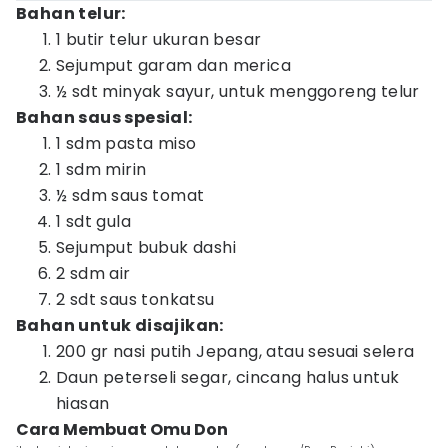
Bahan telur:
1 butir telur ukuran besar
Sejumput garam dan merica
½ sdt minyak sayur, untuk menggoreng telur
Bahan saus spesial:
1 sdm pasta miso
1 sdm mirin
½ sdm saus tomat
1 sdt gula
Sejumput bubuk dashi
2 sdm air
2 sdt saus tonkatsu
Bahan untuk disajikan:
200 gr nasi putih Jepang, atau sesuai selera
Daun peterseli segar, cincang halus untuk
hiasan
Cara Membuat Omu Don