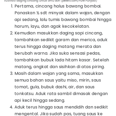
ilustrasi daging cincang untuk omu don (pexels.com/Pure Punjabi)
Pertama, cincang halus bawang bombai.
Panaskan ½ sdt minyak dalam wajan, dengan
api sedang, lalu tumis bawang bombai hingga
harum, layu, dan agak kecokelatan.
Kemudian masukkan daging sapi cincang,
tambahkan sedikit garam dan merica, aduk
terus hingga daging matang merata dan
berubah warna. Jika suka sensasi pedas,
tambahkan bubuk lada hitam kasar. Setelah
matang, angkat dan sisihkan di atas piring.
Masih dalam wajan yang sama, masukkan
semua bahan saus yaitu miso, mirin, saus
tomat, gula, bubuk dashi, air, dan saus
tonkatsu. Aduk rata sambil dimasak dengan
api kecil hingga sedang.
Aduk terus hingga saus mendidih dan sedikit
mengental. Jika sudah pas, tuang saus ke