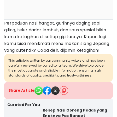
Perpaduan nasi hangat, gurihnya daging sapi
giling, telur dadar lembut, dan saus spesial bikin
kamu ketagihan di setiap gigitannya. Kapan lagi
kamu bisa menikmati menu makan siang Jepang
yang autentik? Coba deh, dijamin ketagihan!
This article is written by our community writers and has been
carefully reviewed by our editorial team. We strive to provide
the most accurate and reliable information, ensuring high
standards of quality, credibility, and trustworthiness.
Share Article
Curated For You
Resep Nasi Goreng Pedas yang
Enaknya Pas Banget