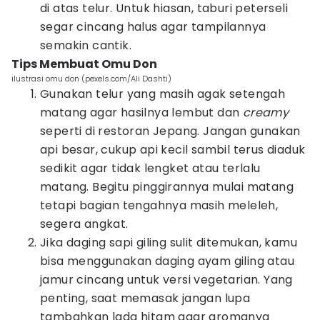
di atas telur. Untuk hiasan, taburi peterseli
segar cincang halus agar tampilannya
semakin cantik.
Tips Membuat Omu Don
ilustrasi omu don (pexels.com/Ali Dashti)
Gunakan telur yang masih agak setengah
matang agar hasilnya lembut dan
creamy
seperti di restoran Jepang. Jangan gunakan
api besar, cukup api kecil sambil terus diaduk
sedikit agar tidak lengket atau terlalu
matang. Begitu pinggirannya mulai matang
tetapi bagian tengahnya masih meleleh,
segera angkat.
Jika daging sapi giling sulit ditemukan, kamu
bisa menggunakan daging ayam giling atau
jamur cincang untuk versi vegetarian. Yang
penting, saat memasak jangan lupa
tambahkan lada hitam agar aromanya