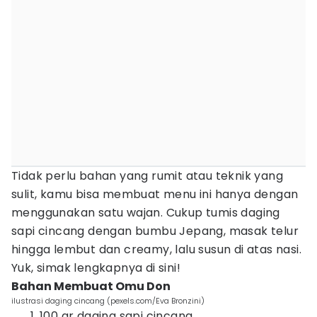
Tidak perlu bahan yang rumit atau teknik yang
sulit, kamu bisa membuat menu ini hanya dengan
menggunakan satu wajan. Cukup tumis daging
sapi cincang dengan bumbu Jepang, masak telur
hingga lembut dan creamy, lalu susun di atas nasi.
Yuk, simak lengkapnya di sini!
Bahan Membuat Omu Don
ilustrasi daging cincang (pexels.com/Eva Bronzini)
100 gr daging sapi cincang