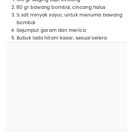
80 gr bawang bombai, cincang halus
½ sdt minyak sayur, untuk menumis bawang
bombai
Sejumput garam dan merica
Bubuk lada hitam kasar, sesuai selera