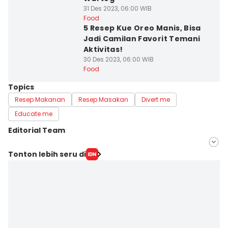
31 Des 2023, 06:00 WIB
Food
5 Resep Kue Oreo Manis, Bisa
Jadi Camilan Favorit Temani
Aktivitas!
30 Des 2023, 06:00 WIB
Food
Topics
Resep Makanan
Resep Masakan
Divert me
Educate me
Editorial Team
Editor
Tonton lebih seru di
Bandot Arywono
Editor
Dhana Kencana