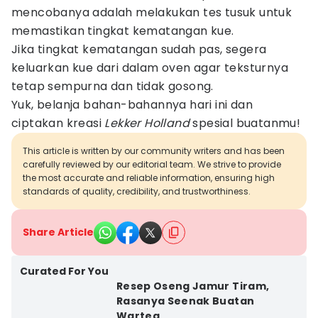
mencobanya adalah melakukan tes tusuk untuk
memastikan tingkat kematangan kue.
Jika tingkat kematangan sudah pas, segera
keluarkan kue dari dalam oven agar teksturnya
tetap sempurna dan tidak gosong.
Yuk, belanja bahan-bahannya hari ini dan
ciptakan kreasi
Lekker Holland
spesial buatanmu!
This article is written by our community writers and has been
carefully reviewed by our editorial team. We strive to provide
the most accurate and reliable information, ensuring high
standards of quality, credibility, and trustworthiness.
Share Article
Curated For You
Resep Oseng Jamur Tiram,
Rasanya Seenak Buatan
Warteg