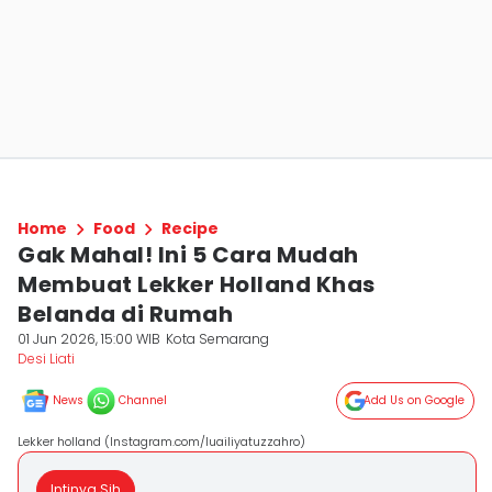
Home
Food
Recipe
Gak Mahal! Ini 5 Cara Mudah
Membuat Lekker Holland Khas
Belanda di Rumah
01 Jun 2026, 15:00 WIB
Kota Semarang
Desi Liati
News
Channel
Add Us on Google
Lekker holland (Instagram.com/luailiyatuzzahro)
Intinya Sih