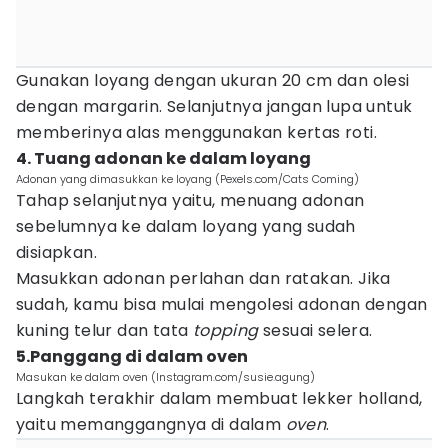
Gunakan loyang dengan ukuran 20 cm dan olesi
dengan margarin. Selanjutnya jangan lupa untuk
memberinya alas menggunakan kertas roti.
4. Tuang adonan ke dalam loyang
Adonan yang dimasukkan ke loyang (Pexels.com/Cats Coming)
Tahap selanjutnya yaitu, menuang adonan
sebelumnya ke dalam loyang yang sudah
disiapkan.
Masukkan adonan perlahan dan ratakan. Jika
sudah, kamu bisa mulai mengolesi adonan dengan
kuning telur dan tata
topping
sesuai selera.
5.Panggang di dalam oven
Masukan ke dalam oven (Instagram.com/susie.agung)
Langkah terakhir dalam membuat lekker holland,
yaitu memanggangnya di dalam
oven
.