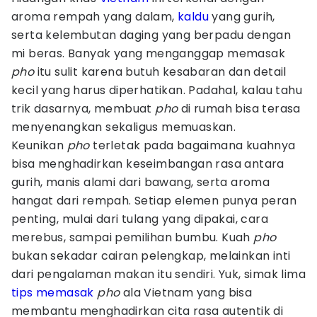
aroma rempah yang dalam,
kaldu
yang gurih,
serta kelembutan daging yang berpadu dengan
mi beras. Banyak yang menganggap memasak
pho
itu sulit karena butuh kesabaran dan detail
kecil yang harus diperhatikan. Padahal, kalau tahu
trik dasarnya, membuat
pho
di rumah bisa terasa
menyenangkan sekaligus memuaskan.
Keunikan
pho
terletak pada bagaimana kuahnya
bisa menghadirkan keseimbangan rasa antara
gurih, manis alami dari bawang, serta aroma
hangat dari rempah. Setiap elemen punya peran
penting, mulai dari tulang yang dipakai, cara
merebus, sampai pemilihan bumbu. Kuah
pho
bukan sekadar cairan pelengkap, melainkan inti
dari pengalaman makan itu sendiri. Yuk, simak lima
tips memasak
pho
ala Vietnam yang bisa
membantu menghadirkan cita rasa autentik di