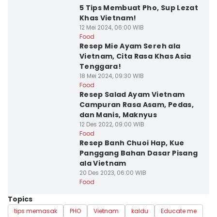
5 Tips Membuat Pho, Sup Lezat
Khas Vietnam!
12 Mei 2024, 06:00 WIB
Food
Resep Mie Ayam Sereh ala
Vietnam, Cita Rasa Khas Asia
Tenggara!
18 Mei 2024, 09:30 WIB
Food
Resep Salad Ayam Vietnam
Campuran Rasa Asam, Pedas,
dan Manis, Maknyus
12 Des 2022, 09:00 WIB
Food
Resep Banh Chuoi Hap, Kue
Panggang Bahan Dasar Pisang
ala Vietnam
20 Des 2023, 06:00 WIB
Food
Topics
tips memasak
PHO
Vietnam
kaldu
Educate me