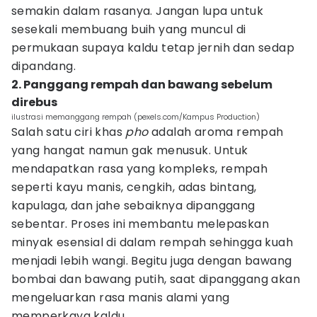
semakin dalam rasanya. Jangan lupa untuk
sesekali membuang buih yang muncul di
permukaan supaya kaldu tetap jernih dan sedap
dipandang.
2. Panggang rempah dan bawang sebelum
direbus
ilustrasi memanggang rempah (pexels.com/Kampus Production)
Salah satu ciri khas
pho
adalah aroma rempah
yang hangat namun gak menusuk. Untuk
mendapatkan rasa yang kompleks, rempah
seperti kayu manis, cengkih, adas bintang,
kapulaga, dan jahe sebaiknya dipanggang
sebentar. Proses ini membantu melepaskan
minyak esensial di dalam rempah sehingga kuah
menjadi lebih wangi. Begitu juga dengan bawang
bombai dan bawang putih, saat dipanggang akan
mengeluarkan rasa manis alami yang
memperkaya kaldu.