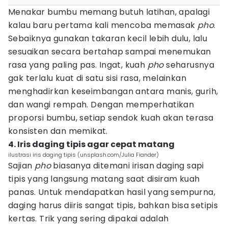
Menakar bumbu memang butuh latihan, apalagi
kalau baru pertama kali mencoba memasak
pho
.
Sebaiknya gunakan takaran kecil lebih dulu, lalu
sesuaikan secara bertahap sampai menemukan
rasa yang paling pas. Ingat, kuah
pho
seharusnya
gak terlalu kuat di satu sisi rasa, melainkan
menghadirkan keseimbangan antara manis, gurih,
dan wangi rempah. Dengan memperhatikan
proporsi bumbu, setiap sendok kuah akan terasa
konsisten dan memikat.
4. Iris daging tipis agar cepat matang
ilustrasi iris daging tipis (unsplash.com/Julia Fiander)
Sajian
pho
biasanya ditemani irisan daging sapi
tipis yang langsung matang saat disiram kuah
panas. Untuk mendapatkan hasil yang sempurna,
daging harus diiris sangat tipis, bahkan bisa setipis
kertas. Trik yang sering dipakai adalah