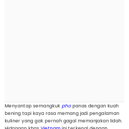
Menyantap semangkuk
pho
panas dengan kuah
bening tapi kaya rasa memang jadi pengalaman
kuliner yang gak pernah gagal memanjakan lidah.
Hidangan khas
Vietnam
ini terkenal dengan