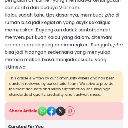
pengalaman kuliner yang membawa kehangatan
dan cerita dari budaya Vietnam.
Kalau sudah tahu tips dasarnya, membuat
pho
di
rumah bisa jadi kegiatan yang asyik sekaligus
memuaskan. Bayangkan duduk santai sambil
menyeruput kuah kaldu yang dalam, ditemani
aroma rempah yang menenangkan. Sungguh,
pho
bisa jadi hidangan sederhana yang menyulap
momen makan biasa menjadi sesuatu yang
istimewa.
This article is written by our community writers and has been
carefully reviewed by our editorial team. We strive to provide
the most accurate and reliable information, ensuring high
standards of quality, credibility, and trustworthiness.
Share Article
Curated For You