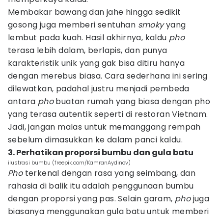
Membakar bawang dan jahe hingga sedikit
gosong juga memberi sentuhan
smoky
yang
lembut pada kuah. Hasil akhirnya, kaldu
pho
terasa lebih dalam, berlapis, dan punya
karakteristik unik yang gak bisa ditiru hanya
dengan merebus biasa. Cara sederhana ini sering
dilewatkan, padahal justru menjadi pembeda
antara
pho
buatan rumah yang biasa dengan pho
yang terasa autentik seperti di restoran Vietnam.
Jadi, jangan malas untuk memanggang rempah
sebelum dimasukkan ke dalam panci kaldu.
3. Perhatikan proporsi bumbu dan gula batu
ilustrasi bumbu (freepik.com/KamranAydinov)
Pho
terkenal dengan rasa yang seimbang, dan
rahasia di balik itu adalah penggunaan bumbu
dengan proporsi yang pas. Selain garam,
pho
juga
biasanya menggunakan gula batu untuk memberi