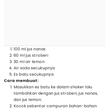
100 ml jus nanas
60 ml jus stroberi
30 ml air lemon
Air soda secukupnya
Es batu secukupnya
Cara membuat:
Masukkan es batu ke dalam shaker lalu
tambahkan dengan jus stroberi, jus nanas,
dan jus lemon.
Kocok sebentar campuran bahan-bahan