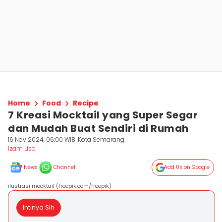
Home
Food
Recipe
7 Kreasi Mocktail yang Super Segar
dan Mudah Buat Sendiri di Rumah
16 Nov 2024, 06:00 WIB
Kota Semarang
Izam Lisa
News
Channel
Add Us on Google
ilustrasi mocktail (freepik.com/freepik)
Intinya Sih