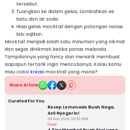
tersebut.
Tuangkan ke dalam gelas, tambahkan es
batu dan air soda.
Hiasi gelas mocktail dengan potongan nanas
lalu sajikan.
Mocktail menjadi salah satu minuman yang nikmat
dan segar dinikmati ketika panas melanda.
Tampilannya yang fancy dan menarik membuat
siapapun tertarik ingin mencobanya. Kalau kamu
mau coba
kreasi
mocktail yang mana?
Share Article
Curated For You
Resep Lemonade Buah Naga,
Asli Nyegerin!
08 Nov 2024, 09:30 WIB
Food