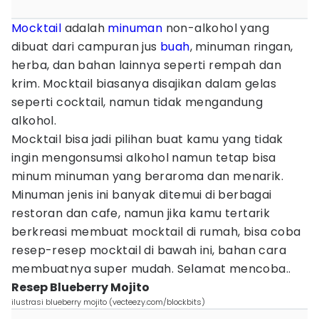
Mocktail
adalah
minuman
non-alkohol yang
dibuat dari campuran jus
buah
, minuman ringan,
herba, dan bahan lainnya seperti rempah dan
krim. Mocktail biasanya disajikan dalam gelas
seperti cocktail, namun tidak mengandung
alkohol.
Mocktail bisa jadi pilihan buat kamu yang tidak
ingin mengonsumsi alkohol namun tetap bisa
minum minuman yang beraroma dan menarik.
Minuman jenis ini banyak ditemui di berbagai
restoran dan cafe, namun jika kamu tertarik
berkreasi membuat mocktail di rumah, bisa coba
resep-resep mocktail di bawah ini, bahan cara
membuatnya super mudah. Selamat mencoba..
Resep Blueberry Mojito
ilustrasi blueberry mojito (vecteezy.com/blockbits)