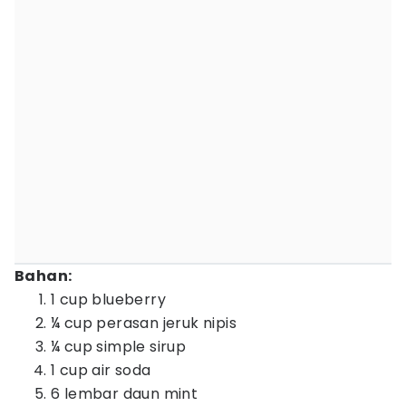
Bahan:
1 cup blueberry
¼ cup perasan jeruk nipis
¼ cup simple sirup
1 cup air soda
6 lembar daun mint