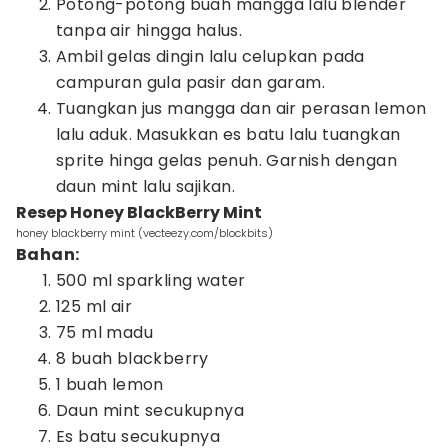
Potong-potong buah mangga lalu blender
tanpa air hingga halus.
Ambil gelas dingin lalu celupkan pada
campuran gula pasir dan garam.
Tuangkan jus mangga dan air perasan lemon
lalu aduk. Masukkan es batu lalu tuangkan
sprite hinga gelas penuh. Garnish dengan
daun mint lalu sajikan.
Resep Honey BlackBerry Mint
honey blackberry mint (vecteezy.com/blockbits)
Bahan:
500 ml sparkling water
125 ml air
75 ml madu
8 buah blackberry
1 buah lemon
Daun mint secukupnya
Es batu secukupnya