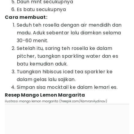
Daun mint secukupnya
Es batu secukupnya
Cara membuat:
Seduh teh rosella dengan air mendidih dan
madu. Aduk sebentar lalu diamkan selama
30-60 menit.
Setelah itu, saring teh rosella ke dalam
pitcher, tuangkan sparkling water dan es
batu kemudian aduk.
Tuangkan hibiscus iced tea sparkler ke
dalam gelas lalu sajikan.
Simpan sisa mocktail ke dalam lemari es.
Resep Mango Lemon Margarita
ilustrasi mango lemon margarita (freepik.com/KamranAydinov)