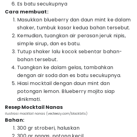
Es batu secukupnya
Cara membuat:
Masukkan blueberry dan daun mint ke dalam
shaker, tumbuk kasar kedua bahan tersebut.
Kemudian, tuangkan air perasan jeruk nipis,
simple sirup, dan es batu.
Tutup shaker lalu kocok sebentar bahan-
bahan tersebut.
Tuangkan ke dalam gelas, tambahkan
dengan air soda dan es batu secukupnya.
Hiasi mocktail dengan daun mint dan
potongan lemon. Blueberry mojito siap
dinikmati.
Resep Mocktail Nanas
ilustrasi mocktail nanas (vecteezy.com/blockbits)
Bahan:
300 gr stroberi, haluskan
300 gr nanas, potong kecil