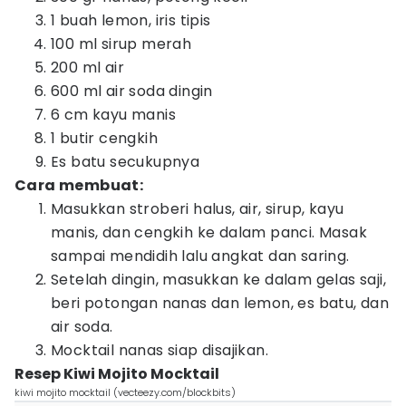
1 buah lemon, iris tipis
100 ml sirup merah
200 ml air
600 ml air soda dingin
6 cm kayu manis
1 butir cengkih
Es batu secukupnya
Cara membuat:
Masukkan stroberi halus, air, sirup, kayu
manis, dan cengkih ke dalam panci. Masak
sampai mendidih lalu angkat dan saring.
Setelah dingin, masukkan ke dalam gelas saji,
beri potongan nanas dan lemon, es batu, dan
air soda.
Mocktail nanas siap disajikan.
Resep Kiwi Mojito Mocktail
kiwi mojito mocktail (vecteezy.com/blockbits)