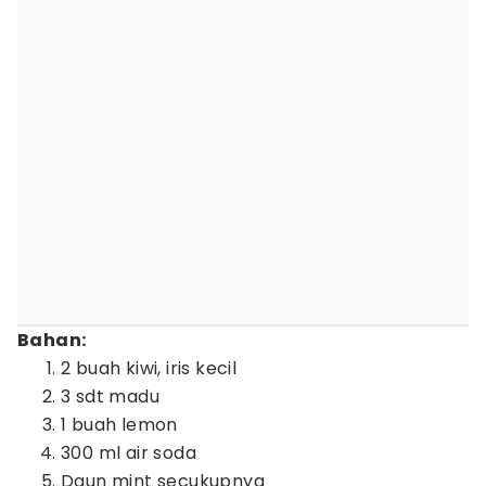
Bahan:
2 buah kiwi, iris kecil
3 sdt madu
1 buah lemon
300 ml air soda
Daun mint secukupnya