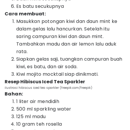
Es batu secukupnya
Cara membuat:
Masukkan potongan kiwi dan daun mint ke
dalam gelas lalu hancurkan. Setelah itu
saring campuran kiwi dan daun mint.
Tambahkan madu dan air lemon lalu aduk
rata.
Siapkan gelas saji, tuangkan campuran buah
kiwi, es batu, dan air soda.
Kiwi mojito mocktail siap dinikmati.
Resep Hibiscus Iced Tea Sparkler
ilustrasi hibiscus iced tea sparkler (freepik.com/freepik)
Bahan:
1 liter air mendidih
500 ml sparkling water
125 ml madu
10 gram teh rosella