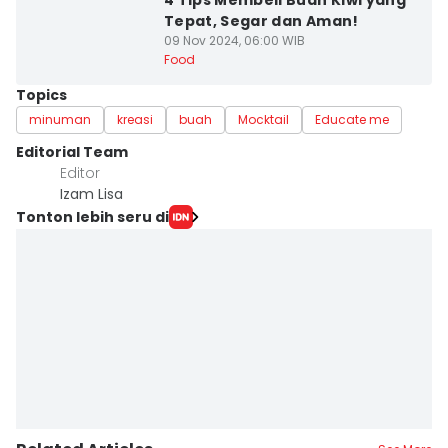
4 Tips Membeli Buah Kiwi yang
Tepat, Segar dan Aman!
09 Nov 2024, 06:00 WIB
Food
Topics
minuman
kreasi
buah
Mocktail
Educate me
Editorial Team
Editor
Izam Lisa
Tonton lebih seru di