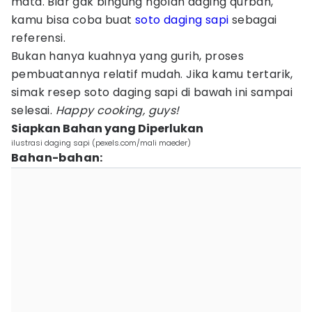
mata. Biar gak bingung ngolah daging qurban,
kamu bisa coba buat
soto
daging sapi
sebagai
referensi.
Bukan hanya kuahnya yang gurih, proses
pembuatannya relatif mudah. Jika kamu tertarik,
simak resep soto daging sapi di bawah ini sampai
selesai.
Happy cooking, guys!
Siapkan Bahan yang Diperlukan
ilustrasi daging sapi (pexels.com/mali maeder)
Bahan-bahan: