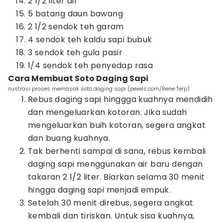
2 1/2 liter air
5 batang daun bawang
2 1/2 sendok teh garam
4 sendok teh kaldu sapi bubuk
3 sendok teh gula pasir
1/4 sendok teh penyedap rasa
Cara Membuat Soto Daging Sapi
ilustrasi proses memasak soto daging sapi (pexels.com/Rene Terp)
Rebus daging sapi hinggga kuahnya mendidih
dan mengeluarkan kotoran. Jika sudah
mengeluarkan buih kotoran, segera angkat
dan buang kuahnya.
Tak berhenti sampai di sana, rebus kembali
daging sapi menggunakan air baru dengan
takaran 2 1/2 liter. Biarkan selama 30 menit
hingga daging sapi menjadi empuk.
Setelah 30 menit direbus, segera angkat
kembali dan tiriskan. Untuk sisa kuahnya,