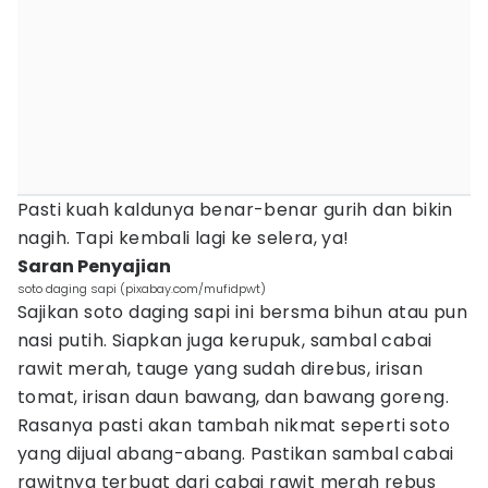
Pasti kuah kaldunya benar-benar gurih dan bikin
nagih. Tapi kembali lagi ke selera, ya!
Saran Penyajian
soto daging sapi (pixabay.com/mufidpwt)
Sajikan soto daging sapi ini bersma bihun atau pun
nasi putih. Siapkan juga kerupuk, sambal cabai
rawit merah, tauge yang sudah direbus, irisan
tomat, irisan daun bawang, dan bawang goreng.
Rasanya pasti akan tambah nikmat seperti soto
yang dijual abang-abang. Pastikan sambal cabai
rawitnya terbuat dari cabai rawit merah rebus