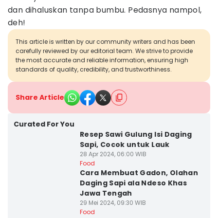
dan dihaluskan tanpa bumbu. Pedasnya nampol,
deh!
This article is written by our community writers and has been
carefully reviewed by our editorial team. We strive to provide
the most accurate and reliable information, ensuring high
standards of quality, credibility, and trustworthiness.
Share Article
Curated For You
Resep Sawi Gulung Isi Daging
Sapi, Cocok untuk Lauk
28 Apr 2024, 06:00 WIB
Food
Cara Membuat Gadon, Olahan
Daging Sapi ala Ndeso Khas
Jawa Tengah
29 Mei 2024, 09:30 WIB
Food