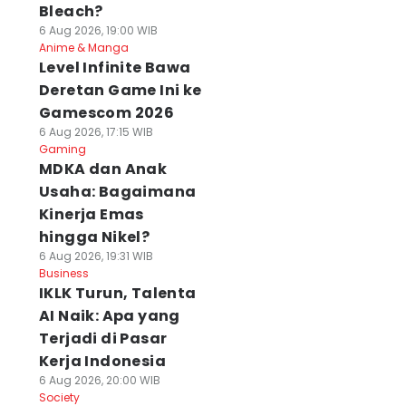
Bleach?
6 Aug 2026, 19:00 WIB
Anime & Manga
Level Infinite Bawa
Deretan Game Ini ke
Gamescom 2026
6 Aug 2026, 17:15 WIB
Gaming
MDKA dan Anak
Usaha: Bagaimana
Kinerja Emas
hingga Nikel?
6 Aug 2026, 19:31 WIB
Business
IKLK Turun, Talenta
AI Naik: Apa yang
Terjadi di Pasar
Kerja Indonesia
6 Aug 2026, 20:00 WIB
Society