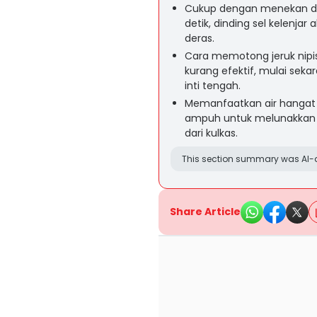
Cukup dengan menekan dan
detik, dinding sel kelenjar
deras.
Cara memotong jeruk nipi
kurang efektif, mulai sek
inti tengah.
Memanfaatkan air hangat a
ampuh untuk melunakkan jer
dari kulkas.
This section summary was AI-a
Share Article