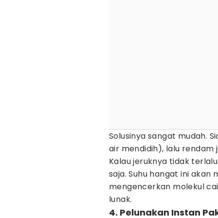
Solusinya sangat mudah. S
air mendidih), lalu rendam 
Kalau jeruknya tidak terlal
saja. Suhu hangat ini akan
mengencerkan molekul caira
lunak.
4. Pelunakan Instan P