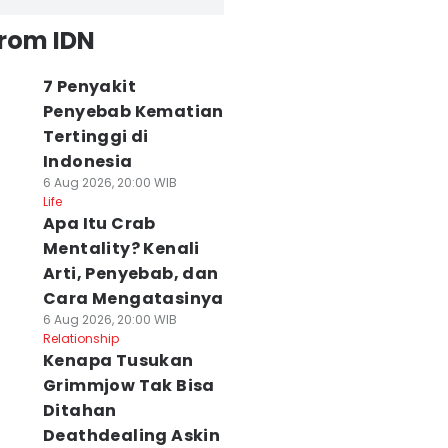
from IDN
7 Penyakit
Penyebab Kematian
Tertinggi di
Indonesia
6 Aug 2026, 20:00 WIB
Life
Apa Itu Crab
Mentality? Kenali
Arti, Penyebab, dan
Cara Mengatasinya
6 Aug 2026, 20:00 WIB
Relationship
Kenapa Tusukan
Grimmjow Tak Bisa
Ditahan
Deathdealing Askin