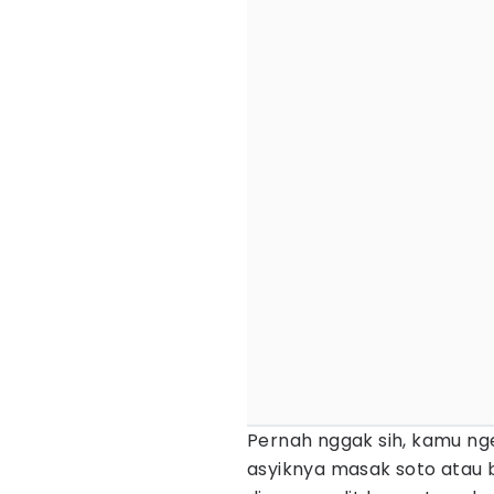
Pernah nggak sih, kamu nge
asyiknya masak soto atau 