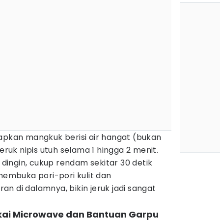
iapkan mangkuk berisi air hangat (bukan
jeruk nipis utuh selama 1 hingga 2 menit.
u dingin, cukup rendam sekitar 30 detik
 membuka pori-pori kulit dan
n di dalamnya, bikin jeruk jadi sangat
akai Microwave dan Bantuan Garpu