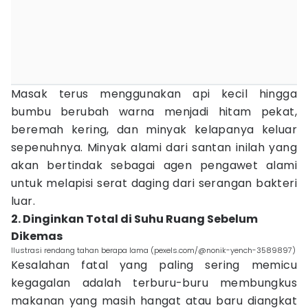
Masak terus menggunakan api kecil hingga
bumbu berubah warna menjadi hitam pekat,
beremah kering, dan minyak kelapanya keluar
sepenuhnya. Minyak alami dari santan inilah yang
akan bertindak sebagai agen pengawet alami
untuk melapisi serat daging dari serangan bakteri
luar.
2. Dinginkan Total di Suhu Ruang Sebelum
Dikemas
Ilustrasi rendang tahan berapa lama (pexels.com/@nonik-yench-3589897)
Kesalahan fatal yang paling sering memicu
kegagalan adalah terburu-buru membungkus
makanan yang masih hangat atau baru diangkat