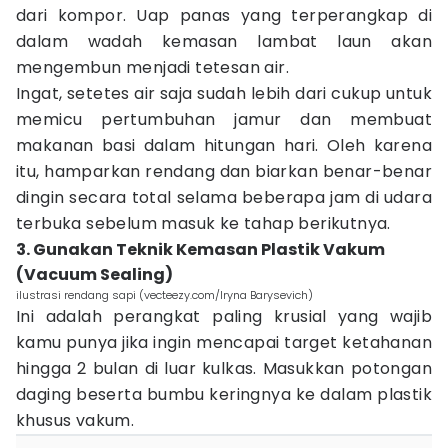
dari kompor. Uap panas yang terperangkap di
dalam wadah kemasan lambat laun akan
mengembun menjadi tetesan air.
Ingat, setetes air saja sudah lebih dari cukup untuk
memicu pertumbuhan jamur dan membuat
makanan basi dalam hitungan hari. Oleh karena
itu, hamparkan rendang dan biarkan benar-benar
dingin secara total selama beberapa jam di udara
terbuka sebelum masuk ke tahap berikutnya.
3. Gunakan Teknik Kemasan Plastik Vakum
(Vacuum Sealing)
ilustrasi rendang sapi (vecteezy.com/Iryna Barysevich)
Ini adalah perangkat paling krusial yang wajib
kamu punya jika ingin mencapai target ketahanan
hingga 2 bulan di luar kulkas. Masukkan potongan
daging beserta bumbu keringnya ke dalam plastik
khusus vakum.