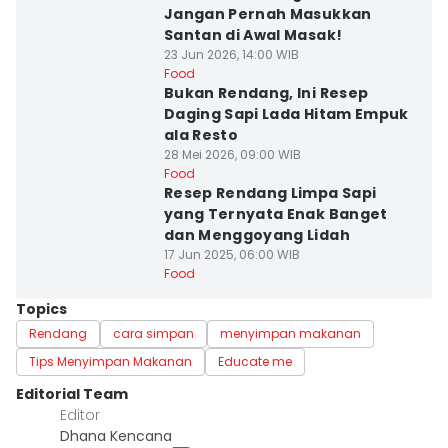
Jangan Pernah Masukkan
Santan di Awal Masak!
23 Jun 2026, 14:00 WIB
Food
Bukan Rendang, Ini Resep
Daging Sapi Lada Hitam Empuk
ala Resto
28 Mei 2026, 09:00 WIB
Food
Resep Rendang Limpa Sapi
yang Ternyata Enak Banget
dan Menggoyang Lidah
17 Jun 2025, 06:00 WIB
Food
Topics
Rendang
cara simpan
menyimpan makanan
Tips Menyimpan Makanan
Educate me
Editorial Team
Editor
Dhana Kencana