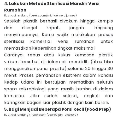
4. Lakukan Metode Sterilisasi Mandiri Versi
Rumahan
ilustrasi rendang (pexels.com/michael nero jonnes)
Setelah plastik berhasil divakum hingga kempis
dan disegel rapat, jangan langsung
menyimpannya. Kamu wajib melakukan proses
sterilisasi komersial versi rumahan untuk
memastikan kebersihan tingkat maksimal.
Caranya, rebus atau kukus kemasan plastik
vakum tersebut di dalam air mendidih (atau bisa
menggunakan panci presto) selama 20 hingga 30
menit. Proses pemanasan ekstrem dalam kondisi
kedap udara ini bertujuan mematikan seluruh
spora mikrobiologi yang masih tersisa di dalam
kemasan. Jika sudah selesai, angkat dan
keringkan bagian luar plastik dengan kain bersih.
5. Bagi Menjadi Beberapa Porsi Kecil (Food Prep)
Ilustrasi rendang (freepik.com/azerbaijan_stockers)