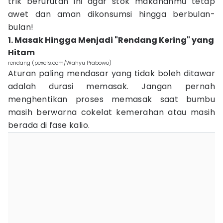
trik berurutan ini agar stok makananmu tetap
awet dan aman dikonsumsi hingga berbulan-
bulan!
1. Masak Hingga Menjadi "Rendang Kering" yang
Hitam
rendang (pexels.com/Wahyu Prabowo)
Aturan paling mendasar yang tidak boleh ditawar
adalah durasi memasak. Jangan pernah
menghentikan proses memasak saat bumbu
masih berwarna cokelat kemerahan atau masih
berada di fase kalio.