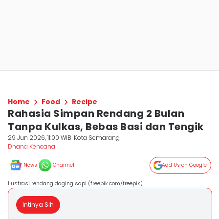
Home
Food
Recipe
Rahasia Simpan Rendang 2 Bulan
Tanpa Kulkas, Bebas Basi dan Tengik
29 Jun 2026, 11:00 WIB
Kota Semarang
Dhana Kencana
News
Channel
Add Us on Google
Ilustrasi rendang daging sapi (freepik.com/freepik)
Intinya Sih