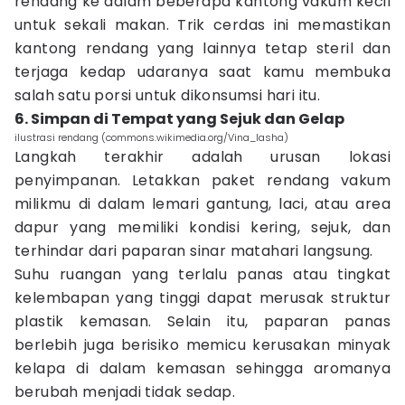
rendang ke dalam beberapa kantong vakum kecil
untuk sekali makan. Trik cerdas ini memastikan
kantong rendang yang lainnya tetap steril dan
terjaga kedap udaranya saat kamu membuka
salah satu porsi untuk dikonsumsi hari itu.
6. Simpan di Tempat yang Sejuk dan Gelap
ilustrasi rendang (commons.wikimedia.org/Vina_Iasha)
Langkah terakhir adalah urusan lokasi
penyimpanan. Letakkan paket rendang vakum
milikmu di dalam lemari gantung, laci, atau area
dapur yang memiliki kondisi kering, sejuk, dan
terhindar dari paparan sinar matahari langsung.
Suhu ruangan yang terlalu panas atau tingkat
kelembapan yang tinggi dapat merusak struktur
plastik kemasan. Selain itu, paparan panas
berlebih juga berisiko memicu kerusakan minyak
kelapa di dalam kemasan sehingga aromanya
berubah menjadi tidak sedap.