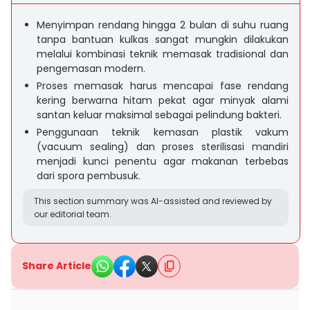
Menyimpan rendang hingga 2 bulan di suhu ruang
tanpa bantuan kulkas sangat mungkin dilakukan
melalui kombinasi teknik memasak tradisional dan
pengemasan modern.
Proses memasak harus mencapai fase rendang
kering berwarna hitam pekat agar minyak alami
santan keluar maksimal sebagai pelindung bakteri.
Penggunaan teknik kemasan plastik vakum
(vacuum sealing) dan proses sterilisasi mandiri
menjadi kunci penentu agar makanan terbebas
dari spora pembusuk.
This section summary was AI-assisted and reviewed by
our editorial team.
Share Article