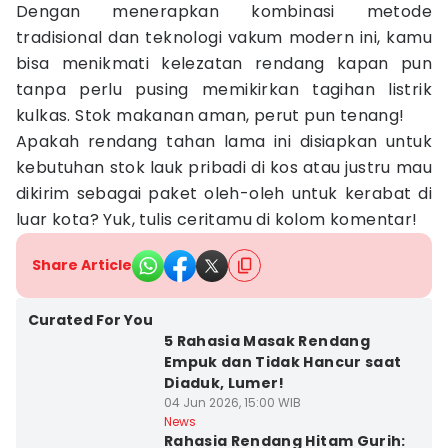
Dengan menerapkan kombinasi metode
tradisional dan teknologi vakum modern ini, kamu
bisa menikmati kelezatan rendang kapan pun
tanpa perlu pusing memikirkan tagihan listrik
kulkas. Stok makanan aman, perut pun tenang!
Apakah rendang tahan lama ini disiapkan untuk
kebutuhan stok lauk pribadi di kos atau justru mau
dikirim sebagai paket oleh-oleh untuk kerabat di
luar kota? Yuk, tulis ceritamu di kolom komentar!
Share Article
Curated For You
5 Rahasia Masak Rendang
Empuk dan Tidak Hancur saat
Diaduk, Lumer!
04 Jun 2026, 15:00 WIB
News
Rahasia Rendang Hitam Gurih: