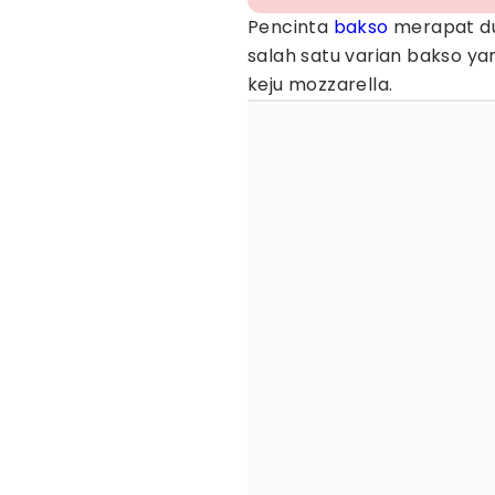
Pencinta
bakso
merapat dul
salah satu varian bakso ya
keju mozzarella.