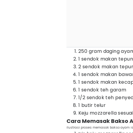
250 gram daging ayam 
1 sendok makan tepu
2 sendok makan tepun
1 sendok makan bawan
1 sendok makan kecap
1 sendok teh garam
1/2 sendok teh penye
1 butir telur
Keju mozzarella sesuai
Cara Memasak Bakso Ay
ilustrasi proses memasak bakso ayam isi