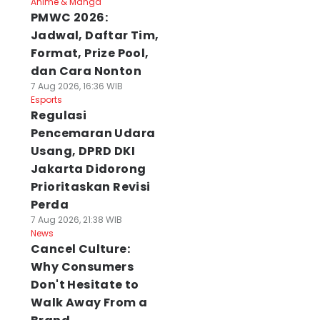
Anime & Manga
PMWC 2026:
Jadwal, Daftar Tim,
Format, Prize Pool,
dan Cara Nonton
7 Aug 2026, 16:36 WIB
Esports
Regulasi
Pencemaran Udara
Usang, DPRD DKI
Jakarta Didorong
Prioritaskan Revisi
Perda
7 Aug 2026, 21:38 WIB
News
Cancel Culture:
Why Consumers
Don't Hesitate to
Walk Away From a