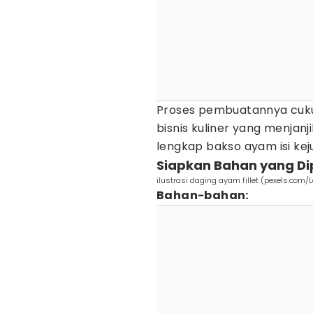
Proses pembuatannya cuku
bisnis kuliner yang menjanji
lengkap bakso ayam isi keju
Siapkan Bahan yang Di
ilustrasi daging ayam fillet (pexels.com/L
Bahan-bahan: