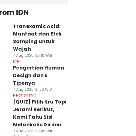
from IDN
Tranexamic Acid:
Manfaat dan Efek
Samping untuk
Wajah
7 Aug 2026, 20:10 WIB
Life
Pengertian Human
Design dan 5
Tipenya
7 Aug 2026, 21:20 WIB
Relationship
[QUIZ] Pilih Kru Topi
Jerami Berikut,
Kami Tahu Sisi
Melankolis Dirimu
7 Aug 2026, 20:45 WIB