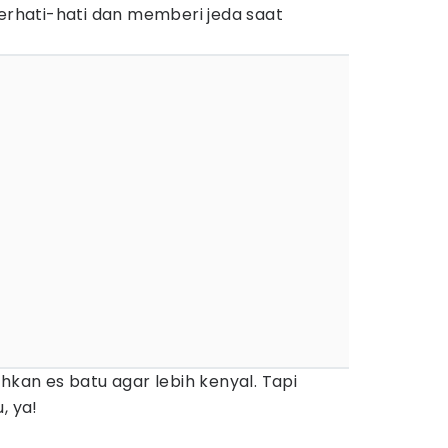
berhati-hati dan memberi jeda saat
hkan es batu agar lebih kenyal. Tapi
, ya!