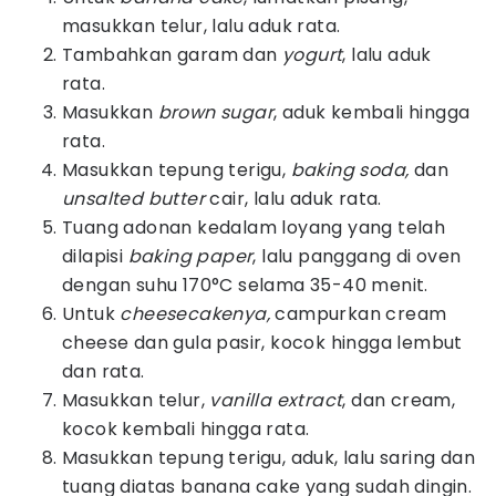
masukkan telur, lalu aduk rata.
Tambahkan garam dan
yogurt
, lalu aduk
rata.
Masukkan
brown sugar
, aduk kembali hingga
rata.
Masukkan tepung terigu,
baking soda,
dan
unsalted butter
cair, lalu aduk rata.
Tuang adonan kedalam loyang yang telah
dilapisi
baking paper
, lalu panggang di oven
dengan suhu 170°C selama 35-40 menit.
Untuk
cheesecakenya,
campurkan cream
cheese dan gula pasir, kocok hingga lembut
dan rata.
Masukkan telur,
vanilla extract
, dan cream,
kocok kembali hingga rata.
Masukkan tepung terigu, aduk, lalu saring dan
tuang diatas banana cake yang sudah dingin.