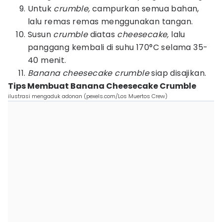
Untuk
crumble,
campurkan semua bahan,
lalu remas remas menggunakan tangan.
Susun
crumble
diatas
cheesecake,
lalu
panggang kembali di suhu 170°C selama 35-
40 menit.
Banana cheesecake crumble
siap disajikan.
Tips Membuat Banana Cheesecake Crumble
ilustrasi mengaduk adonan (pexels.com/Los Muertos Crew)