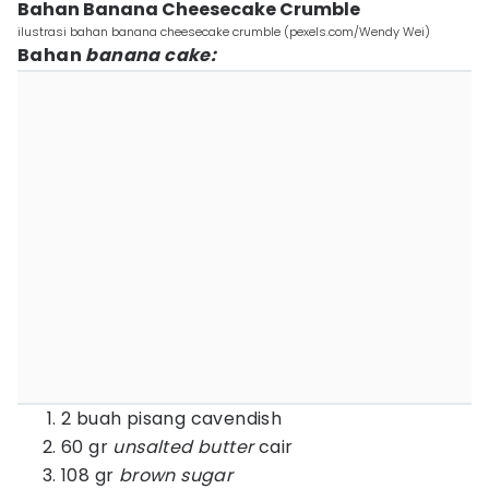
Bahan Banana Cheesecake Crumble
ilustrasi bahan banana cheesecake crumble (pexels.com/Wendy Wei)
Bahan
banana cake:
2 buah pisang cavendish
60 gr
unsalted butter
cair
108 gr
brown sugar