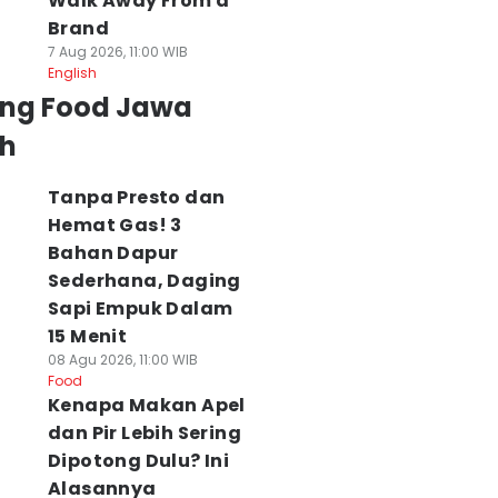
Walk Away From a
Brand
7 Aug 2026, 11:00 WIB
English
ing Food Jawa
h
Tanpa Presto dan
Hemat Gas! 3
Bahan Dapur
Sederhana, Daging
Sapi Empuk Dalam
15 Menit
08 Agu 2026, 11:00 WIB
Food
Kenapa Makan Apel
dan Pir Lebih Sering
Dipotong Dulu? Ini
Alasannya