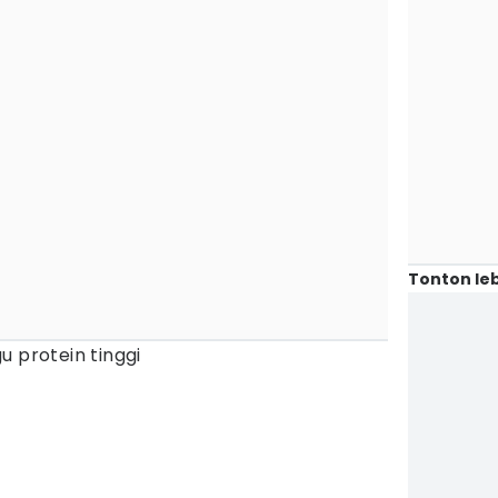
Tonton leb
u protein tinggi