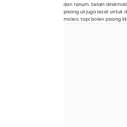
dan ranum. Selain dinikma
pisang uli juga lezat untuk 
molen, tapi bolen pisang l