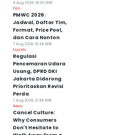
9 Aug 2026, 18:00 WIB
Film
PMWC 2026:
Jadwal, Daftar Tim,
Format, Prize Pool,
dan Cara Nonton
7 Aug 2026, 16:36 WIB
Esports
Regulasi
Pencemaran Udara
Usang, DPRD DKI
Jakarta Didorong
Prioritaskan Revisi
Perda
7 Aug 2026, 21:38 WIB
News
Cancel Culture:
Why Consumers
Don't Hesitate to