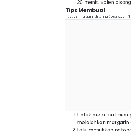
20 menit. Bolen pisang l
Tips Membuat
ilustrasi margarin di piring (pexels.com/Fe
Untuk membuat isian 
melelehkan margarin 
Lalu, masukkan poton