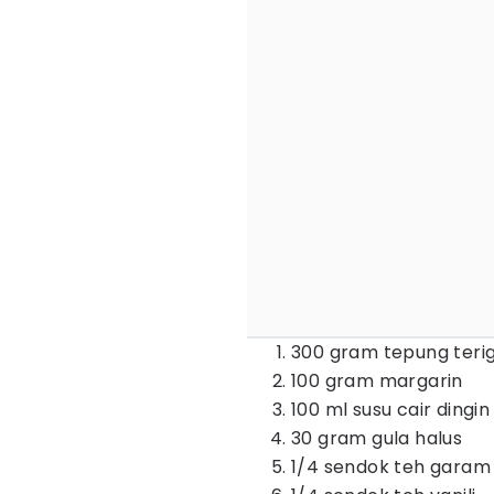
300 gram tepung terig
100 gram margarin
100 ml susu cair dingin
30 gram gula halus
1/4 sendok teh garam