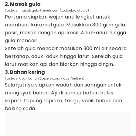
2. Masak gula
Ilustrasi masak gula (pexels.com/cottonbro studio)
Pertama siapkan wajan anti lengket untuk
membuat karamel gula. Masukkan 300 grm gula
pasir, masak dengan api kecil. Aduk-aduk hingga
gula mencair.
Setelah gula mencair masukan 300 ml air secara
bertahap, aduk-aduk hingga larut. Setelah gula
larut matikan api dan biarkan hingga dingin.
3. Bahan kering
Ilustrasi ayak bahan (pexels.com/Klaus Nielsen)
Selanjutnya siapkan wadah dan saringan untuk
mengayak bahan. Ayak semua bahan halus
seperti tepung tapioka, terigu, vanili bubuk dan
baking soda.