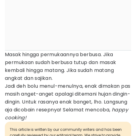
Masak hingga permukaannya berbusa. Jika
permukaan sudah berbusa tutup dan masak
kembali hingga matang. Jika sudah matang
angkat dan sajikan.
Jadi deh bolu menul-menulnya, enak dimakan pas
masih anget-anget apalagi ditemani hujan dingin-
dingin. Untuk rasanya enak banget, lho. Langsung
aja dicobain resepnya! Selamat mencoba,
happy
cooking!
This article is written by our community writers and has been
carefully reviewed by our editorial team. We strive to provide