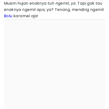
Musim hujan enaknya tuh ngemil, ya. Tapi gak tau
enaknya ngemil apa, ya? Tenang, mending ngemil
Bolu
karamel aja!