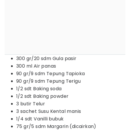
300 gr/20 sdm Gula pasir
300 ml Air panas
90 gr/9 sdm Tepung Tapioka
90 gr/9 sdm Tepung Terigu
1/2 sdt Baking soda
1/2 sdt Baking powder
3 butir Telur
3 sachet Susu Kental manis
1/4 sdt Vanilli bubuk
75 gr/5 sdm Margarin (dicairkan)