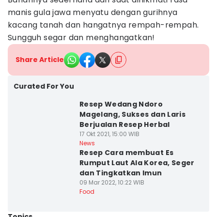
manis gula jawa menyatu dengan gurihnya
kacang tanah dan hangatnya rempah-rempah.
Sungguh segar dan menghangatkan!
Share Article
Curated For You
Resep Wedang Ndoro
Magelang, Sukses dan Laris
Berjualan Resep Herbal
17 Okt 2021, 15:00 WIB
News
Resep Cara membuat Es
Rumput Laut Ala Korea, Seger
dan Tingkatkan Imun
09 Mar 2022, 10:22 WIB
Food
Topics