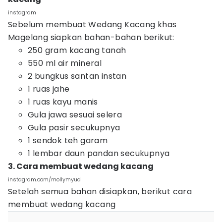
instagram
Sebelum membuat Wedang Kacang khas
Magelang siapkan bahan-bahan berikut:
250 gram kacang tanah
550 ml air mineral
2 bungkus santan instan
1 ruas jahe
1 ruas kayu manis
Gula jawa sesuai selera
Gula pasir secukupnya
1 sendok teh garam
1 lembar daun pandan secukupnya
3. Cara membuat wedang kacang
instagram.com/mollymyud
Setelah semua bahan disiapkan, berikut cara
membuat wedang kacang