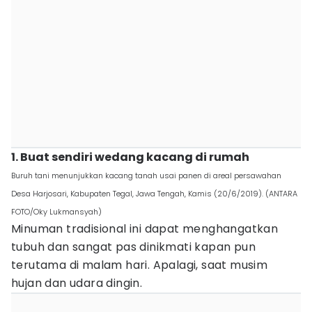
1. Buat sendiri wedang kacang di rumah
Buruh tani menunjukkan kacang tanah usai panen di areal persawahan
Desa Harjosari, Kabupaten Tegal, Jawa Tengah, Kamis (20/6/2019). (ANTARA
FOTO/Oky Lukmansyah)
Minuman tradisional ini dapat menghangatkan
tubuh dan sangat pas dinikmati kapan pun
terutama di malam hari. Apalagi, saat musim
hujan dan udara dingin.