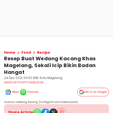
Home
Food
Recipe
Resep Buat Wedang Kacang Khas
Magelang, Sekali Icip Bikin Badan
Hangat
24 Des 2021, 09:00 WIB
Kota Magelang
ANGGUN PUSPITONINGRUM
News
Channel
Add Us on Google
Ilustrasi wedang kacang (instagram.com/wekawawa)
Share Article