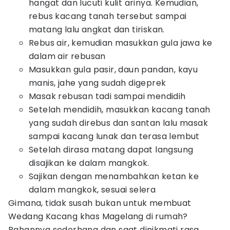
hangat dan lucuti kulit arinya. Kemudian,
rebus kacang tanah tersebut sampai
matang lalu angkat dan tiriskan.
Rebus air, kemudian masukkan gula jawa ke
dalam air rebusan
Masukkan gula pasir, daun pandan, kayu
manis, jahe yang sudah digeprek
Masak rebusan tadi sampai mendidih
Setelah mendidih, masukkan kacang tanah
yang sudah direbus dan santan lalu masak
sampai kacang lunak dan terasa lembut
Setelah dirasa matang dapat langsung
disajikan ke dalam mangkok.
Sajikan dengan menambahkan ketan ke
dalam mangkok, sesuai selera
Gimana, tidak susah bukan untuk membuat
Wedang Kacang khas Magelang di rumah?
Bahannya sederhana dan saat dinikmati rasa