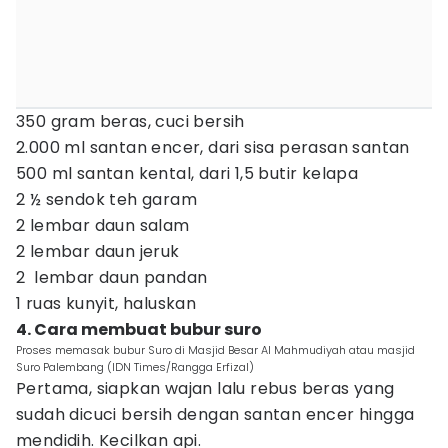
350 gram beras, cuci bersih
2.000 ml santan encer, dari sisa perasan santan
500 ml santan kental, dari 1,5 butir kelapa
2 ½ sendok teh garam
2 lembar daun salam
2 lembar daun jeruk
2 lembar daun pandan
1 ruas kunyit, haluskan
4. Cara membuat bubur suro
Proses memasak bubur Suro di Masjid Besar Al Mahmudiyah atau masjid
Suro Palembang (IDN Times/Rangga Erfizal)
Pertama, siapkan wajan lalu rebus beras yang
sudah dicuci bersih dengan santan encer hingga
mendidih. Kecilkan api.