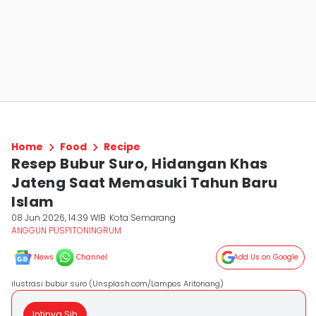
Home
Food
Recipe
Resep Bubur Suro, Hidangan Khas
Jateng Saat Memasuki Tahun Baru
Islam
08 Jun 2026, 14:39 WIB
Kota Semarang
ANGGUN PUSPITONINGRUM
News
Channel
Add Us on Google
ilustrasi bubur suro (Unsplash.com/Lampos Aritonang)
Intinya Sih