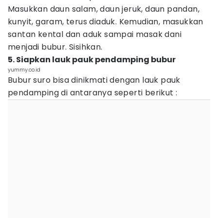
Masukkan daun salam, daun jeruk, daun pandan,
kunyit, garam, terus diaduk. Kemudian, masukkan
santan kental dan aduk sampai masak dani
menjadi bubur. Sisihkan.
5. Siapkan lauk pauk pendamping bubur
yummy.co.id
Bubur suro bisa dinikmati dengan lauk pauk
pendamping di antaranya seperti berikut :