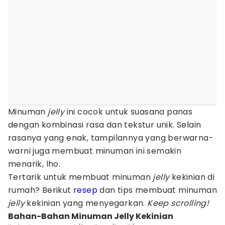
Minuman
jelly
ini cocok untuk suasana panas
dengan kombinasi rasa dan tekstur unik. Selain
rasanya yang enak, tampilannya yang berwarna-
warni juga membuat minuman ini semakin
menarik, lho.
Tertarik untuk membuat minuman
jelly
kekinian di
rumah? Berikut
resep
dan tips membuat minuman
jelly
kekinian yang menyegarkan.
Keep scrolling!
Bahan-Bahan Minuman Jelly Kekinian