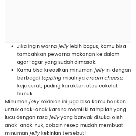
Jika ingin warna
jelly
lebih bagus, kamu bisa
tambahkan pewarna makanan ke dalam
agar-agar yang sudah dimasak.
Kamu bisa kreasikan minuman
jelly
ini dengan
berbagai
topping
misalnya
cream
cheese
,
keju serut, puding karakter, atau cokelat
bubuk.
Minuman
jelly
kekinian ini juga bisa kamu berikan
untuk anak-anak karena memiliki tampilan yang
lucu dengan rasa
jelly
yang banyak disukai oleh
anak-anak. Yuk, cobain resep mudah membuat
minuman
jelly
kekinian tersebut!