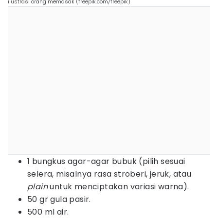
ilustrasi orang memasak (freepik.com/freepik)
1 bungkus agar-agar bubuk (pilih sesuai
selera, misalnya rasa stroberi, jeruk, atau
plain
untuk menciptakan variasi warna).
50 gr gula pasir.
500 ml air.