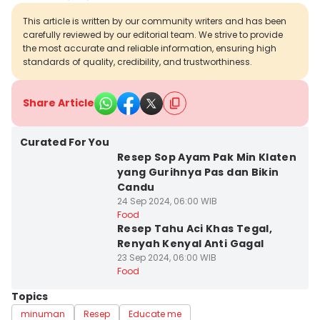
This article is written by our community writers and has been
carefully reviewed by our editorial team. We strive to provide
the most accurate and reliable information, ensuring high
standards of quality, credibility, and trustworthiness.
Share Article
Curated For You
Resep Sop Ayam Pak Min Klaten
yang Gurihnya Pas dan Bikin
Candu
24 Sep 2024, 06:00 WIB
Food
Resep Tahu Aci Khas Tegal,
Renyah Kenyal Anti Gagal
23 Sep 2024, 06:00 WIB
Food
Topics
minuman
Resep
Educate me