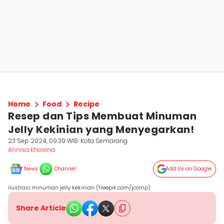
Home
Food
Recipe
Resep dan Tips Membuat Minuman
Jelly Kekinian yang Menyegarkan!
23 Sep 2024, 09:30 WIB
Kota Semarang
Annisa Khoirina
News
Channel
Add Us on Google
ilustrasi minuman jelly kekinian (freepik.com/jcomp)
Share Article