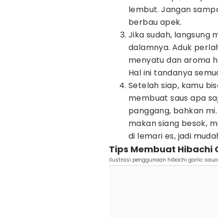
lembut. Jangan sampa
berbau apek.
Jika sudah, langsung
dalamnya. Aduk perl
menyatu dan aroma ha
Hal ini tandanya semu
Setelah siap, kamu b
membuat saus apa saja
panggang, bahkan mi.
makan siang besok, m
di lemari es, jadi mud
Tips Membuat Hibachi G
ilustrasi penggunaan hibachi garlic sauc