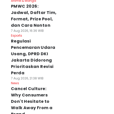
Anime & Manga
PMWC 2026:
Jadwal, Daftar Tim,
Format, Prize Pool,
dan Cara Nonton
7 Aug 2026, 16:36 WIB
Esports
Regulasi
Pencemaran Udara
Usang, DPRD DKI
Jakarta Didorong
Prioritaskan Revisi
Perda
7 Aug 2026, 21:38 WIB
News
Cancel Culture:
Why Consumers
Don't Hesitate to
Walk Away From a