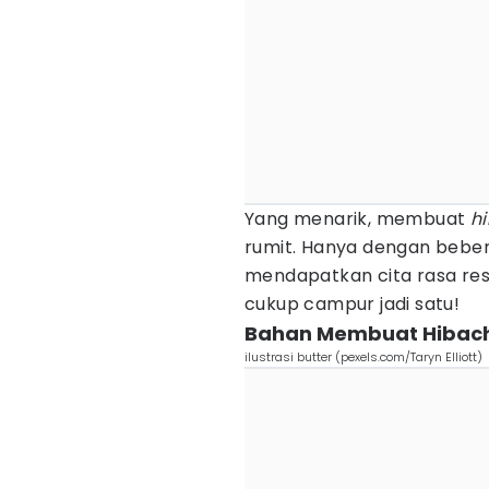
Yang menarik, membuat
hi
rumit. Hanya dengan bebe
mendapatkan cita rasa rest
cukup campur jadi satu!
Bahan Membuat Hibachi
ilustrasi butter (pexels.com/Taryn Elliott)