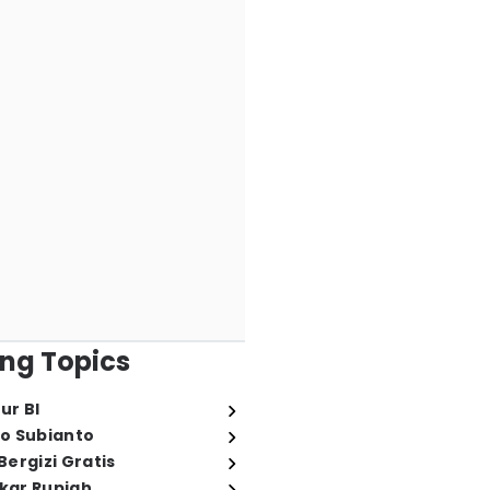
ng Topics
ur BI
o Subianto
ergizi Gratis
ukar Rupiah