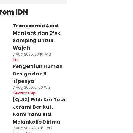
from IDN
Tranexamic Acid:
Manfaat dan Efek
Samping untuk
Wajah
7 Aug 2026, 20:10 WIB
Life
Pengertian Human
Design dan 5
Tipenya
7 Aug 2026, 21:20 WIB
Relationship
[QUIZ] Pilih Kru Topi
Jerami Berikut,
Kami Tahu Sisi
Melankolis Dirimu
7 Aug 2026, 20:45 WIB