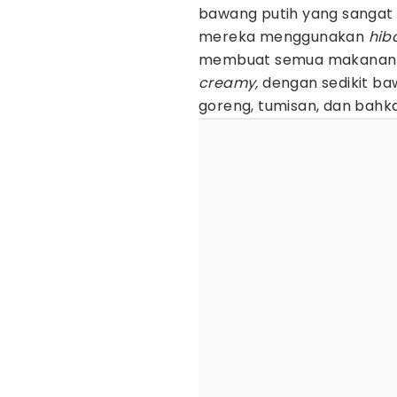
bawang putih yang sangat
mereka menggunakan
hib
membuat semua makanan te
creamy,
dengan sedikit ba
goreng, tumisan, dan bah