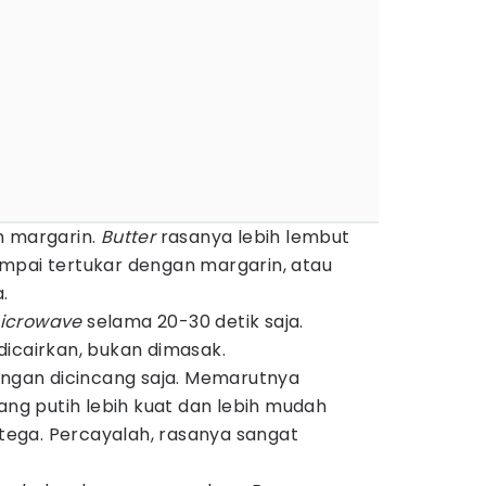
 margarin.
Butter
rasanya lebih lembut
mpai tertukar dengan margarin, atau
.
icrowave
selama 20-30 detik saja.
icairkan, bukan dimasak.
angan dicincang saja. Memarutnya
 putih lebih kuat dan lebih mudah
ga. Percayalah, rasanya sangat