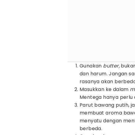
Gunakan
butter,
bukan
dan harum. Jangan sa
rasanya akan berbeda
Masukkan ke dalam
m
Mentega hanya perlu d
Parut bawang putih, j
membuat aroma bawang
menyatu dengan mente
berbeda.