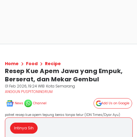
Home
Food
Recipe
Resep Kue Apem Jawa yang Empuk,
Berserat, dan Mekar Gembul
01 Feb 2026, 19:24 WIB
Kota Semarang
ANGGUN PUSPITONINGRUM
News
Channel
Add Us on Google
potret resep kue apem tepung beras tanpa telur (IDN Times/Dyar Ayu)
Intinya Sih