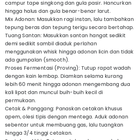
campur tape singkong dan gula pasir. Hancurkan
hingga halus dan gula benar-benar larut.
Mix Adonan: Masukkan ragi instan, lalu tambahkan
tepung beras dan tepung terigu secara bertahap.
Tuang Santan: Masukkan santan hangat sedikit
demi sedikit sambil diaduk perlahan
menggunakan whisk hingga adonan licin dan tidak
ada gumpalan (smooth).
Proses Fermentasi (Proving): Tutup rapat wadah
dengan kain lembap. Diamkan selama kurang
lebih 60 menit hingga adonan mengembang dua
kali lipat dan muncul buih-buih kecil di
permukaan.
Cetak & Panggang: Panaskan cetakan khusus
apem, olesi tipis dengan mentega. Aduk adonan
sebentar untuk membuang gas, lalu tuangkan
hingga 3/4 tinggi cetakan.