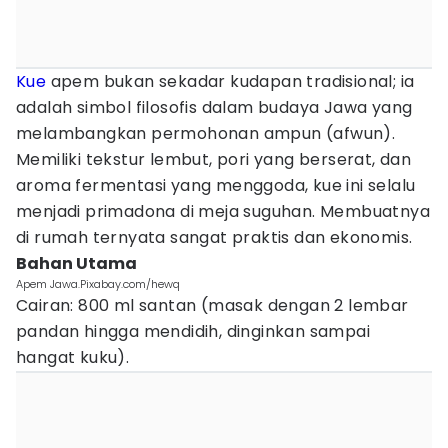
Kue
apem bukan sekadar kudapan tradisional; ia
adalah simbol filosofis dalam budaya Jawa yang
melambangkan permohonan ampun (afwun).
Memiliki tekstur lembut, pori yang berserat, dan
aroma fermentasi yang menggoda, kue ini selalu
menjadi primadona di meja suguhan. Membuatnya
di rumah ternyata sangat praktis dan ekonomis.
Bahan Utama
Apem Jawa.Pixabay.com/hewq
Cairan: 800 ml santan (masak dengan 2 lembar
pandan hingga mendidih, dinginkan sampai
hangat kuku).