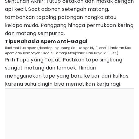
Sentuhan Akhir: Tutup cetakan dan masak dengan
api kecil. Saat adonan setengah matang,
tambahkan topping potongan nangka atau
kelapa muda. Panggang hingga permukaan kering
dan matang sempurna.
Tips Rahasia Apem Anti-Gagal
ilustrasi kue apem (desatepus.gunungkidulkab.go.id/ Filosofi Hantaran Kue
Apem dan Rempeyek : Tradisi Berbagi Menjelang Hari Raya Idul Fitri)
Pilih Tape yang Tepat: Pastikan tape singkong
sangat matang dan lembek. Hindari
menggunakan tape yang baru keluar dari kulkas
karena suhu dingin bisa mematikan kerja ragi.