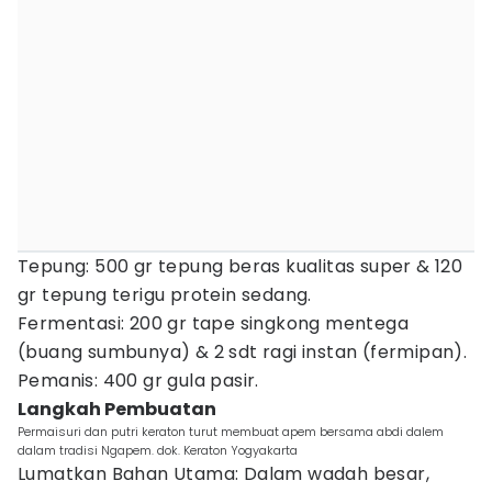
Tepung: 500 gr tepung beras kualitas super & 120
gr tepung terigu protein sedang.
Fermentasi: 200 gr tape singkong mentega
(buang sumbunya) & 2 sdt ragi instan (fermipan).
Pemanis: 400 gr gula pasir.
Langkah Pembuatan
Permaisuri dan putri keraton turut membuat apem bersama abdi dalem
dalam tradisi Ngapem. dok. Keraton Yogyakarta
Lumatkan Bahan Utama: Dalam wadah besar,