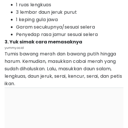
1 ruas lengkuas
3 lembar daun jeruk purut
1 keping gula jawa
Garam secukupnya/sesuai selera
Penyedap rasa jamur sesuai selera
3. Yuk simak cara memasaknya
yummy.co.id
Tumis bawang merah dan bawang putih hingga
harum. Kemudian, masukkan cabai merah yang
sudah dihaluskan. Lalu, masukkan daun salam,
lengkuas, daun jeruk, serai, kencur, serai, dan petis
ikan.