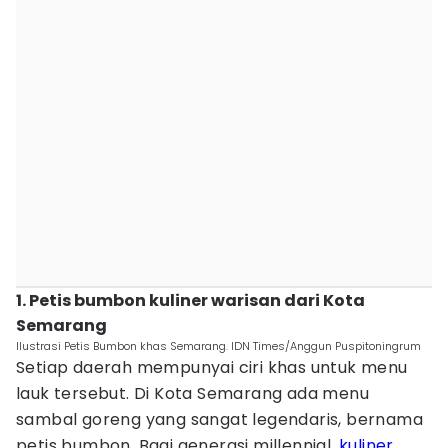
1. Petis bumbon kuliner warisan dari Kota
Semarang
Ilustrasi Petis Bumbon khas Semarang. IDN Times/Anggun Puspitoningrum
Setiap daerah mempunyai ciri khas untuk menu
lauk tersebut. Di Kota Semarang ada menu
sambal goreng yang sangat legendaris, bernama
petis bumbon. Bagi generasi millennial,
kuliner