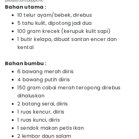
pixabay.com/poppicnic
Bahan utama :
10 telur ayam/bebek, direbus
5 tahu kulit, dipotong jadi dua
100 gram krecek (kerupuk kulit sapi)
1 butir kelapa, dibuat santan encer dan
kental
Bahan bumbu :
6 bawang merah diiris
4 bawang putih diiris
150 gram cabai merah teropong direbus
dihaluskan
2 batang serai, diiris
1 ruas kencur, diiris
1 ruas kunci, diiris
1 sendok makan petis ikan
2 lembar daun salam