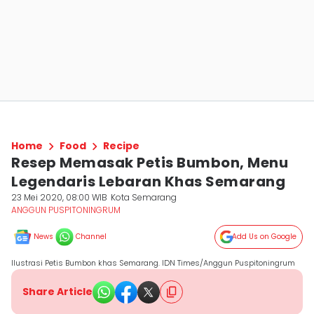
Home
Food
Recipe
Resep Memasak Petis Bumbon, Menu
Legendaris Lebaran Khas Semarang
23 Mei 2020, 08:00 WIB
Kota Semarang
ANGGUN PUSPITONINGRUM
News
Channel
Add Us on Google
Ilustrasi Petis Bumbon khas Semarang. IDN Times/Anggun Puspitoningrum
Share Article