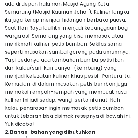
ada di depan halaman Masjid Agung Kota
Semarang (Masjid Kauman Johar). Kuliner langka
itu juga kerap menjadi hidangan berbuka puasa.
Saat Hari Raya Idulfitri, menjadi kebanggaan bagi
warga asli Semarang yang bisa memasak atau
menikmati kuliner petis bumbon. Sekilas sama
seperti masakan sambal goreng pada umumnya.
Tapi bedanya ada tambahan bumbu petis ikan
dari kaldu/sari ikan banyar (kembung) yang
menjadi kelezatan kuliner khas pesisir Pantura itu.
Kemudian, di dalam masakan petis bumbon juga
memakai rempah-rempah yang membuat rasa
kuliner ini jadi sedap, wangi, serta nikmat. Nah
kalau penarasan ingin memasak petis bumbon
untuk Lebaran bisa disimak resepnya di bawah ini.
Yuk dicoba!
2. Bahan-bahan yang dibutuhkan