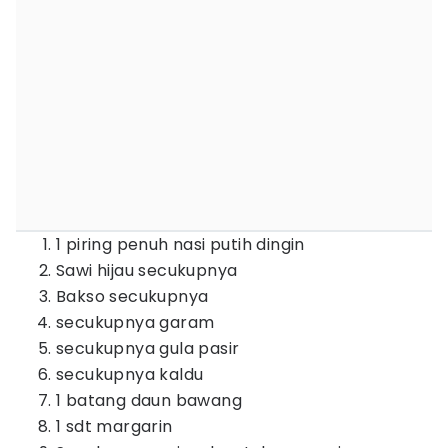
1 piring penuh nasi putih dingin
Sawi hijau secukupnya
Bakso secukupnya
secukupnya garam
secukupnya gula pasir
secukupnya kaldu
1 batang daun bawang
1 sdt margarin