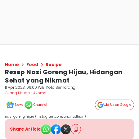
Home
Food
Recipe
Resep Nasi Goreng Hijau, Hidangan
Sehat yang Nikmat
11 Apr 2023, 09:00 WIB
Kota Semarang
Gilang Khuatul Akhmal
News
Channel
Add Us on Google
nasi goreng hijau (instagram.com/ancilladhian)
Share Article