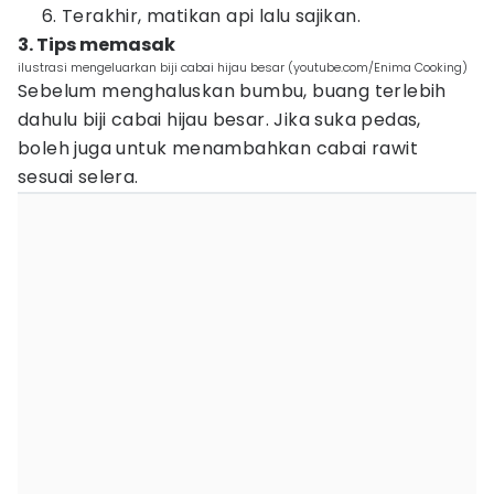
Terakhir, matikan api lalu sajikan.
3. Tips memasak
ilustrasi mengeluarkan biji cabai hijau besar (youtube.com/Enima Cooking)
Sebelum menghaluskan bumbu, buang terlebih
dahulu biji cabai hijau besar. Jika suka pedas,
boleh juga untuk menambahkan cabai rawit
sesuai selera.