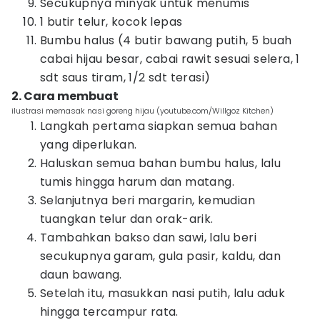
Secukupnya minyak untuk menumis
1 butir telur, kocok lepas
Bumbu halus (4 butir bawang putih, 5 buah
cabai hijau besar, cabai rawit sesuai selera, 1
sdt saus tiram, 1/2 sdt terasi)
2. Cara membuat
ilustrasi memasak nasi goreng hijau (youtube.com/Willgoz Kitchen)
Langkah pertama siapkan semua bahan
yang diperlukan.
Haluskan semua bahan bumbu halus, lalu
tumis hingga harum dan matang.
Selanjutnya beri margarin, kemudian
tuangkan telur dan orak-arik.
Tambahkan bakso dan sawi, lalu beri
secukupnya garam, gula pasir, kaldu, dan
daun bawang.
Setelah itu, masukkan nasi putih, lalu aduk
hingga tercampur rata.