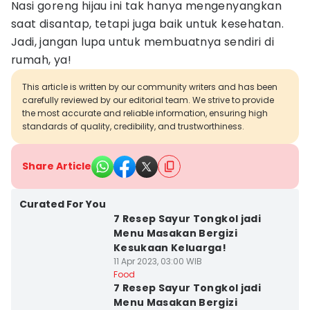
Nasi goreng hijau ini tak hanya mengenyangkan
saat disantap, tetapi juga baik untuk kesehatan.
Jadi, jangan lupa untuk membuatnya sendiri di
rumah, ya!
This article is written by our community writers and has been
carefully reviewed by our editorial team. We strive to provide
the most accurate and reliable information, ensuring high
standards of quality, credibility, and trustworthiness.
Share Article
Curated For You
7 Resep Sayur Tongkol jadi
Menu Masakan Bergizi
Kesukaan Keluarga!
11 Apr 2023, 03:00 WIB
Food
7 Resep Sayur Tongkol jadi
Menu Masakan Bergizi