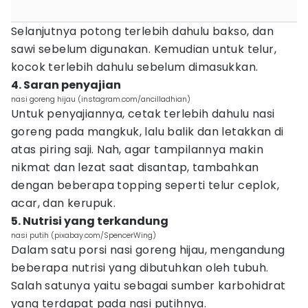
Selanjutnya potong terlebih dahulu bakso, dan
sawi sebelum digunakan. Kemudian untuk telur,
kocok terlebih dahulu sebelum dimasukkan.
4. Saran penyajian
nasi goreng hijau (instagram.com/ancilladhian)
Untuk penyajiannya, cetak terlebih dahulu nasi
goreng pada mangkuk, lalu balik dan letakkan di
atas piring saji. Nah, agar tampilannya makin
nikmat dan lezat saat disantap, tambahkan
dengan beberapa topping seperti telur ceplok,
acar, dan kerupuk.
5. Nutrisi yang terkandung
nasi putih (pixabay.com/SpencerWing)
Dalam satu porsi nasi goreng hijau, mengandung
beberapa nutrisi yang dibutuhkan oleh tubuh.
Salah satunya yaitu sebagai sumber karbohidrat
yang terdapat pada nasi putihnya.