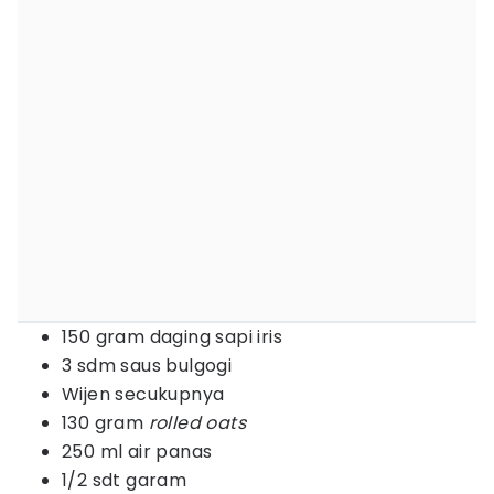
150 gram daging sapi iris
3 sdm saus bulgogi
Wijen secukupnya
130 gram
rolled oats
250 ml air panas
1/2 sdt garam