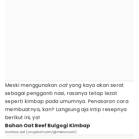
Meski menggunakan
oat
yang kaya akan serat
sebagai pengganti nasi, rasanya tetap lezat
seperti kimbap pada umumnya. Penasaran cara
membuatnya, kan? Langsung aja intip resepnya
berikut ini, ya!
Bahan Oat Beef Bulgogi Kimbap
ilustrasi oat (unsplash.com/@melsvision)