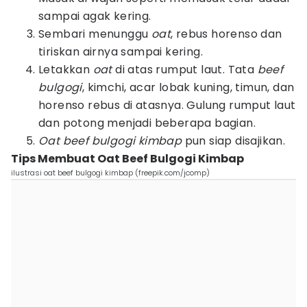
sampai agak kering.
Sembari menunggu
oat
, rebus horenso dan
tiriskan airnya sampai kering.
Letakkan
oat
di atas rumput laut. Tata
beef
bulgogi
, kimchi, acar lobak kuning, timun, dan
horenso rebus di atasnya. Gulung rumput laut
dan potong menjadi beberapa bagian.
Oat beef bulgogi kimbap
pun siap disajikan.
Tips Membuat Oat Beef Bulgogi Kimbap
ilustrasi oat beef bulgogi kimbap (freepik.com/jcomp)