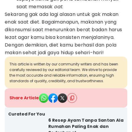
saat memasak
oat
.
Sekarang gak ada lagi alasan untuk gak makan
enak saat diet. Bagaimanapun, makanan yang
dikonsumsi saat menurunkan berat badan harus
lezat agar kamu bisa konsisten menjalaninya.
Dengan demikian, diet kamu berhasil dan pola
makan sehat jadi gaya hidup sehari-hari!
This article is written by our community writers and has been
carefully reviewed by our editorial team. We strive to provide
the most accurate and reliable information, ensuring high
standards of quality, credibility, and trustworthiness.
Share Article
Curated For You
6 Resep Ayam Tanpa Santan Ala
Rumahan Paling Enak dan