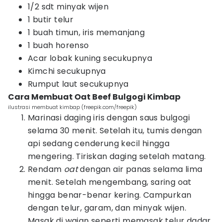
1/2 sdt minyak wijen
1 butir telur
1 buah timun, iris memanjang
1 buah horenso
Acar lobak kuning secukupnya
Kimchi secukupnya
Rumput laut secukupnya
Cara Membuat Oat Beef Bulgogi Kimbap
ilustrasi membuat kimbap (freepik.com/freepik)
Marinasi daging iris dengan saus bulgogi
selama 30 menit. Setelah itu, tumis dengan
api sedang cenderung kecil hingga
mengering. Tiriskan daging setelah matang.
Rendam
oat
dengan air panas selama lima
menit. Setelah mengembang, saring oat
hingga benar-benar kering. Campurkan
dengan telur, garam, dan minyak wijen.
Masak di wajan seperti memasak telur dadar