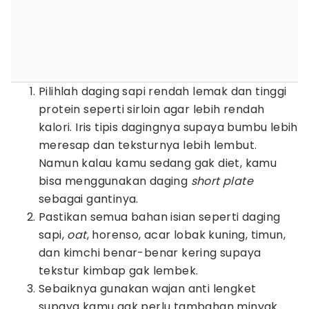
Pilihlah daging sapi rendah lemak dan tinggi
protein seperti sirloin agar lebih rendah
kalori. Iris tipis dagingnya supaya bumbu lebih
meresap dan teksturnya lebih lembut.
Namun kalau kamu sedang gak diet, kamu
bisa menggunakan daging
short plate
sebagai gantinya.
Pastikan semua bahan isian seperti daging
sapi,
oat
, horenso, acar lobak kuning, timun,
dan kimchi benar-benar kering supaya
tekstur kimbap gak lembek.
Sebaiknya gunakan wajan anti lengket
supaya kamu gak perlu tambahan minyak