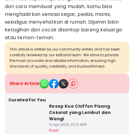
dan cara membuat yang mudah, kamu bisa
menghadirkan sensasi segar, pedas, manis,
sekaligus menyehatkan di rumah. Dijamin bikin
ketagihan dan cocok disantap bareng keluarga
atau teman-teman.
This article is written by our community writers and has been
carefully reviewed by our editorial team. We strive to provide
the most accurate and reliable information, ensuring high
standards of quality, credibility, and trustworthiness.
Share Article
Curated For You
Resep Kue Chiffon Pisang
Cokelat yang Lembut dan
Wangi
12 Apr 2026, 23:31 WIB
Food