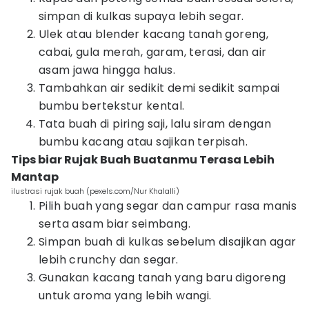
simpan di kulkas supaya lebih segar.
Ulek atau blender kacang tanah goreng,
cabai, gula merah, garam, terasi, dan air
asam jawa hingga halus.
Tambahkan air sedikit demi sedikit sampai
bumbu bertekstur kental.
Tata buah di piring saji, lalu siram dengan
bumbu kacang atau sajikan terpisah.
Tips biar Rujak Buah Buatanmu Terasa Lebih
Mantap
ilustrasi rujak buah (pexels.com/Nur Khalalli)
Pilih buah yang segar dan campur rasa manis
serta asam biar seimbang.
Simpan buah di kulkas sebelum disajikan agar
lebih crunchy dan segar.
Gunakan kacang tanah yang baru digoreng
untuk aroma yang lebih wangi.