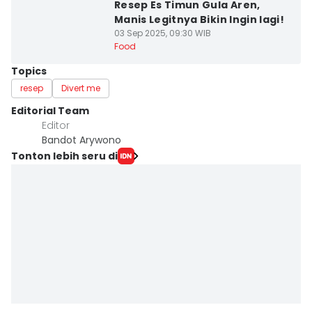
Resep Es Timun Gula Aren,
Manis Legitnya Bikin Ingin lagi!
03 Sep 2025, 09:30 WIB
Food
Topics
resep
Divert me
Editorial Team
Editor
Bandot Arywono
Tonton lebih seru di