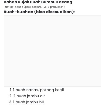
Bahan Rujak Buah Bumbu Kacang
ilustrasi nanas (pexels.com/SHVETS production)
Buah-buahan (bisa disesuaikan):
1 buah nanas, potong kecil
2 buah jambu air
1 buah jambu biji